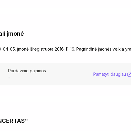
ali įmonė
0-04-05. Įmonė išregistruota 2016-11-16. Pagrindinė įmonės veikla yr
Pardavimo pajamos
Pamatyti daugiau
-
NCERTAS"