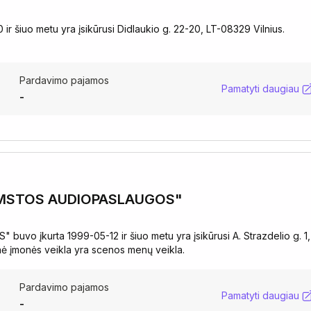
r šiuo metu yra įsikūrusi Didlaukio g. 22-20, LT-08329 Vilnius.
Pardavimo pajamos
Pamatyti daugiau
-
TAMSTOS AUDIOPASLAUGOS"
 įkurta 1999-05-12 ir šiuo metu yra įsikūrusi A. Strazdelio g. 1,
inė įmonės veikla yra scenos menų veikla.
Pardavimo pajamos
Pamatyti daugiau
-