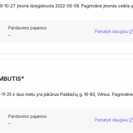
-10-27. Įmonė išregistruota 2022-06-08. Pagrindinė įmonės veikla 
Pardavimo pajamos
Pamatyti daugiau
-
AMBUTIS"
25 ir šiuo metu yra įsikūrusi Pašilaičių g. 16-83, Vilnius. Pagrindinė
Pardavimo pajamos
Pamatyti daugiau
-