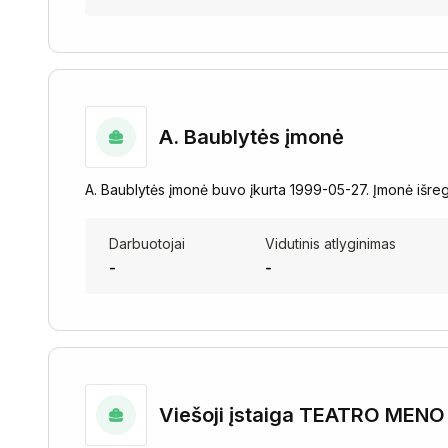
A. Baublytės įmonė
A. Baublytės įmonė buvo įkurta 1999-05-27. Įmonė išreg
Darbuotojai
Vidutinis atlyginimas
-
-
Viešoji įstaiga TEATRO MEN