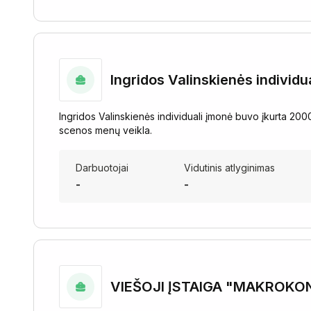
Ingridos Valinskienės individu
Ingridos Valinskienės individuali įmonė buvo įkurta 200
scenos menų veikla.
Darbuotojai
Vidutinis atlyginimas
-
-
VIEŠOJI ĮSTAIGA "MAKROKO