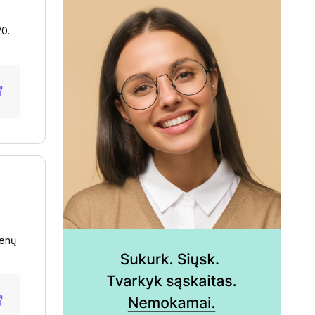
20.
menų