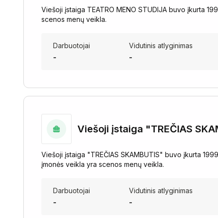
Viešoji įstaiga TEATRO MENO STUDIJA buvo įkurta 1999
scenos menų veikla.
Darbuotojai
Vidutinis atlyginimas
-
-
Viešoji įstaiga "TREČIAS SK
Viešoji įstaiga "TREČIAS SKAMBUTIS" buvo įkurta 1999-11-
įmonės veikla yra scenos menų veikla.
Darbuotojai
Vidutinis atlyginimas
-
-