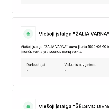
Viešoji įstaiga "ŽALIA VARNA
Viešoji įstaiga "ŽALIA VARNA" buvo įkurta 1999-06-10 ir 
įmonės veikla yra scenos menų veikla.
Darbuotojai
Vidutinis atlyginimas
-
-
Viešoji įstaiga "ŠĖLSMO DIEN