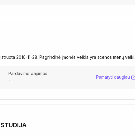
istruota 2016-11-28. Pagrindinė įmonės veikla yra scenos menų veikl
Pardavimo pajamos
Pamatyti daugiau
-
O STUDIJA