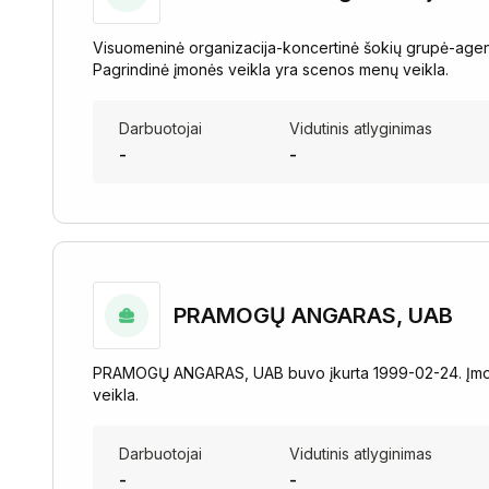
Visuomeninė organizacija-koncertinė šokių grupė-agen
Pagrindinė įmonės veikla yra scenos menų veikla.
Darbuotojai
Vidutinis atlyginimas
-
-
PRAMOGŲ ANGARAS, UAB
PRAMOGŲ ANGARAS, UAB buvo įkurta 1999-02-24. Įmonė
veikla.
Darbuotojai
Vidutinis atlyginimas
-
-