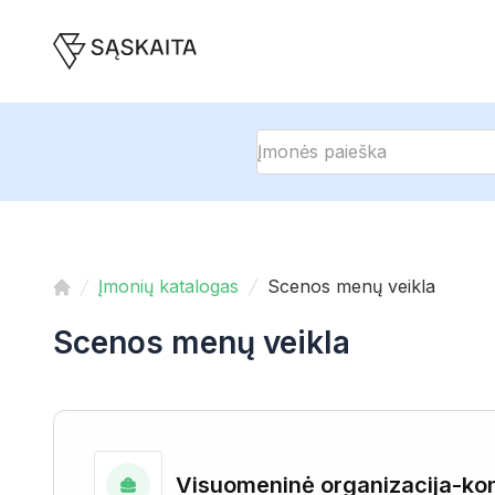
Įmonių katalogas
Scenos menų veikla
Scenos menų veikla
Visuomeninė organizacija-ko