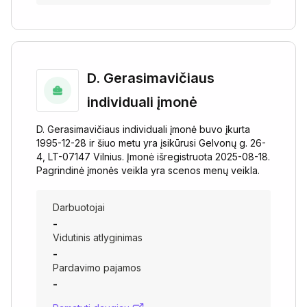
D. Gerasimavičiaus
individuali įmonė
D. Gerasimavičiaus individuali įmonė buvo įkurta
1995-12-28 ir šiuo metu yra įsikūrusi Gelvonų g. 26-
4, LT-07147 Vilnius. Įmonė išregistruota 2025-08-18.
Pagrindinė įmonės veikla yra scenos menų veikla.
Darbuotojai
-
Vidutinis atlyginimas
-
Pardavimo pajamos
-