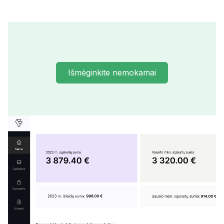
Išmėginkite nemokamai