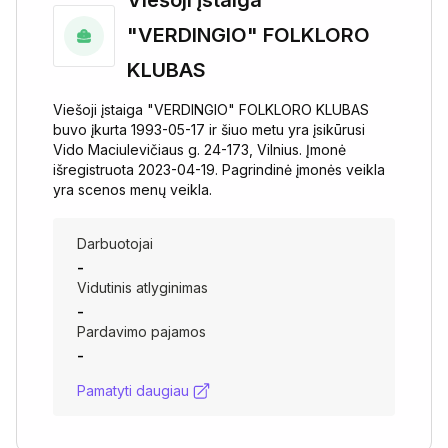
Viešoji įstaiga
"VERDINGIO" FOLKLORO
KLUBAS
Viešoji įstaiga "VERDINGIO" FOLKLORO KLUBAS
buvo įkurta 1993-05-17 ir šiuo metu yra įsikūrusi
Vido Maciulevičiaus g. 24-173, Vilnius. Įmonė
išregistruota 2023-04-19. Pagrindinė įmonės veikla
yra scenos menų veikla.
Darbuotojai
-
Vidutinis atlyginimas
-
Pardavimo pajamos
-
Pamatyti daugiau