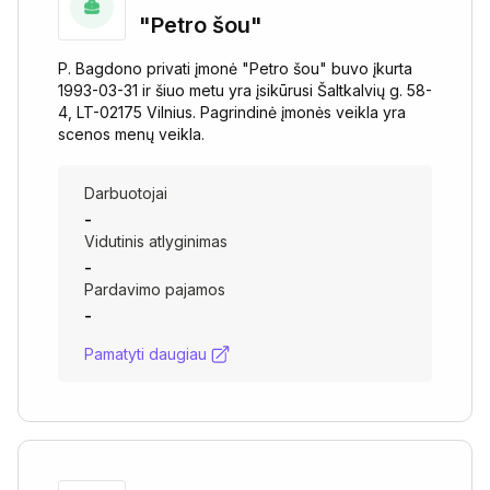
"Petro šou"
P. Bagdono privati įmonė "Petro šou" buvo įkurta
1993-03-31 ir šiuo metu yra įsikūrusi Šaltkalvių g. 58-
4, LT-02175 Vilnius. Pagrindinė įmonės veikla yra
scenos menų veikla.
Darbuotojai
-
Vidutinis atlyginimas
-
Pardavimo pajamos
-
Pamatyti daugiau