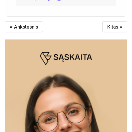
« Ankstesnis
Kitas »