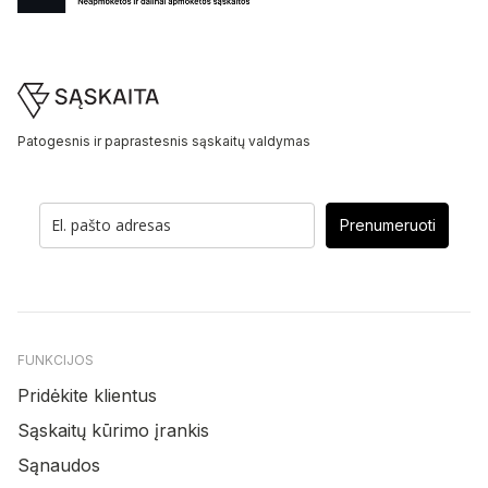
Footer
Patogesnis ir paprastesnis sąskaitų valdymas
Prenumeruoti
FUNKCIJOS
Pridėkite klientus
Sąskaitų kūrimo įrankis
Sąnaudos