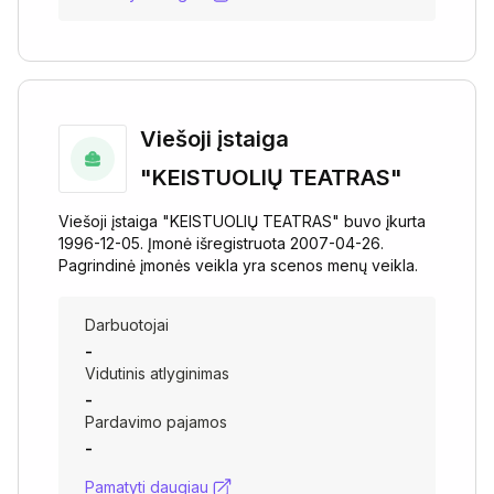
Viešoji įstaiga
"KEISTUOLIŲ TEATRAS"
Viešoji įstaiga "KEISTUOLIŲ TEATRAS" buvo įkurta
1996-12-05. Įmonė išregistruota 2007-04-26.
Pagrindinė įmonės veikla yra scenos menų veikla.
Darbuotojai
-
Vidutinis atlyginimas
-
Pardavimo pajamos
-
Pamatyti daugiau