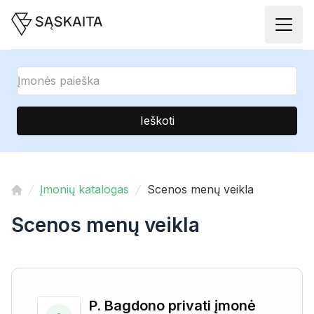
Ieškoti
Įmonių katalogas
Scenos menų veikla
Scenos menų veikla
P. Bagdono privati įmonė