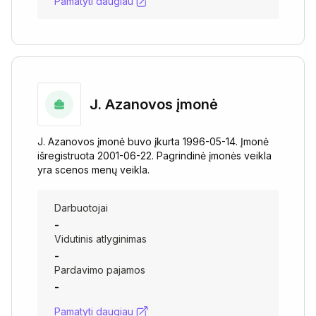
Pamatyti daugiau
J. Azanovos įmonė
J. Azanovos įmonė buvo įkurta 1996-05-14. Įmonė
išregistruota 2001-06-22. Pagrindinė įmonės veikla
yra scenos menų veikla.
Darbuotojai
-
Vidutinis atlyginimas
-
Pardavimo pajamos
-
Pamatyti daugiau