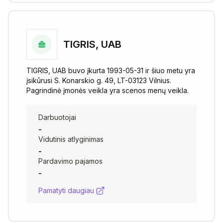
TIGRIS, UAB
TIGRIS, UAB buvo įkurta 1993-05-31 ir šiuo metu yra
įsikūrusi S. Konarskio g. 49, LT-03123 Vilnius.
Pagrindinė įmonės veikla yra scenos menų veikla.
Darbuotojai
-
Vidutinis atlyginimas
-
Pardavimo pajamos
-
Pamatyti daugiau