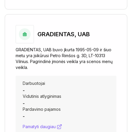
GRADIENTAS, UAB
GRADIENTAS, UAB buvo įkurta 1995-05-09 ir šiuo
metu yra įsikūrusi Petro Rimšos g. 3D, LT-10313
Vilnius. Pagrindinė įmonės veikla yra scenos menų
veikla.
Darbuotojai
-
Vidutinis atlyginimas
-
Pardavimo pajamos
-
Pamatyti daugiau