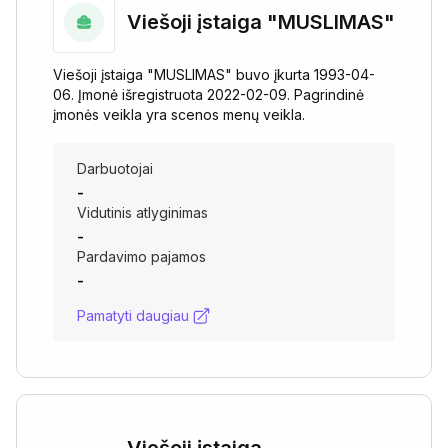
Viešoji įstaiga "MUSLIMAS"
Viešoji įstaiga "MUSLIMAS" buvo įkurta 1993-04-
06. Įmonė išregistruota 2022-02-09. Pagrindinė
įmonės veikla yra scenos menų veikla.
Darbuotojai
-
Vidutinis atlyginimas
-
Pardavimo pajamos
-
Pamatyti daugiau