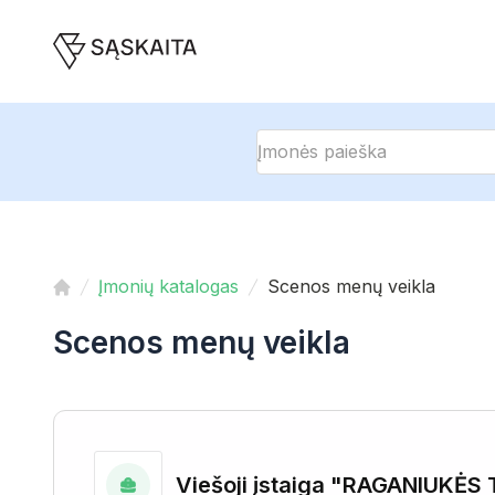
Įmonių katalogas
Scenos menų veikla
Scenos menų veikla
Viešoji įstaiga "RAGANIUKĖS