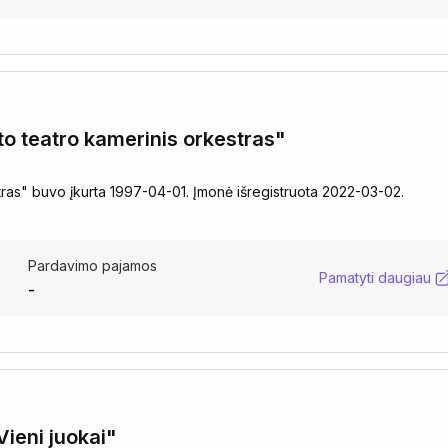
eto teatro kamerinis orkestras"
stras" buvo įkurta 1997-04-01. Įmonė išregistruota 2022-03-02.
Pardavimo pajamos
Pamatyti daugiau
-
Vieni juokai"