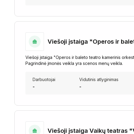
Viešoji įstaiga "Operos ir bal
Viešoji įstaiga "Operos ir baleto teatro kamerinis orke
Pagrindinė įmonės veikla yra scenos menų veikla.
Darbuotojai
Vidutinis atlyginimas
-
-
Viešoji įstaiga Vaikų teatras "