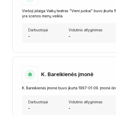
Viešoji įstaiga Vaikų teatras "Vieni juokai" buvo įkurt
yra scenos menų veikla.
Darbuotojai
Vidutinis atlyginimas
-
-
K. Bareikienės įmonė
K. Bareikienės įmonė buvo įkurta 1997-01-09. Įmonė išr
Darbuotojai
Vidutinis atlyginimas
-
-