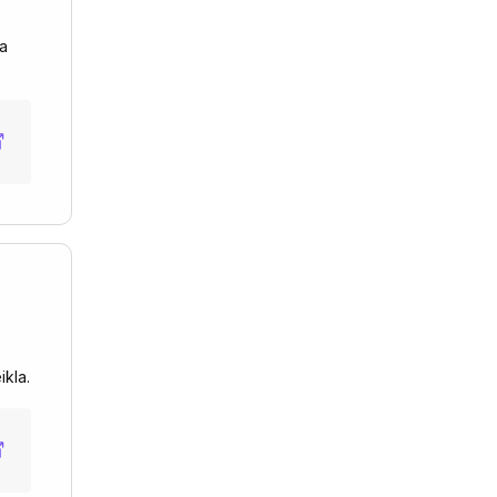
la
ikla.