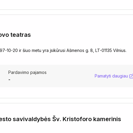
ovo teatras
7-10-20 ir šiuo metu yra įsikūrusi Ašmenos g. 8, LT-01135 Vilnius.
Pardavimo pajamos
Pamatyti daugiau
-
iesto savivaldybės Šv. Kristoforo kamerinis