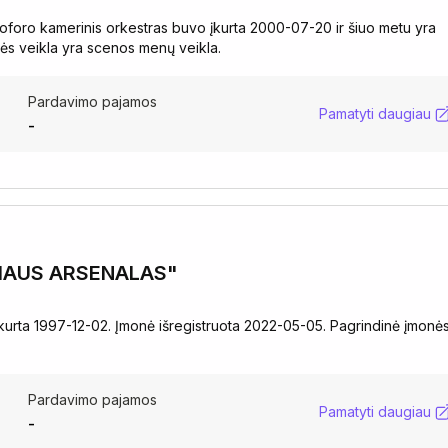
stoforo kamerinis orkestras buvo įkurta 2000-07-20 ir šiuo metu yra
onės veikla yra scenos menų veikla.
Pardavimo pajamos
Pamatyti daugiau
-
LNIAUS ARSENALAS"
urta 1997-12-02. Įmonė išregistruota 2022-05-05. Pagrindinė įmonė
Pardavimo pajamos
Pamatyti daugiau
-