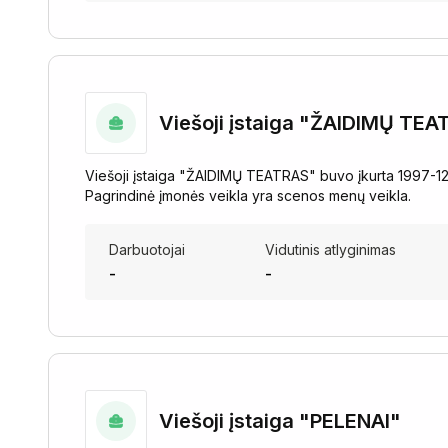
Viešoji įstaiga "ŽAIDIMŲ TE
Viešoji įstaiga "ŽAIDIMŲ TEATRAS" buvo įkurta 1997-12-3
Pagrindinė įmonės veikla yra scenos menų veikla.
Darbuotojai
Vidutinis atlyginimas
-
-
Viešoji įstaiga "PELENAI"