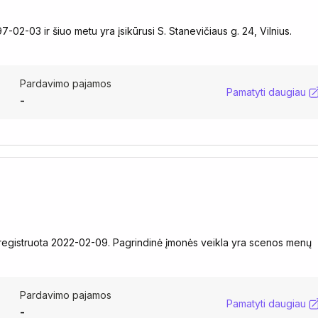
2-03 ir šiuo metu yra įsikūrusi S. Stanevičiaus g. 24, Vilnius.
Pardavimo pajamos
Pamatyti daugiau
-
išregistruota 2022-02-09. Pagrindinė įmonės veikla yra scenos menų
Pardavimo pajamos
Pamatyti daugiau
-