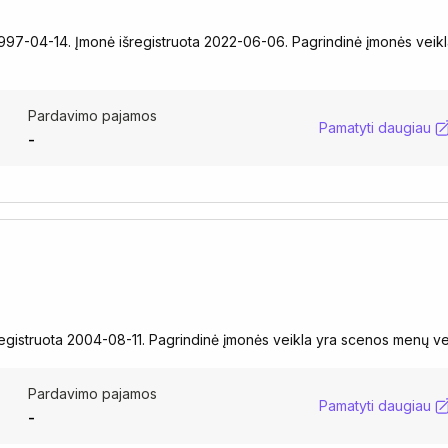
a 1997-04-14. Įmonė išregistruota 2022-06-06. Pagrindinė įmonės veik
Pardavimo pajamos
Pamatyti daugiau
-
egistruota 2004-08-11. Pagrindinė įmonės veikla yra scenos menų ve
Pardavimo pajamos
Pamatyti daugiau
-