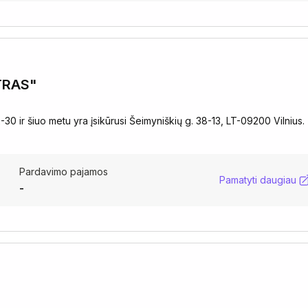
ATRAS"
0 ir šiuo metu yra įsikūrusi Šeimyniškių g. 38-13, LT-09200 Vilnius.
Pardavimo pajamos
Pamatyti daugiau
-