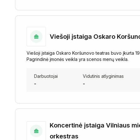
Viešoji įstaiga Oskaro Koršun
Viešoji įstaiga Oskaro Koršunovo teatras buvo įkurta 199
Pagrindinė įmonės veikla yra scenos menų veikla.
Darbuotojai
Vidutinis atlyginimas
-
-
Koncertinė įstaiga Vilniaus m
orkestras