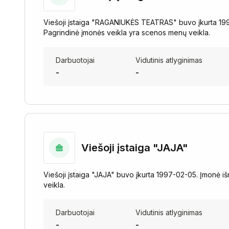
Viešoji įstaiga "RAGANIUKĖS TEATRAS" buvo įkurta 1997-0
Pagrindinė įmonės veikla yra scenos menų veikla.
Darbuotojai
Vidutinis atlyginimas
-
-
Viešoji įstaiga "JAJA"
Viešoji įstaiga "JAJA" buvo įkurta 1997-02-05. Įmonė 
veikla.
Darbuotojai
Vidutinis atlyginimas
-
-