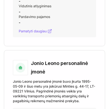
-
Vidutinis atlyginimas
-
Pardavimo pajamos
-
Pamatyti daugiau
Jonio Leono personalinė
įmonė
Jonio Leono personalinė įmonė buvo įkurta 1995-
05-09 ir šiuo metu yra įsikūrusi Minties g. 44-17, LT-
09221 Vilnius. Pagrindinė įmonės veikla yra
variklinių transporto priemonių atsarginių dalių ir
pagalbinių reikmenų mažmeninė prekyba.