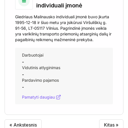
individuali įmonė
Giedriaus Malinausko individuali įmonė buvo įkurta
1995-12-18 ir šiuo metu yra įsikūrusi Viršuliškių g.
91-56, LT-05117 Vilnius. Pagrindinė įmonės veikla
yra variklinių transporto priemonių atsarginių dalių ir
pagalbinių reikmenų mažmeninė prekyba.
Darbuotojai
-
Vidutinis atlyginimas
-
Pardavimo pajamos
-
Pamatyti daugiau
« Ankstesnis
Kitas »