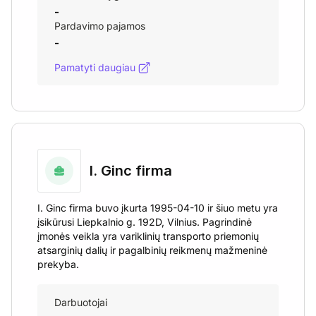
-
Pardavimo pajamos
-
Pamatyti daugiau
I. Ginc firma
I. Ginc firma buvo įkurta 1995-04-10 ir šiuo metu yra
įsikūrusi Liepkalnio g. 192D, Vilnius. Pagrindinė
įmonės veikla yra variklinių transporto priemonių
atsarginių dalių ir pagalbinių reikmenų mažmeninė
prekyba.
Darbuotojai