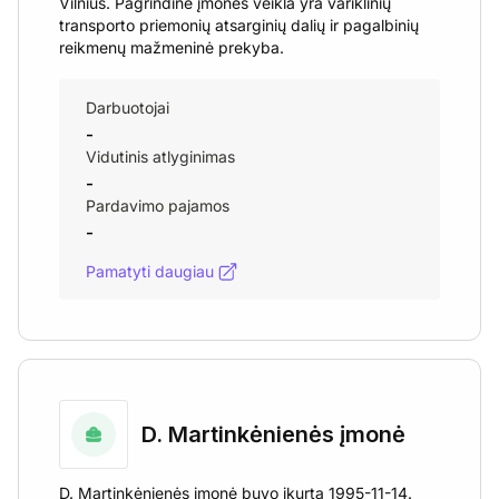
Vilnius. Pagrindinė įmonės veikla yra variklinių
transporto priemonių atsarginių dalių ir pagalbinių
reikmenų mažmeninė prekyba.
Darbuotojai
-
Vidutinis atlyginimas
-
Pardavimo pajamos
-
Pamatyti daugiau
D. Martinkėnienės įmonė
D. Martinkėnienės įmonė buvo įkurta 1995-11-14.