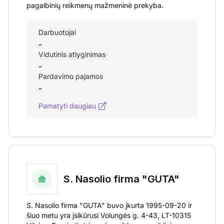
pagalbinių reikmenų mažmeninė prekyba.
Darbuotojai
-
Vidutinis atlyginimas
-
Pardavimo pajamos
-
Pamatyti daugiau
S. Nasolio firma "GUTA"
S. Nasolio firma "GUTA" buvo įkurta 1995-09-20 ir
šiuo metu yra įsikūrusi Volungės g. 4-43, LT-10315