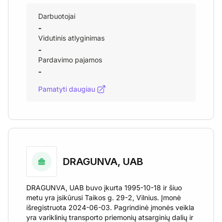
Darbuotojai
-
Vidutinis atlyginimas
-
Pardavimo pajamos
-
Pamatyti daugiau
DRAGUNVA, UAB
DRAGUNVA, UAB buvo įkurta 1995-10-18 ir šiuo
metu yra įsikūrusi Taikos g. 29-2, Vilnius. Įmonė
išregistruota 2024-06-03. Pagrindinė įmonės veikla
yra variklinių transporto priemonių atsarginių dalių ir