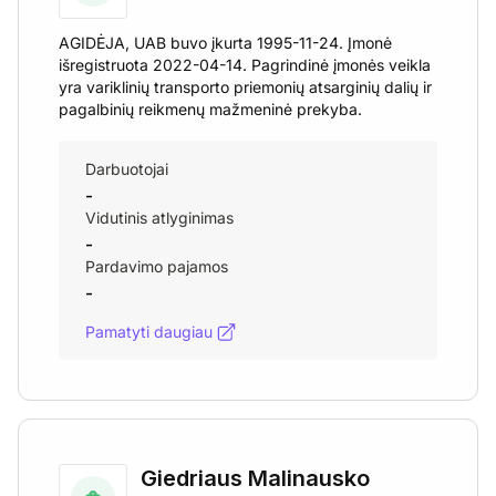
AGIDĖJA, UAB buvo įkurta 1995-11-24. Įmonė
išregistruota 2022-04-14. Pagrindinė įmonės veikla
yra variklinių transporto priemonių atsarginių dalių ir
pagalbinių reikmenų mažmeninė prekyba.
Darbuotojai
-
Vidutinis atlyginimas
-
Pardavimo pajamos
-
Pamatyti daugiau
Giedriaus Malinausko