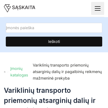
Ieškoti
Variklinių transporto priemonių
Įmonių
atsarginių dalių ir pagalbinių reikmenų
katalogas
mažmeninė prekyba
Variklinių transporto
priemonių atsarginių dalių ir