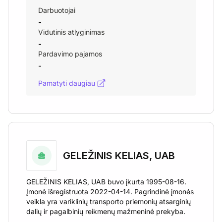
Darbuotojai
-
Vidutinis atlyginimas
-
Pardavimo pajamos
-
Pamatyti daugiau
GELEŽINIS KELIAS, UAB
GELEŽINIS KELIAS, UAB buvo įkurta 1995-08-16.
Įmonė išregistruota 2022-04-14. Pagrindinė įmonės
veikla yra variklinių transporto priemonių atsarginių
dalių ir pagalbinių reikmenų mažmeninė prekyba.