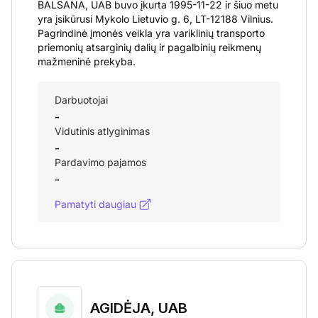
BALSANA, UAB buvo įkurta 1995-11-22 ir šiuo metu
yra įsikūrusi Mykolo Lietuvio g. 6, LT-12188 Vilnius.
Pagrindinė įmonės veikla yra variklinių transporto
priemonių atsarginių dalių ir pagalbinių reikmenų
mažmeninė prekyba.
Darbuotojai
-
Vidutinis atlyginimas
-
Pardavimo pajamos
-
Pamatyti daugiau
AGIDĖJA, UAB