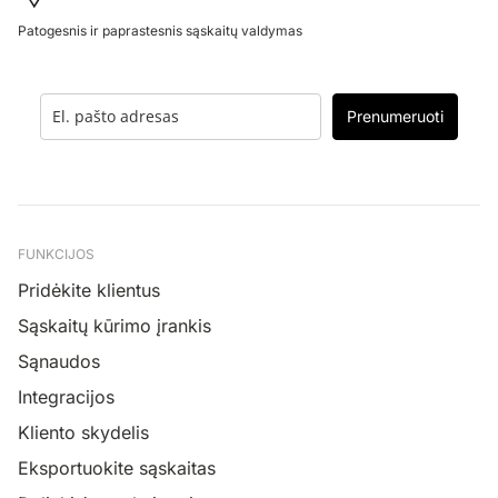
Patogesnis ir paprastesnis sąskaitų valdymas
Prenumeruoti
FUNKCIJOS
Pridėkite klientus
Sąskaitų kūrimo įrankis
Sąnaudos
Integracijos
Kliento skydelis
Eksportuokite sąskaitas