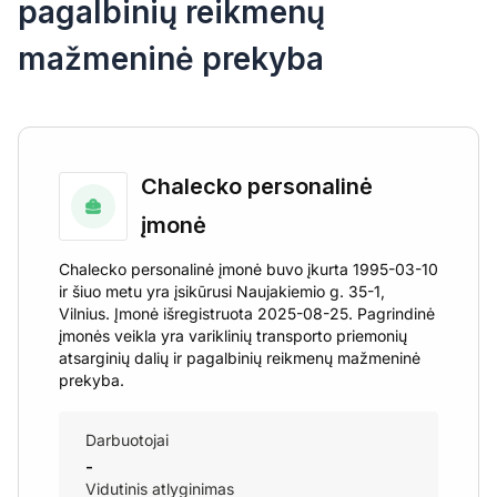
pagalbinių reikmenų
mažmeninė prekyba
Chalecko personalinė
įmonė
Chalecko personalinė įmonė buvo įkurta 1995-03-10
ir šiuo metu yra įsikūrusi Naujakiemio g. 35-1,
Vilnius. Įmonė išregistruota 2025-08-25. Pagrindinė
įmonės veikla yra variklinių transporto priemonių
atsarginių dalių ir pagalbinių reikmenų mažmeninė
prekyba.
Darbuotojai
-
Vidutinis atlyginimas