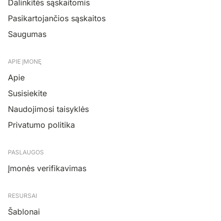
Dalinkitės sąskaitomis
Pasikartojančios sąskaitos
Saugumas
APIE ĮMONĘ
Apie
Susisiekite
Naudojimosi taisyklės
Privatumo politika
PASLAUGOS
Įmonės verifikavimas
RESURSAI
Šablonai