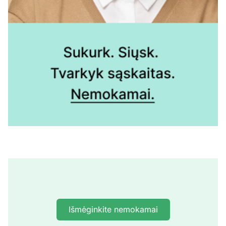
Išmėginkite nemokamai