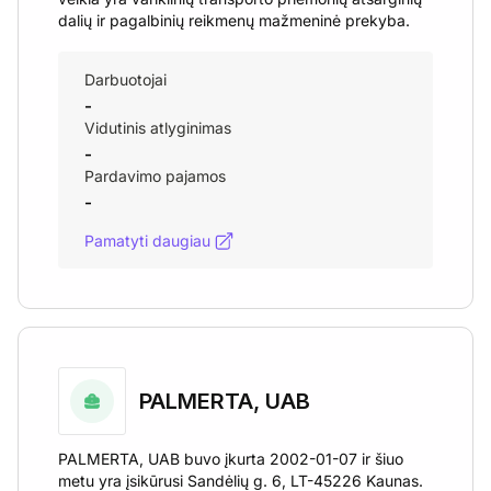
dalių ir pagalbinių reikmenų mažmeninė prekyba.
Darbuotojai
-
Vidutinis atlyginimas
-
Pardavimo pajamos
-
Pamatyti daugiau
PALMERTA, UAB
PALMERTA, UAB buvo įkurta 2002-01-07 ir šiuo
metu yra įsikūrusi Sandėlių g. 6, LT-45226 Kaunas.