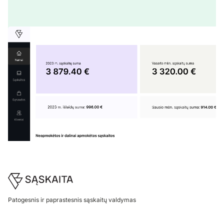
Footer
Patogesnis ir paprastesnis sąskaitų valdymas