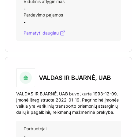
Vidutinis atlyginimas
-
Pardavimo pajamos
-
Pamatyti daugiau
VALDAS IR BJARNĖ, UAB
VALDAS IR BJARNĖ, UAB buvo įkurta 1993-12-09.
Įmonė išregistruota 2022-01-19. Pagrindinė įmonės
veikla yra variklinių transporto priemonių atsarginių
dalių ir pagalbinių reikmenų mažmeninė prekyba.
Darbuotojai
-