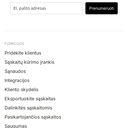
Prenumeruoti
FUNKCIJOS
Pridėkite klientus
Sąskaitų kūrimo įrankis
Sąnaudos
Integracijos
Kliento skydelis
Eksportuokite sąskaitas
Dalinkitės sąskaitomis
Pasikartojančios sąskaitos
Saugumas