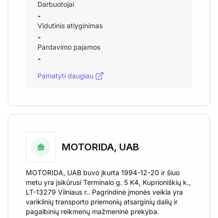
Darbuotojai
-
Vidutinis atlyginimas
-
Pardavimo pajamos
-
Pamatyti daugiau
MOTORIDA, UAB
MOTORIDA, UAB buvo įkurta 1994-12-20 ir šiuo
metu yra įsikūrusi Terminalo g. 5 K4, Kuprioniškių k.,
LT-13279 Vilniaus r.. Pagrindinė įmonės veikla yra
variklinių transporto priemonių atsarginių dalių ir
pagalbinių reikmenų mažmeninė prekyba.