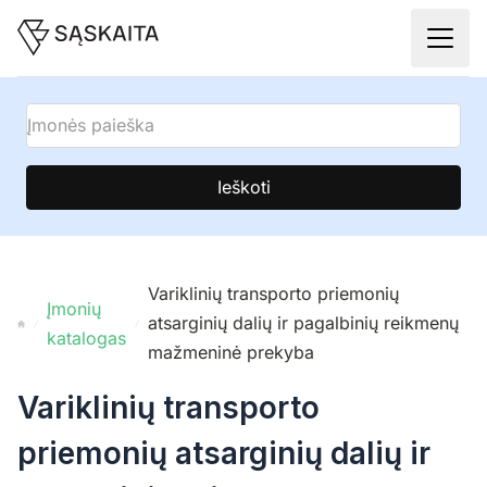
Ieškoti
Variklinių transporto priemonių
Įmonių
atsarginių dalių ir pagalbinių reikmenų
katalogas
mažmeninė prekyba
Variklinių transporto
priemonių atsarginių dalių ir