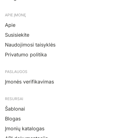
APIE ĮMONĘ
Apie
Susisiekite
Naudojimosi taisyklės
Privatumo politika
PASLAUGOS
Įmonės verifikavimas
RESURSAI
Šablonai
Blogas
Įmonių katalogas