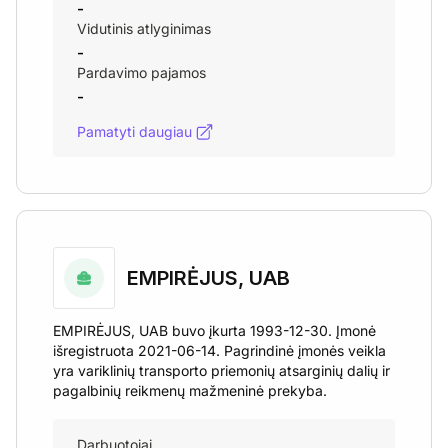
-
Vidutinis atlyginimas
-
Pardavimo pajamos
-
Pamatyti daugiau
EMPIRĖJUS, UAB
EMPIRĖJUS, UAB buvo įkurta 1993-12-30. Įmonė
išregistruota 2021-06-14. Pagrindinė įmonės veikla
yra variklinių transporto priemonių atsarginių dalių ir
pagalbinių reikmenų mažmeninė prekyba.
Darbuotojai