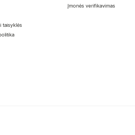
Įmonės verifikavimas
 taisyklės
olitika