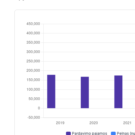
Pardavimo pajamos
Pelnas (nu