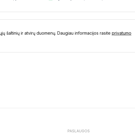
ųjų šaltinių ir atvirų duomenų. Daugiau informacijos rasite
privatumo
PASLAUGOS