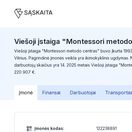
Viešoji įstaiga "Montessori metod
Viešoji įstaiga "Montessori metodo centras" buvo įkurta 1993-
Vilnius. Pagrindinė įmonės veikla yra ikimokyklinis ugdymas
darbuotojų skaičius yra 14. 2025 metais Viešoji įstaiga "Mo
220 907 €.
Įmonė
Finansai
Darbuotojai
Transporta
Įmonės kodas:
122238891