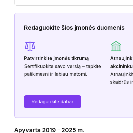
Redaguokite šios įmonės duomenis
Patvirtinkite įmonės tikrumą
Atnaujink
Sertifikuokite savo verslą – tapkite
akcininku
patikimesni ir labiau matomi.
Atnaujinki
skaidrūs ir
Redaguokite dabar
Apyvarta 2019 - 2025 m.