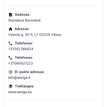
Vadovas:
Stanislava Baronienė
Adresas:
Vytenio g. 50-5, LT-03229 Vilnius
Telefonas:
+37052788424
Telefonas:
+37060021223
El. pašto adresas:
info@seviga.lt
Tinklalapis:
www.seviga.eu