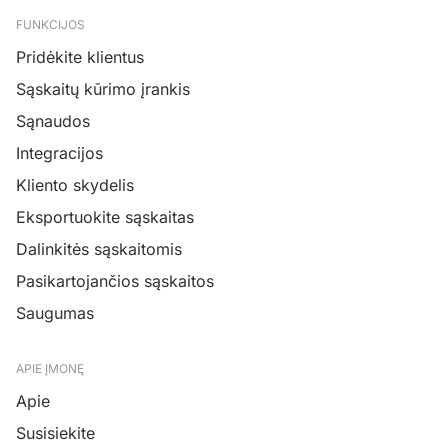
FUNKCIJOS
Pridėkite klientus
Sąskaitų kūrimo įrankis
Sąnaudos
Integracijos
Kliento skydelis
Eksportuokite sąskaitas
Dalinkitės sąskaitomis
Pasikartojančios sąskaitos
Saugumas
APIE ĮMONĘ
Apie
Susisiekite