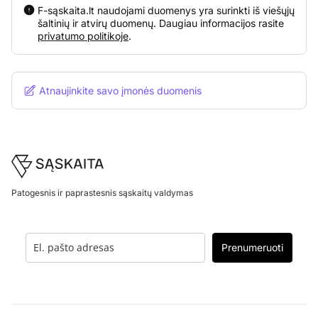
F-sąskaita.lt naudojami duomenys yra surinkti iš viešųjų
šaltinių ir atvirų duomenų. Daugiau informacijos rasite
privatumo politikoje
.
Atnaujinkite savo įmonės duomenis
Footer
Patogesnis ir paprastesnis sąskaitų valdymas
Prenumeruoti