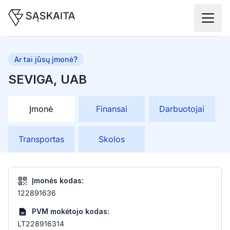
Ar tai jūsų įmonė?
SEVIGA, UAB
Įmonė
Finansai
Darbuotojai
Transportas
Skolos
Įmonės kodas:
122891636
PVM mokėtojo kodas:
LT228916314