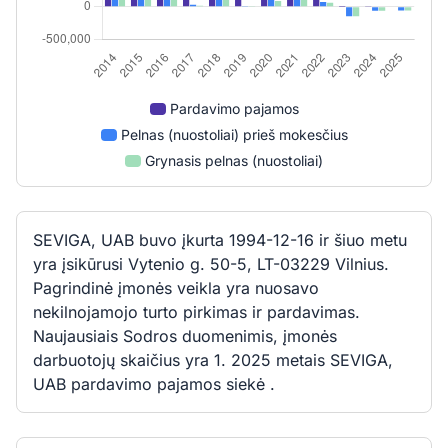
Pardavimo pajamos
Pelnas (nuostoliai) prieš mokesčius
Grynasis pelnas (nuostoliai)
SEVIGA, UAB buvo įkurta 1994-12-16 ir šiuo metu
yra įsikūrusi Vytenio g. 50-5, LT-03229 Vilnius.
Pagrindinė įmonės veikla yra nuosavo
nekilnojamojo turto pirkimas ir pardavimas.
Naujausiais Sodros duomenimis, įmonės
darbuotojų skaičius yra 1. 2025 metais SEVIGA,
UAB pardavimo pajamos siekė .