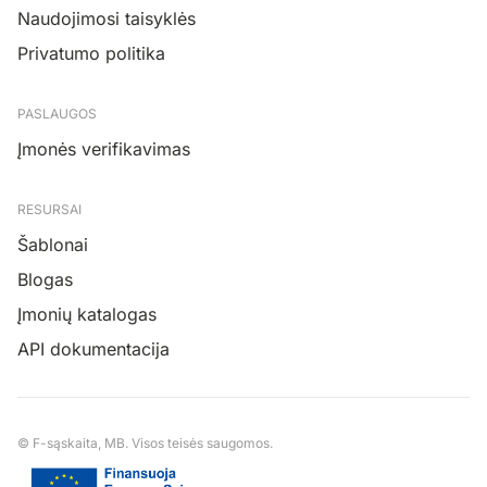
Naudojimosi taisyklės
Privatumo politika
PASLAUGOS
Įmonės verifikavimas
RESURSAI
Šablonai
Blogas
Įmonių katalogas
API dokumentacija
© F-sąskaita, MB. Visos teisės saugomos.