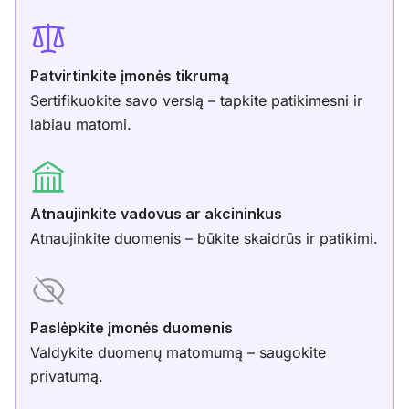
Patvirtinkite įmonės tikrumą
Sertifikuokite savo verslą – tapkite patikimesni ir
labiau matomi.
Atnaujinkite vadovus ar akcininkus
Atnaujinkite duomenis – būkite skaidrūs ir patikimi.
Paslėpkite įmonės duomenis
Valdykite duomenų matomumą – saugokite
privatumą.