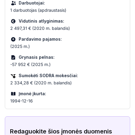
Darbuotojai:
1 darbuotojas (apdraustasis)
Vidutinis atlyginimas:
2 497,31 € (2020 m. balandis)
Pardavimo pajamos:
(2025 m.)
Grynasis pelnas:
-57 952 € (2025 m.)
Sumokėti SODRA mokesčiai:
2 334,28 € (2020 m. balandis)
Įmonė įkurta:
1994-12-16
Redaguokite šios įmonės duomenis