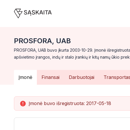
PROSFORA, UAB
PROSFORA, UAB buvo įkurta 2003-10-29. Įmonė išregistruota 
apšvietimo įrangos, indų ir stalo įrankių ir kitų namų ūkio p
Įmonė
Finansai
Darbuotojai
Transporta
Įmonė buvo išregistruota:
2017-05-18