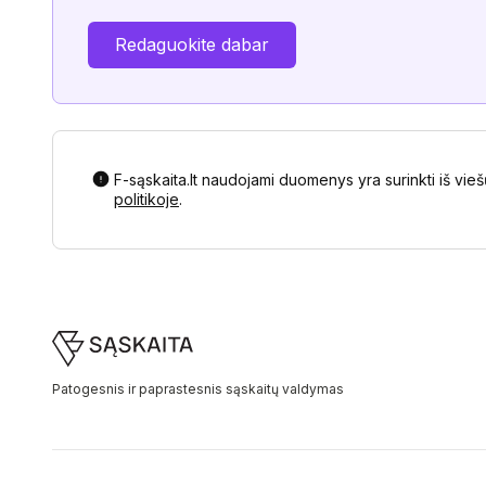
Redaguokite dabar
F-sąskaita.lt naudojami duomenys yra surinkti iš vieš
politikoje
.
Footer
Patogesnis ir paprastesnis sąskaitų valdymas