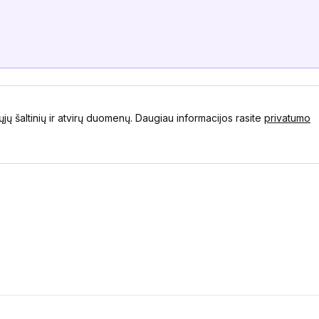
ųjų šaltinių ir atvirų duomenų. Daugiau informacijos rasite
privatumo