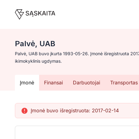
Palvė, UAB
Palvė, UAB buvo įkurta 1993-05-26. Įmonė išregistruota 2017
ikimokyklinis ugdymas.
Įmonė
Finansai
Darbuotojai
Transportas
Įmonė buvo išregistruota:
2017-02-14