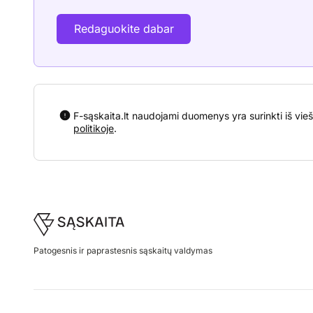
Redaguokite dabar
F-sąskaita.lt naudojami duomenys yra surinkti iš vieš
politikoje
.
Footer
Patogesnis ir paprastesnis sąskaitų valdymas