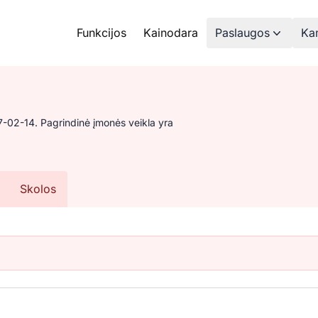
Funkcijos
Kainodara
Paslaugos
Kam
-02-14. Pagrindinė įmonės veikla yra
Skolos