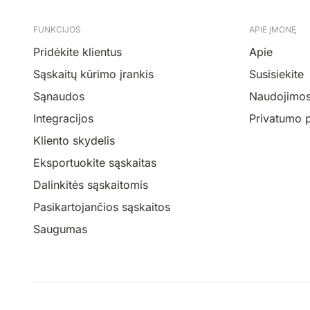
FUNKCIJOS
APIE ĮMONĘ
Pridėkite klientus
Apie
Sąskaitų kūrimo įrankis
Susisiekite
Sąnaudos
Naudojimosi
Integracijos
Privatumo p
Kliento skydelis
Eksportuokite sąskaitas
Dalinkitės sąskaitomis
Pasikartojančios sąskaitos
Saugumas