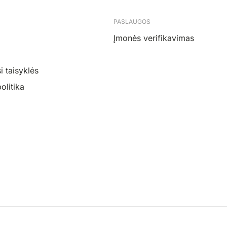
PASLAUGOS
Įmonės verifikavimas
 taisyklės
olitika