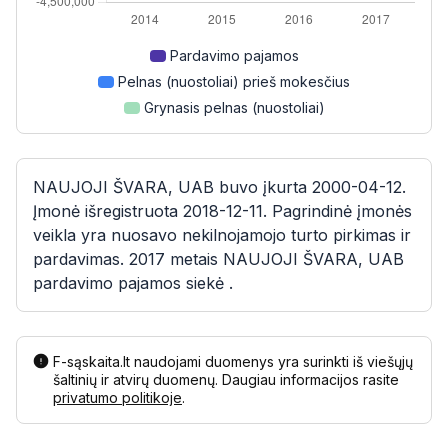
Pardavimo pajamos
Pelnas (nuostoliai) prieš mokesčius
Grynasis pelnas (nuostoliai)
NAUJOJI ŠVARA, UAB buvo įkurta 2000-04-12.
Įmonė išregistruota 2018-12-11. Pagrindinė įmonės
veikla yra nuosavo nekilnojamojo turto pirkimas ir
pardavimas. 2017 metais NAUJOJI ŠVARA, UAB
pardavimo pajamos siekė .
F-sąskaita.lt naudojami duomenys yra surinkti iš viešųjų
šaltinių ir atvirų duomenų. Daugiau informacijos rasite
privatumo politikoje
.