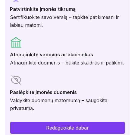
Patvirtinkite įmonės tikrumą
Sertifikuokite savo verslą – tapkite patikimesni ir
labiau matomi.
Atnaujinkite vadovus ar akcininkus
Atnaujinkite duomenis – būkite skaidrūs ir patikimi.
Paslėpkite įmonės duomenis
Valdykite duomenų matomumą – saugokite
privatumą.
Redaguokite dabar