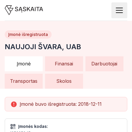
Įmonė išregistruota
NAUJOJI ŠVARA, UAB
Įmonė
Finansai
Darbuotojai
Transportas
Skolos
Įmonė buvo išregistruota:
2018-12-11
Įmonės kodas: