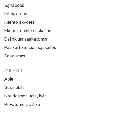
Sąnaudos
Integracijos
Kliento skydelis
Eksportuokite sąskaitas
Dalinkitės sąskaitomis
Pasikartojančios sąskaitos
Saugumas
APIE ĮMONĘ
Apie
Susisiekite
Naudojimosi taisyklės
Privatumo politika