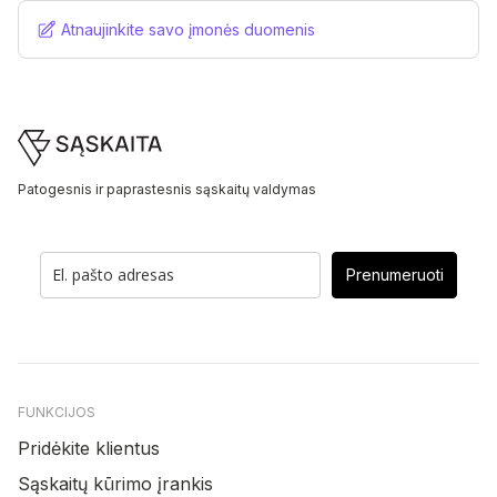
Atnaujinkite savo įmonės duomenis
Footer
Patogesnis ir paprastesnis sąskaitų valdymas
Prenumeruoti
FUNKCIJOS
Pridėkite klientus
Sąskaitų kūrimo įrankis