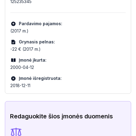
125235345
Pardavimo pajamos:
(2017 m.)
Grynasis pelnas:
-22 € (2017 m.)
Įmonė įkurta:
2000-04-12
Įmonė išregistruota:
2018-12-11
Redaguokite šios įmonės duomenis