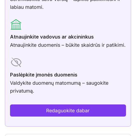
labiau matomi.
Atnaujinkite vadovus ar akcininkus
Atnaujinkite duomenis – būkite skaidrūs ir patikimi.
Paslėpkite įmonės duomenis
Valdykite duomenų matomumą – saugokite
privatumą.
Redaguokite dabar