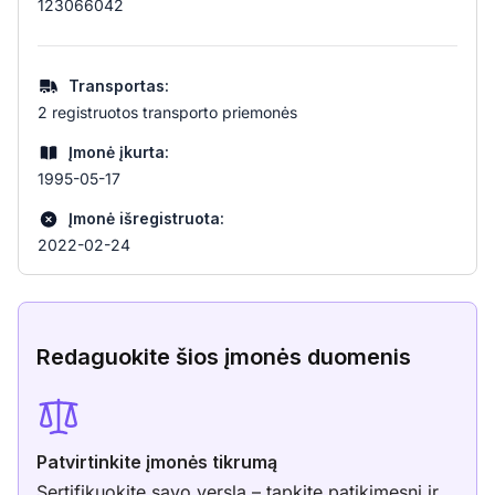
123066042
Transportas:
2 registruotos transporto priemonės
Įmonė įkurta:
1995-05-17
Įmonė išregistruota:
2022-02-24
Redaguokite šios įmonės duomenis
Patvirtinkite įmonės tikrumą
Sertifikuokite savo verslą – tapkite patikimesni ir