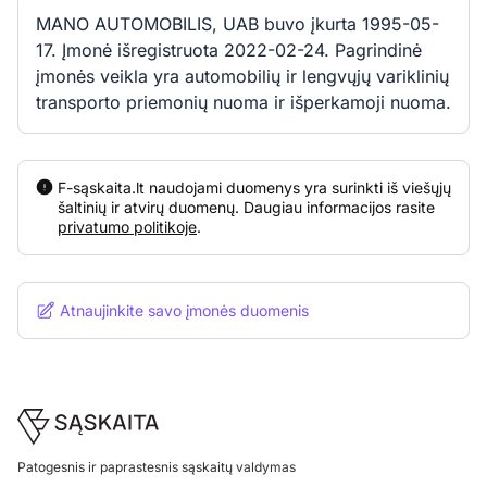
MANO AUTOMOBILIS, UAB buvo įkurta 1995-05-
17. Įmonė išregistruota 2022-02-24. Pagrindinė
įmonės veikla yra automobilių ir lengvųjų variklinių
transporto priemonių nuoma ir išperkamoji nuoma.
F-sąskaita.lt naudojami duomenys yra surinkti iš viešųjų
šaltinių ir atvirų duomenų. Daugiau informacijos rasite
privatumo politikoje
.
Atnaujinkite savo įmonės duomenis
Footer
Patogesnis ir paprastesnis sąskaitų valdymas