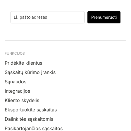
Prenumeruoti
FUNKCIJOS
Pridėkite klientus
Sąskaitų kūrimo įrankis
Sąnaudos
Integracijos
Kliento skydelis
Eksportuokite sąskaitas
Dalinkitės sąskaitomis
Pasikartojančios sąskaitos