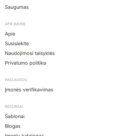
Saugumas
APIE ĮMONĘ
Apie
Susisiekite
Naudojimosi taisyklės
Privatumo politika
PASLAUGOS
Įmonės verifikavimas
RESURSAI
Šablonai
Blogas
Įmonių katalogas