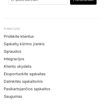
FUNKCIJOS
Pridėkite klientus
Sąskaitų kūrimo įrankis
Sąnaudos
Integracijos
Kliento skydelis
Eksportuokite sąskaitas
Dalinkitės sąskaitomis
Pasikartojančios sąskaitos
Saugumas