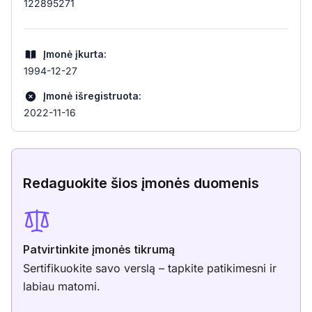
122895271
Įmonė įkurta:
1994-12-27
Įmonė išregistruota:
2022-11-16
Redaguokite šios įmonės duomenis
Patvirtinkite įmonės tikrumą
Sertifikuokite savo verslą – tapkite patikimesni ir
labiau matomi.