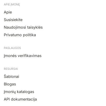
APIE ĮMONĘ
Apie
Susisiekite
Naudojimosi taisyklės
Privatumo politika
PASLAUGOS
Įmonės verifikavimas
RESURSAI
Šablonai
Blogas
Įmonių katalogas
API dokumentacija