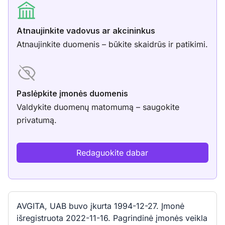
Atnaujinkite vadovus ar akcininkus
Atnaujinkite duomenis – būkite skaidrūs ir patikimi.
Paslėpkite įmonės duomenis
Valdykite duomenų matomumą – saugokite
privatumą.
Redaguokite dabar
AVGITA, UAB buvo įkurta 1994-12-27. Įmonė
išregistruota 2022-11-16. Pagrindinė įmonės veikla