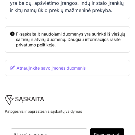
yra baldų, apšvietimo įrangos, indų ir stalo įrankių
ir kitų namų ūkio prekių mažmeninė prekyba.
F-sąskaita.lt naudojami duomenys yra surinkti iš viešųjų
šaltinių ir atvirų duomenų. Daugiau informacijos rasite
privatumo politikoje
.
Atnaujinkite savo įmonės duomenis
Footer
Patogesnis ir paprastesnis sąskaitų valdymas
Prenumeruoti