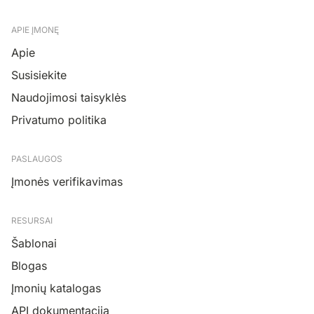
APIE ĮMONĘ
Apie
Susisiekite
Naudojimosi taisyklės
Privatumo politika
PASLAUGOS
Įmonės verifikavimas
RESURSAI
Šablonai
Blogas
Įmonių katalogas
API dokumentacija