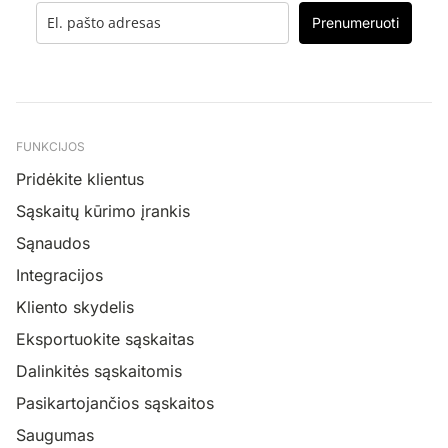
Prenumeruoti
FUNKCIJOS
Pridėkite klientus
Sąskaitų kūrimo įrankis
Sąnaudos
Integracijos
Kliento skydelis
Eksportuokite sąskaitas
Dalinkitės sąskaitomis
Pasikartojančios sąskaitos
Saugumas