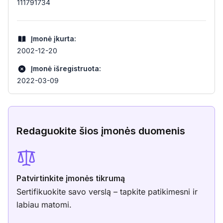
111791734
Įmonė įkurta:
2002-12-20
Įmonė išregistruota:
2022-03-09
Redaguokite šios įmonės duomenis
Patvirtinkite įmonės tikrumą
Sertifikuokite savo verslą – tapkite patikimesni ir
labiau matomi.