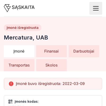
Įmonė išregistruota
Mercatura, UAB
Įmonė
Finansai
Darbuotojai
Transportas
Skolos
Įmonė buvo išregistruota:
2022-03-09
Įmonės kodas: