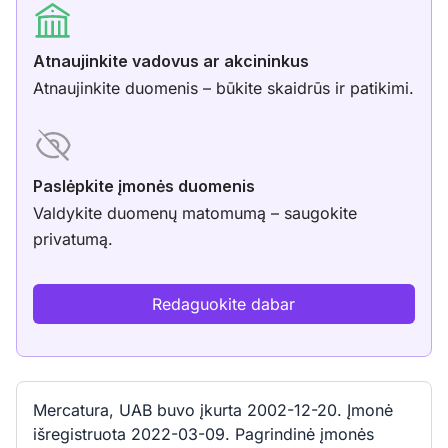
Atnaujinkite vadovus ar akcininkus
Atnaujinkite duomenis – būkite skaidrūs ir patikimi.
Paslėpkite įmonės duomenis
Valdykite duomenų matomumą – saugokite
privatumą.
Redaguokite dabar
Mercatura, UAB buvo įkurta 2002-12-20. Įmonė
išregistruota 2022-03-09. Pagrindinė įmonės