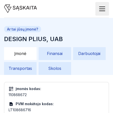
Ar tai jūsų įmonė?
DESIGN PLIUS, UAB
Įmonė
Finansai
Darbuotojai
Transportas
Skolos
Įmonės kodas:
110868672
PVM mokėtojo kodas:
LT108686716