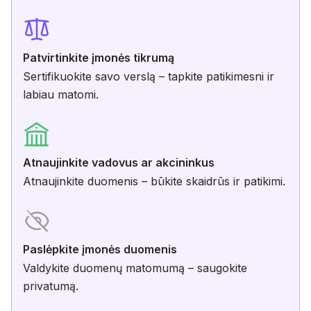
Patvirtinkite įmonės tikrumą
Sertifikuokite savo verslą – tapkite patikimesni ir
labiau matomi.
Atnaujinkite vadovus ar akcininkus
Atnaujinkite duomenis – būkite skaidrūs ir patikimi.
Paslėpkite įmonės duomenis
Valdykite duomenų matomumą – saugokite
privatumą.