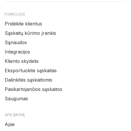
FUNKCIJOS
Pridėkite klientus
Sąskaitų kūrimo įrankis
Sąnaudos
Integracijos
Kliento skydelis
Eksportuokite sąskaitas
Dalinkitės sąskaitomis
Pasikartojančios sąskaitos
Saugumas
APIE ĮMONĘ
Apie