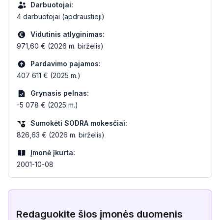
Darbuotojai:
4 darbuotojai (apdraustieji)
Vidutinis atlyginimas:
971,60 € (2026 m. birželis)
Pardavimo pajamos:
407 611 € (2025 m.)
Grynasis pelnas:
-5 078 € (2025 m.)
Sumokėti SODRA mokesčiai:
826,63 € (2026 m. birželis)
Įmonė įkurta:
2001-10-08
Redaguokite šios įmonės duomenis