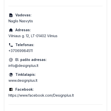
Vadovas:
Naglis Nasvytis
Adresas:
Vilniaus g. 12, LT-01402 Vilnius
Telefonas:
+37069984511
El. pašto adresas:
info@designplus.lt
Tinklalapis:
www.designplus.lt
Facebook:
https://www.facebook.com/Designplus.lt