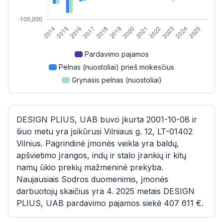
Pardavimo pajamos
Pelnas (nuostoliai) prieš mokesčius
Grynasis pelnas (nuostoliai)
DESIGN PLIUS, UAB buvo įkurta 2001-10-08 ir
šiuo metu yra įsikūrusi Vilniaus g. 12, LT-01402
Vilnius. Pagrindinė įmonės veikla yra baldų,
apšvietimo įrangos, indų ir stalo įrankių ir kitų
namų ūkio prekių mažmeninė prekyba.
Naujausiais Sodros duomenimis, įmonės
darbuotojų skaičius yra 4. 2025 metais DESIGN
PLIUS, UAB pardavimo pajamos siekė 407 611 €.