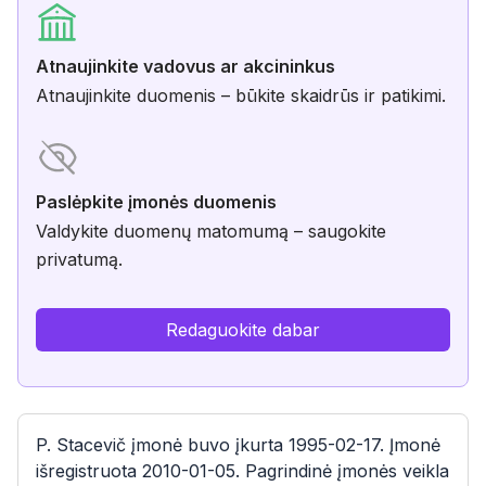
Atnaujinkite vadovus ar akcininkus
Atnaujinkite duomenis – būkite skaidrūs ir patikimi.
Paslėpkite įmonės duomenis
Valdykite duomenų matomumą – saugokite
privatumą.
Redaguokite dabar
P. Stacevič įmonė buvo įkurta 1995-02-17. Įmonė
išregistruota 2010-01-05. Pagrindinė įmonės veikla