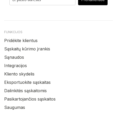
FUNKCIJOS
Pridėkite klientus
Sąskaitų kūrimo įrankis
Sąnaudos
Integracijos
Kliento skydelis
Eksportuokite sąskaitas
Dalinkitės sąskaitomis
Pasikartojančios sąskaitos
Saugumas