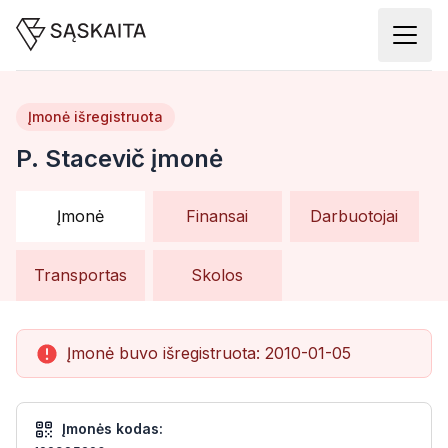
Įmonė išregistruota
P. Stacevič įmonė
Įmonė
Finansai
Darbuotojai
Transportas
Skolos
Įmonė buvo išregistruota:
2010-01-05
Įmonės kodas: