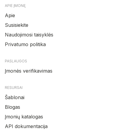
APIE ĮMONĘ
Apie
Susisiekite
Naudojimosi taisyklės
Privatumo politika
PASLAUGOS
Įmonės verifikavimas
RESURSAI
Šablonai
Blogas
Įmonių katalogas
API dokumentacija