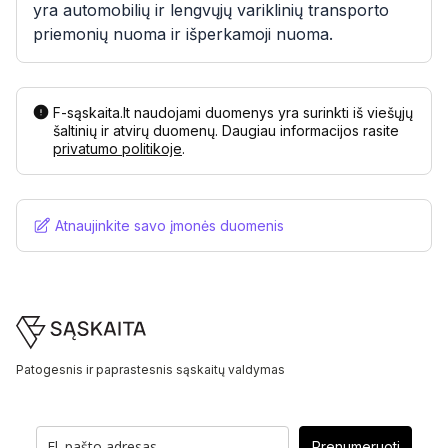
yra automobilių ir lengvųjų variklinių transporto
priemonių nuoma ir išperkamoji nuoma.
F-sąskaita.lt naudojami duomenys yra surinkti iš viešųjų
šaltinių ir atvirų duomenų. Daugiau informacijos rasite
privatumo politikoje
.
Atnaujinkite savo įmonės duomenis
Footer
Patogesnis ir paprastesnis sąskaitų valdymas
Prenumeruoti