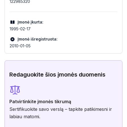
122985320
Įmonė įkurta:
1995-02-17
Įmonė išregistruota:
2010-01-05
Redaguokite šios įmonės duomenis
Patvirtinkite įmonės tikrumą
Sertifikuokite savo verslą – tapkite patikimesni ir
labiau matomi.