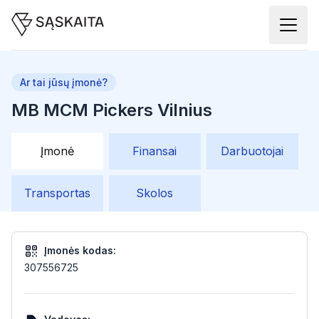
Ar tai jūsų įmonė?
MB MCM Pickers Vilnius
Įmonė
Finansai
Darbuotojai
Transportas
Skolos
Įmonės kodas:
307556725