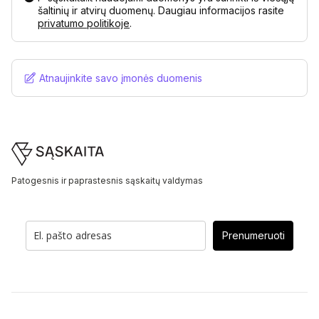
šaltinių ir atvirų duomenų. Daugiau informacijos rasite
privatumo politikoje
.
Atnaujinkite savo įmonės duomenis
Footer
Patogesnis ir paprastesnis sąskaitų valdymas
Prenumeruoti