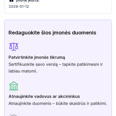
Įmonė įkurta:
2026-01-12
Redaguokite šios įmonės duomenis
Patvirtinkite įmonės tikrumą
Sertifikuokite savo verslą – tapkite patikimesni ir
labiau matomi.
Atnaujinkite vadovus ar akcininkus
Atnaujinkite duomenis – būkite skaidrūs ir patikimi.