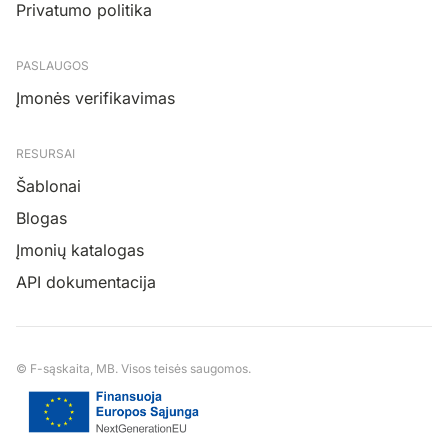
Privatumo politika
PASLAUGOS
Įmonės verifikavimas
RESURSAI
Šablonai
Blogas
Įmonių katalogas
API dokumentacija
© F-sąskaita, MB. Visos teisės saugomos.