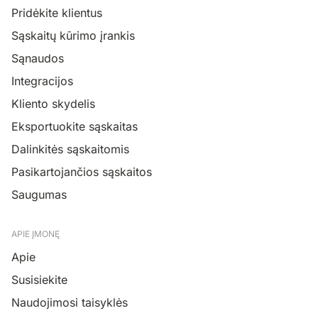
Pridėkite klientus
Sąskaitų kūrimo įrankis
Sąnaudos
Integracijos
Kliento skydelis
Eksportuokite sąskaitas
Dalinkitės sąskaitomis
Pasikartojančios sąskaitos
Saugumas
APIE ĮMONĘ
Apie
Susisiekite
Naudojimosi taisyklės