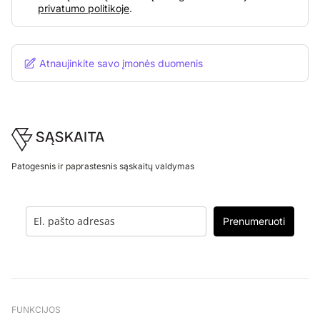
privatumo politikoje
.
Atnaujinkite savo įmonės duomenis
Footer
Patogesnis ir paprastesnis sąskaitų valdymas
Prenumeruoti
FUNKCIJOS