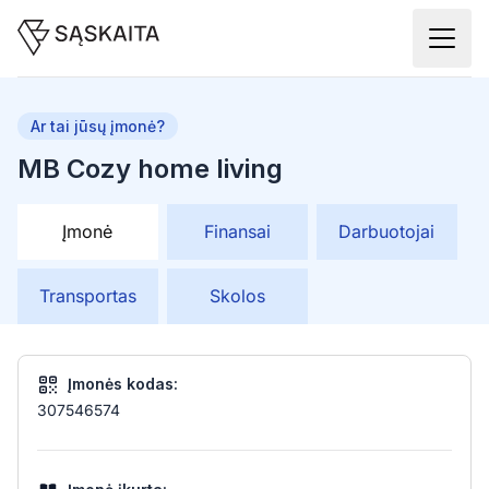
Ar tai jūsų įmonė?
MB Cozy home living
Įmonė
Finansai
Darbuotojai
Transportas
Skolos
Įmonės kodas:
307546574