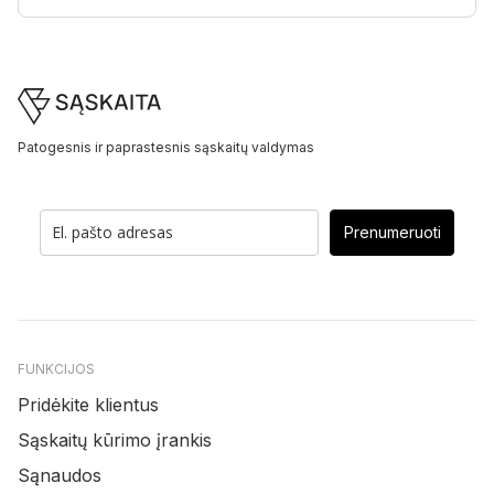
Footer
Patogesnis ir paprastesnis sąskaitų valdymas
Prenumeruoti
FUNKCIJOS
Pridėkite klientus
Sąskaitų kūrimo įrankis
Sąnaudos