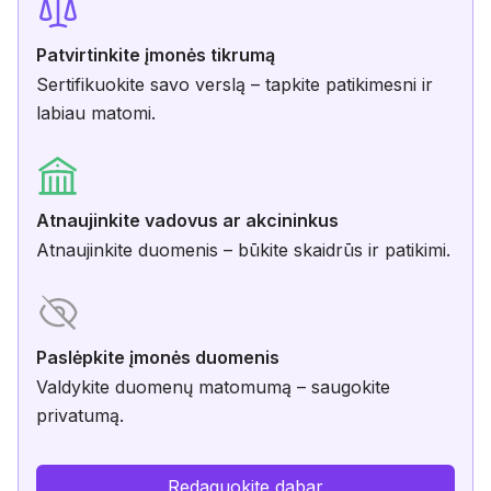
Patvirtinkite įmonės tikrumą
Sertifikuokite savo verslą – tapkite patikimesni ir
labiau matomi.
Atnaujinkite vadovus ar akcininkus
Atnaujinkite duomenis – būkite skaidrūs ir patikimi.
Paslėpkite įmonės duomenis
Valdykite duomenų matomumą – saugokite
privatumą.
Redaguokite dabar