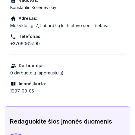
Vadovas:
Konstantin Korenevskiy
Adresas:
Mokyklos g. 2, Labardžių k., Rietavo sen., Rietavas
Telefonas:
+37060615199
Darbuotojai:
0 darbuotojų (apdraustųjų)
Įmonė įkurta:
1997-09-05
Redaguokite šios įmonės duomenis