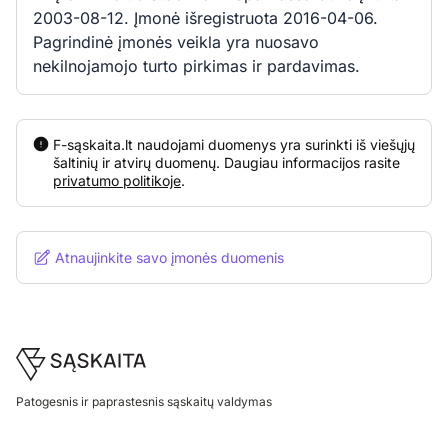
2003-08-12. Įmonė išregistruota 2016-04-06.
Pagrindinė įmonės veikla yra nuosavo
nekilnojamojo turto pirkimas ir pardavimas.
F-sąskaita.lt naudojami duomenys yra surinkti iš viešųjų
šaltinių ir atvirų duomenų. Daugiau informacijos rasite
privatumo politikoje
.
Atnaujinkite savo įmonės duomenis
Footer
Patogesnis ir paprastesnis sąskaitų valdymas