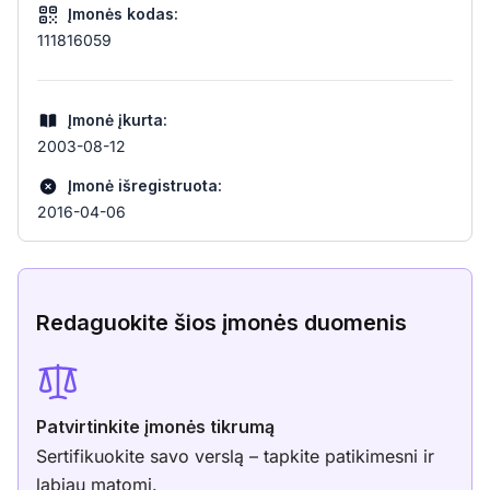
Įmonės kodas:
111816059
Įmonė įkurta:
2003-08-12
Įmonė išregistruota:
2016-04-06
Redaguokite šios įmonės duomenis
Patvirtinkite įmonės tikrumą
Sertifikuokite savo verslą – tapkite patikimesni ir
labiau matomi.