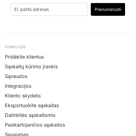
Prenumeruoti
FUNKCIJOS
Pridėkite klientus
Sąskaitų kūrimo įrankis
Sąnaudos
Integracijos
Kliento skydelis
Eksportuokite sąskaitas
Dalinkitės sąskaitomis
Pasikartojančios sąskaitos
Saugumas