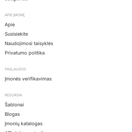
APIE ĮMONĘ
Apie
Susisiekite
Naudojimosi taisyklės
Privatumo politika
PASLAUGOS
Įmonės verifikavimas
RESURSAI
Šablonai
Blogas
Įmonių katalogas