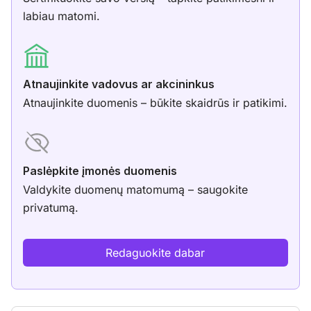
labiau matomi.
Atnaujinkite vadovus ar akcininkus
Atnaujinkite duomenis – būkite skaidrūs ir patikimi.
Paslėpkite įmonės duomenis
Valdykite duomenų matomumą – saugokite
privatumą.
Redaguokite dabar