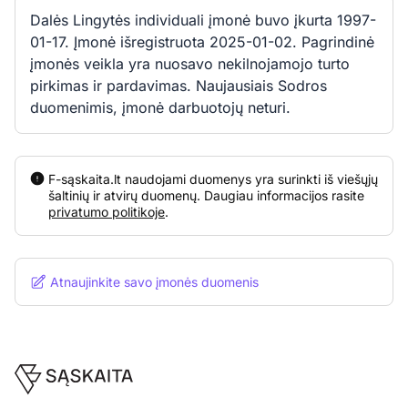
Dalės Lingytės individuali įmonė buvo įkurta 1997-
01-17. Įmonė išregistruota 2025-01-02. Pagrindinė
įmonės veikla yra nuosavo nekilnojamojo turto
pirkimas ir pardavimas. Naujausiais Sodros
duomenimis, įmonė darbuotojų neturi.
F-sąskaita.lt naudojami duomenys yra surinkti iš viešųjų
šaltinių ir atvirų duomenų. Daugiau informacijos rasite
privatumo politikoje
.
Atnaujinkite savo įmonės duomenis
Footer