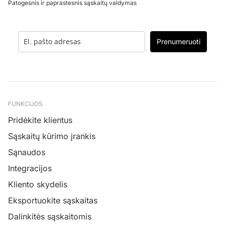
Patogesnis ir paprastesnis sąskaitų valdymas
Prenumeruoti
FUNKCIJOS
Pridėkite klientus
Sąskaitų kūrimo įrankis
Sąnaudos
Integracijos
Kliento skydelis
Eksportuokite sąskaitas
Dalinkitės sąskaitomis