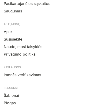
Pasikartojančios sąskaitos
Saugumas
APIE ĮMONĘ
Apie
Susisiekite
Naudojimosi taisyklės
Privatumo politika
PASLAUGOS
Įmonės verifikavimas
RESURSAI
Šablonai
Blogas