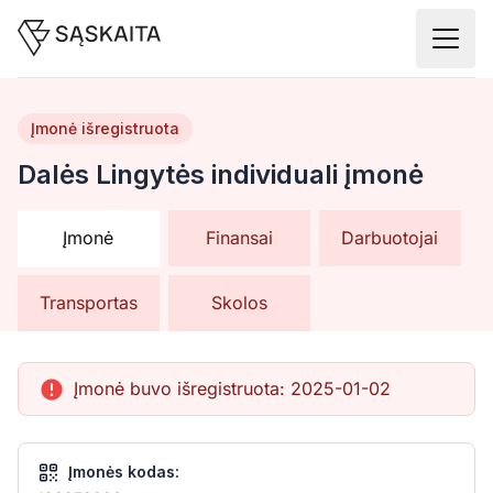
Įmonė išregistruota
Dalės Lingytės individuali įmonė
Įmonė
Finansai
Darbuotojai
Transportas
Skolos
Įmonė buvo išregistruota:
2025-01-02
Įmonės kodas: