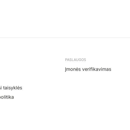
PASLAUGOS
Įmonės verifikavimas
 taisyklės
olitika