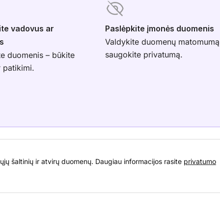
ite vadovus ar
Paslėpkite įmonės duomenis
s
Valdykite duomenų matomumą
saugokite privatumą.
te duomenis – būkite
r patikimi.
ųjų šaltinių ir atvirų duomenų. Daugiau informacijos rasite
privatumo