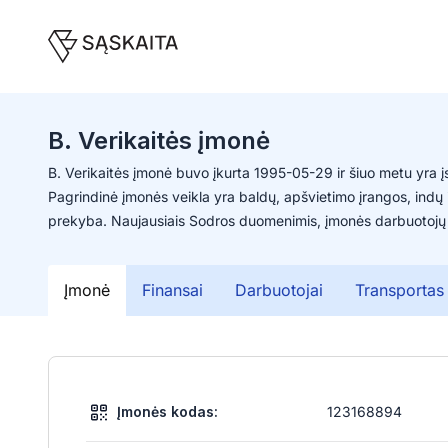
B. Verikaitės įmonė
B. Verikaitės įmonė buvo įkurta 1995-05-29 ir šiuo metu yra įs
Pagrindinė įmonės veikla yra baldų, apšvietimo įrangos, indų 
prekyba. Naujausiais Sodros duomenimis, įmonės darbuotojų s
Įmonė
Finansai
Darbuotojai
Transportas
Įmonės kodas:
123168894