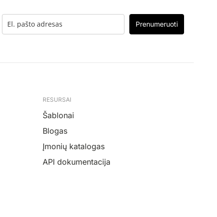
Prenumeruoti
RESURSAI
Šablonai
Blogas
Įmonių katalogas
API dokumentacija