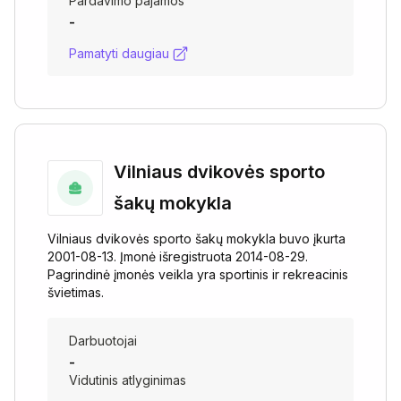
Pardavimo pajamos
-
Pamatyti daugiau
Vilniaus dvikovės sporto
šakų mokykla
Vilniaus dvikovės sporto šakų mokykla buvo įkurta
2001-08-13. Įmonė išregistruota 2014-08-29.
Pagrindinė įmonės veikla yra sportinis ir rekreacinis
švietimas.
Darbuotojai
-
Vidutinis atlyginimas