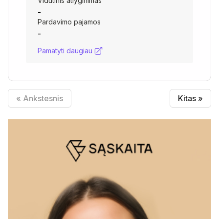
Vidutinis atlyginimas
-
Pardavimo pajamos
-
Pamatyti daugiau
« Ankstesnis
Kitas »