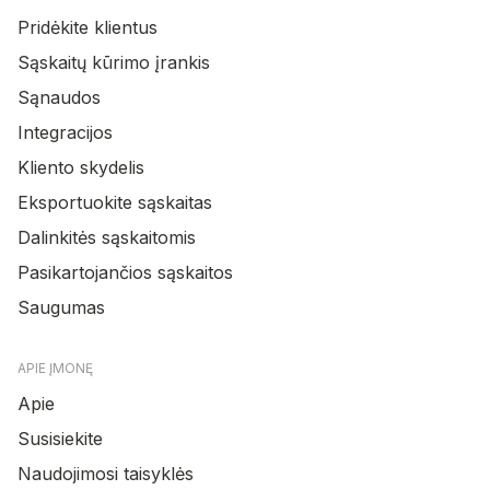
Pridėkite klientus
Sąskaitų kūrimo įrankis
Sąnaudos
Integracijos
Kliento skydelis
Eksportuokite sąskaitas
Dalinkitės sąskaitomis
Pasikartojančios sąskaitos
Saugumas
APIE ĮMONĘ
Apie
Susisiekite
Naudojimosi taisyklės