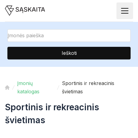
Ieškoti
Įmonių
Sportinis ir rekreacinis
katalogas
švietimas
Sportinis ir rekreacinis
švietimas