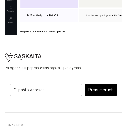
Footer
Patogesnis ir paprastesnis sąskaitų valdymas
Prenumeruoti
FUNKCIJOS