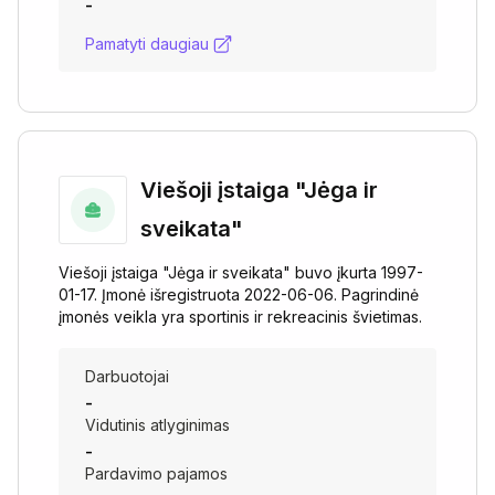
-
Pamatyti daugiau
Viešoji įstaiga "Jėga ir
sveikata"
Viešoji įstaiga "Jėga ir sveikata" buvo įkurta 1997-
01-17. Įmonė išregistruota 2022-06-06. Pagrindinė
įmonės veikla yra sportinis ir rekreacinis švietimas.
Darbuotojai
-
Vidutinis atlyginimas
-
Pardavimo pajamos