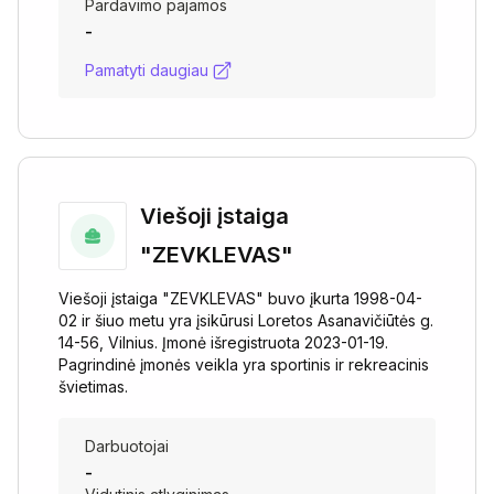
Pardavimo pajamos
-
Pamatyti daugiau
Viešoji įstaiga
"ZEVKLEVAS"
Viešoji įstaiga "ZEVKLEVAS" buvo įkurta 1998-04-
02 ir šiuo metu yra įsikūrusi Loretos Asanavičiūtės g.
14-56, Vilnius. Įmonė išregistruota 2023-01-19.
Pagrindinė įmonės veikla yra sportinis ir rekreacinis
švietimas.
Darbuotojai
-