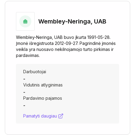
Wembley-Neringa, UAB
Wembley-Neringa, UAB buvo įkurta 1991-05-28.
Įmonė išregistruota 2012-09-27. Pagrindinė įmonės
veikla yra nuosavo nekilnojamojo turto pirkimas ir
pardavimas.
Darbuotojai
-
Vidutinis atlyginimas
-
Pardavimo pajamos
-
Pamatyti daugiau