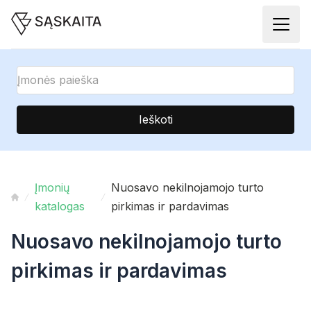
Ieškoti
Įmonių
Nuosavo nekilnojamojo turto
katalogas
pirkimas ir pardavimas
Nuosavo nekilnojamojo turto
pirkimas ir pardavimas