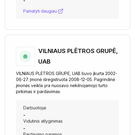
-
Pamatyti daugiau
VILNIAUS PLĖTROS GRUPĖ,
UAB
VILNIAUS PLĖTROS GRUPĖ, UAB buvo įkurta 2002-
06-27. Įmonė išregistruota 2008-12-05. Pagrindinė
įmonės veikla yra nuosavo nekilnojamojo turto
pirkimas ir pardavimas.
Darbuotojai
-
Vidutinis atlyginimas
-
Pardavimo pajamos