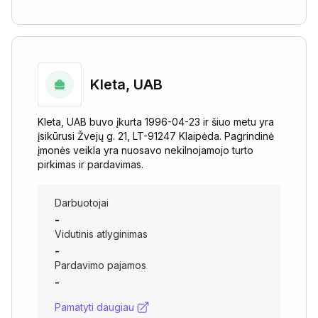
Kleta, UAB
Kleta, UAB buvo įkurta 1996-04-23 ir šiuo metu yra
įsikūrusi Žvejų g. 21, LT-91247 Klaipėda. Pagrindinė
įmonės veikla yra nuosavo nekilnojamojo turto
pirkimas ir pardavimas.
Darbuotojai
-
Vidutinis atlyginimas
-
Pardavimo pajamos
-
Pamatyti daugiau