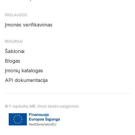
PASLAUGOS
Įmonės verifikavimas
RESURSAI
Šablonai
Blogas
Įmonių katalogas
API dokumentacija
© F-sąskaita, MB. Visos teisės saugomos.