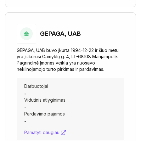
GEPAGA, UAB
GEPAGA, UAB buvo įkurta 1994-12-22 ir šiuo metu
yra įsikūrusi Gamyklų g. 4, LT-68108 Marijampolė.
Pagrindinė įmonės veikla yra nuosavo
nekilnojamojo turto pirkimas ir pardavimas.
Darbuotojai
-
Vidutinis atlyginimas
-
Pardavimo pajamos
-
Pamatyti daugiau