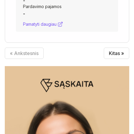
-
Pardavimo pajamos
-
Pamatyti daugiau
« Ankstesnis
Kitas »