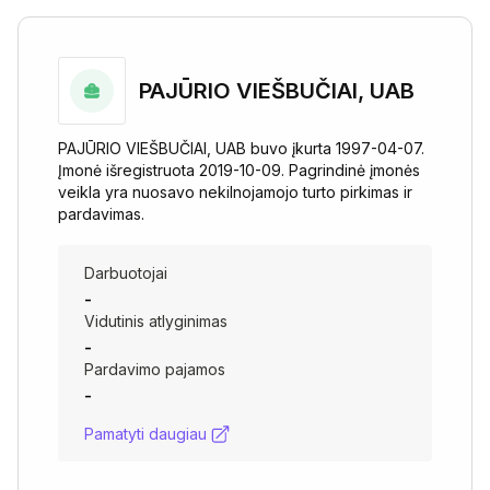
PAJŪRIO VIEŠBUČIAI, UAB
PAJŪRIO VIEŠBUČIAI, UAB buvo įkurta 1997-04-07.
Įmonė išregistruota 2019-10-09. Pagrindinė įmonės
veikla yra nuosavo nekilnojamojo turto pirkimas ir
pardavimas.
Darbuotojai
-
Vidutinis atlyginimas
-
Pardavimo pajamos
-
Pamatyti daugiau