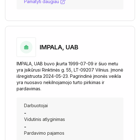
Pamatyti daugiau
IMPALA, UAB
IMPALA, UAB buvo įkurta 1999-07-09 ir šiuo metu
yra įsikūrusi Rinktinės g. 55, LT-09207 Vilnius. Įmonė
išregistruota 2024-05-23. Pagrindinė įmonės veikla
yra nuosavo nekilnojamojo turto pirkimas ir
pardavimas.
Darbuotojai
-
Vidutinis atlyginimas
-
Pardavimo pajamos