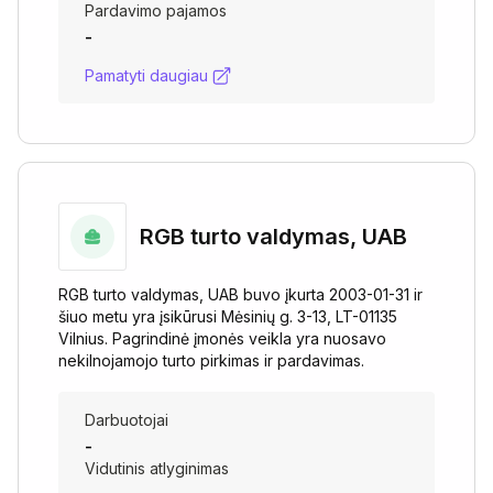
Pardavimo pajamos
-
Pamatyti daugiau
RGB turto valdymas, UAB
RGB turto valdymas, UAB buvo įkurta 2003-01-31 ir
šiuo metu yra įsikūrusi Mėsinių g. 3-13, LT-01135
Vilnius. Pagrindinė įmonės veikla yra nuosavo
nekilnojamojo turto pirkimas ir pardavimas.
Darbuotojai
-
Vidutinis atlyginimas