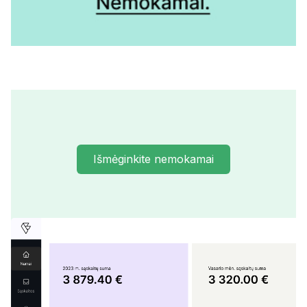
Išmėginkite nemokamai