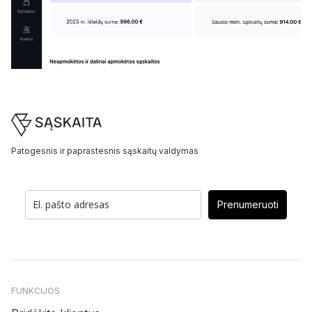
Footer
Patogesnis ir paprastesnis sąskaitų valdymas
Prenumeruoti
FUNKCIJOS