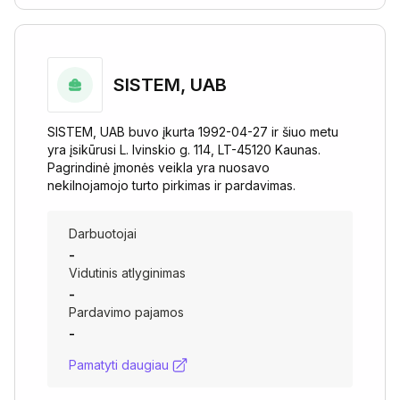
SISTEM, UAB
SISTEM, UAB buvo įkurta 1992-04-27 ir šiuo metu
yra įsikūrusi L. Ivinskio g. 114, LT-45120 Kaunas.
Pagrindinė įmonės veikla yra nuosavo
nekilnojamojo turto pirkimas ir pardavimas.
Darbuotojai
-
Vidutinis atlyginimas
-
Pardavimo pajamos
-
Pamatyti daugiau