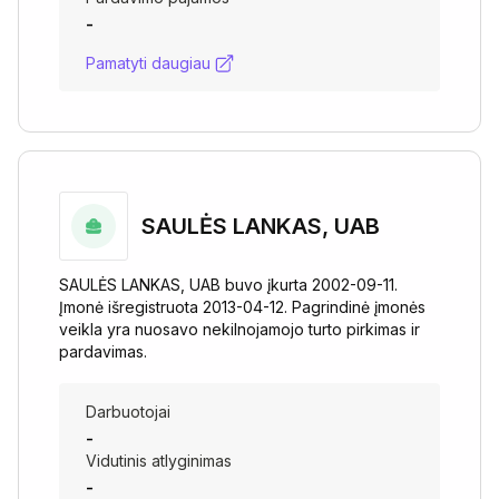
-
Pamatyti daugiau
SAULĖS LANKAS, UAB
SAULĖS LANKAS, UAB buvo įkurta 2002-09-11.
Įmonė išregistruota 2013-04-12. Pagrindinė įmonės
veikla yra nuosavo nekilnojamojo turto pirkimas ir
pardavimas.
Darbuotojai
-
Vidutinis atlyginimas
-