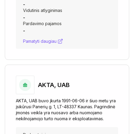
-
Vidutinis atlyginimas
-
Pardavimo pajamos
-
Pamatyti daugiau
AKTA, UAB
AKTA, UAB buvo įkurta 1991-06-06 ir šiuo metu yra
įsikūrusi Panerių g. 1, LT-48337 Kaunas. Pagrindinė
įmonės veikla yra nuosavo arba nuomojamo
nekilnojamojo turto nuoma ir eksploatavimas.