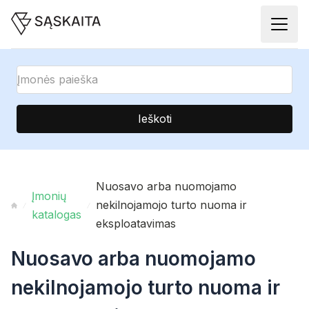
Ieškoti
Nuosavo arba nuomojamo
Įmonių
nekilnojamojo turto nuoma ir
katalogas
eksploatavimas
Nuosavo arba nuomojamo
nekilnojamojo turto nuoma ir