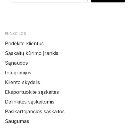
FUNKCIJOS
Pridėkite klientus
Sąskaitų kūrimo įrankis
Sąnaudos
Integracijos
Kliento skydelis
Eksportuokite sąskaitas
Dalinkitės sąskaitomis
Pasikartojančios sąskaitos
Saugumas