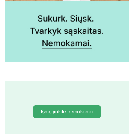
Išmėginkite nemokamai