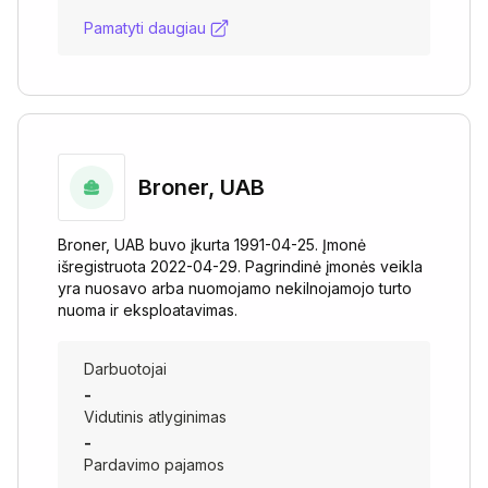
Pamatyti daugiau
Broner, UAB
Broner, UAB buvo įkurta 1991-04-25. Įmonė
išregistruota 2022-04-29. Pagrindinė įmonės veikla
yra nuosavo arba nuomojamo nekilnojamojo turto
nuoma ir eksploatavimas.
Darbuotojai
-
Vidutinis atlyginimas
-
Pardavimo pajamos