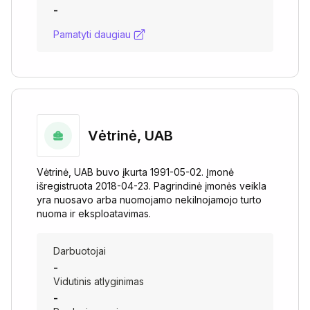
-
Pamatyti daugiau
Vėtrinė, UAB
Vėtrinė, UAB buvo įkurta 1991-05-02. Įmonė
išregistruota 2018-04-23. Pagrindinė įmonės veikla
yra nuosavo arba nuomojamo nekilnojamojo turto
nuoma ir eksploatavimas.
Darbuotojai
-
Vidutinis atlyginimas
-