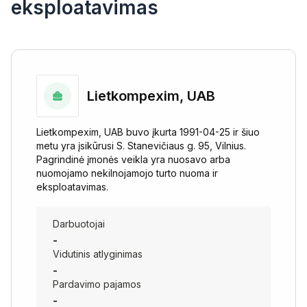
eksploatavimas
Lietkompexim, UAB
Lietkompexim, UAB buvo įkurta 1991-04-25 ir šiuo
metu yra įsikūrusi S. Stanevičiaus g. 95, Vilnius.
Pagrindinė įmonės veikla yra nuosavo arba
nuomojamo nekilnojamojo turto nuoma ir
eksploatavimas.
Darbuotojai
-
Vidutinis atlyginimas
-
Pardavimo pajamos
-