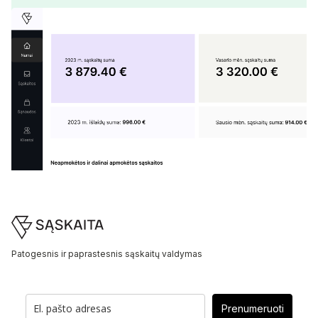
Footer
Patogesnis ir paprastesnis sąskaitų valdymas
Prenumeruoti