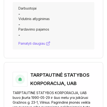
Darbuotojai
-
Vidutinis atlyginimas
-
Pardavimo pajamos
-
Pamatyti daugiau
TARPTAUTINĖ STATYBOS
KORPORACIJA, UAB
TARPTAUTINĖ STATYBOS KORPORACIJA, UAB
buvo įkurta 1990-05-29 ir šiuo metu yra įsikūrusi
Gražinos g. 23-1, Vilnius. Pagrindinė įmonės veikla