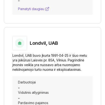
-
Pamatyti daugiau
Londvil, UAB
Londvil, UAB buvo įkurta 1991-04-25 ir šiuo metu
yra įsikūrusi Laisvės pr. 85A, Vilnius. Pagrindinė
įmonės veikla yra nuosavo arba nuomojamo
nekilnojamojo turto nuoma ir eksploatavimas.
Darbuotojai
-
Vidutinis atlyginimas
-
Pardavimo pajamos