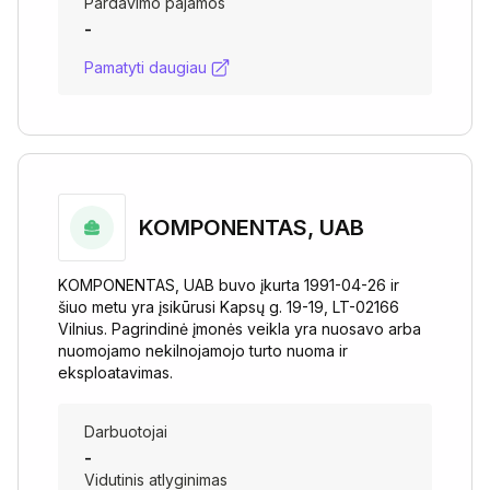
Pardavimo pajamos
-
Pamatyti daugiau
KOMPONENTAS, UAB
KOMPONENTAS, UAB buvo įkurta 1991-04-26 ir
šiuo metu yra įsikūrusi Kapsų g. 19-19, LT-02166
Vilnius. Pagrindinė įmonės veikla yra nuosavo arba
nuomojamo nekilnojamojo turto nuoma ir
eksploatavimas.
Darbuotojai
-
Vidutinis atlyginimas