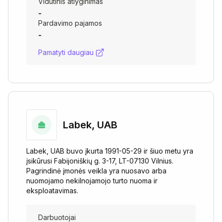
Vidutinis atlyginimas
-
Pardavimo pajamos
-
Pamatyti daugiau
Labek, UAB
Labek, UAB buvo įkurta 1991-05-29 ir šiuo metu yra
įsikūrusi Fabijoniškių g. 3-17, LT-07130 Vilnius.
Pagrindinė įmonės veikla yra nuosavo arba
nuomojamo nekilnojamojo turto nuoma ir
eksploatavimas.
Darbuotojai