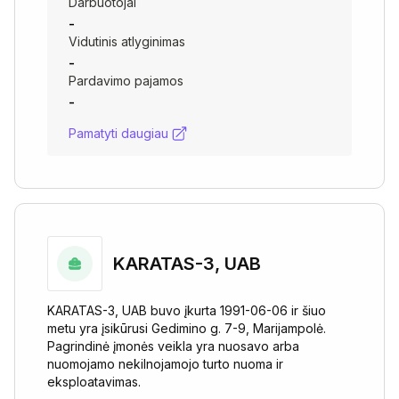
Darbuotojai
-
Vidutinis atlyginimas
-
Pardavimo pajamos
-
Pamatyti daugiau
KARATAS-3, UAB
KARATAS-3, UAB buvo įkurta 1991-06-06 ir šiuo
metu yra įsikūrusi Gedimino g. 7-9, Marijampolė.
Pagrindinė įmonės veikla yra nuosavo arba
nuomojamo nekilnojamojo turto nuoma ir
eksploatavimas.