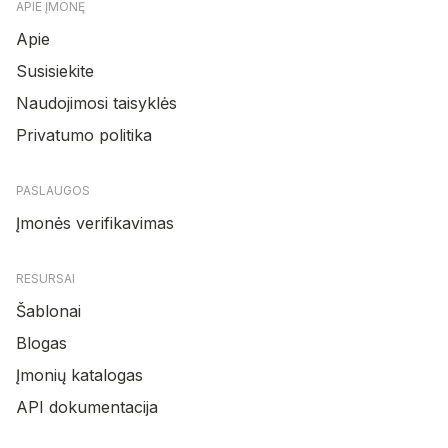
APIE ĮMONĘ
Apie
Susisiekite
Naudojimosi taisyklės
Privatumo politika
PASLAUGOS
Įmonės verifikavimas
RESURSAI
Šablonai
Blogas
Įmonių katalogas
API dokumentacija