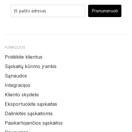
Prenumeruoti
FUNKCIJOS
Pridėkite klientus
Sąskaitų kūrimo įrankis
Sąnaudos
Integracijos
Kliento skydelis
Eksportuokite sąskaitas
Dalinkitės sąskaitomis
Pasikartojančios sąskaitos