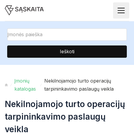
Ieškoti
Įmonių
Nekilnojamojo turto operacijų
katalogas
tarpininkavimo paslaugų veikla
Nekilnojamojo turto operacijų
tarpininkavimo paslaugų
veikla