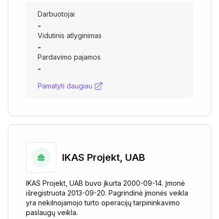
Darbuotojai
-
Vidutinis atlyginimas
-
Pardavimo pajamos
-
Pamatyti daugiau
IKAS Projekt, UAB
IKAS Projekt, UAB buvo įkurta 2000-09-14. Įmonė
išregistruota 2013-09-20. Pagrindinė įmonės veikla
yra nekilnojamojo turto operacijų tarpininkavimo
paslaugų veikla.