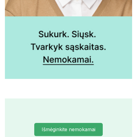
Išmėginkite nemokamai