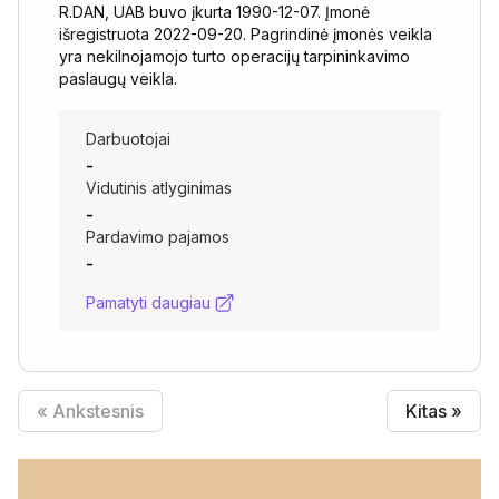
R.DAN, UAB buvo įkurta 1990-12-07. Įmonė
išregistruota 2022-09-20. Pagrindinė įmonės veikla
yra nekilnojamojo turto operacijų tarpininkavimo
paslaugų veikla.
Darbuotojai
-
Vidutinis atlyginimas
-
Pardavimo pajamos
-
Pamatyti daugiau
« Ankstesnis
Kitas »