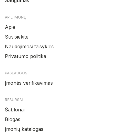
Saugumas
APIE ĮMONĘ
Apie
Susisiekite
Naudojimosi taisyklės
Privatumo politika
PASLAUGOS
Įmonės verifikavimas
RESURSAI
Šablonai
Blogas
Įmonių katalogas