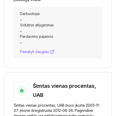
Darbuotojai
-
Vidutinis atlyginimas
-
Pardavimo pajamos
-
Pamatyti daugiau
Šimtas vienas procentas,
UAB
Šimtas vienas procentas, UAB buvo įkurta 2003-11-
07. Įmonė išregistruota 2012-06-26. Pagrindinė
įmonės veikla yra nekilnojamojo turto operacijų