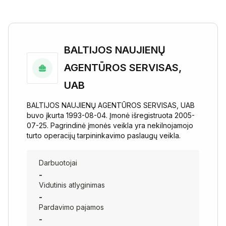
BALTIJOS NAUJIENŲ
AGENTŪROS SERVISAS,
UAB
BALTIJOS NAUJIENŲ AGENTŪROS SERVISAS, UAB
buvo įkurta 1993-08-04. Įmonė išregistruota 2005-
07-25. Pagrindinė įmonės veikla yra nekilnojamojo
turto operacijų tarpininkavimo paslaugų veikla.
Darbuotojai
-
Vidutinis atlyginimas
-
Pardavimo pajamos
-