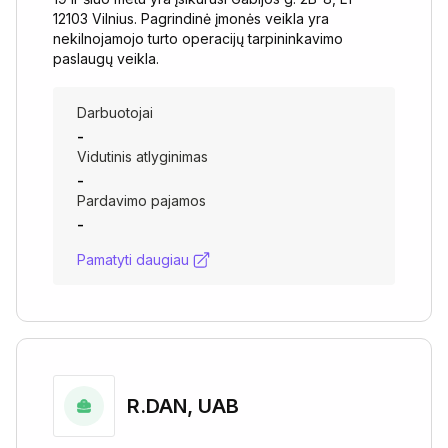
12103 Vilnius. Pagrindinė įmonės veikla yra
nekilnojamojo turto operacijų tarpininkavimo
paslaugų veikla.
Darbuotojai
-
Vidutinis atlyginimas
-
Pardavimo pajamos
-
Pamatyti daugiau
R.DAN, UAB