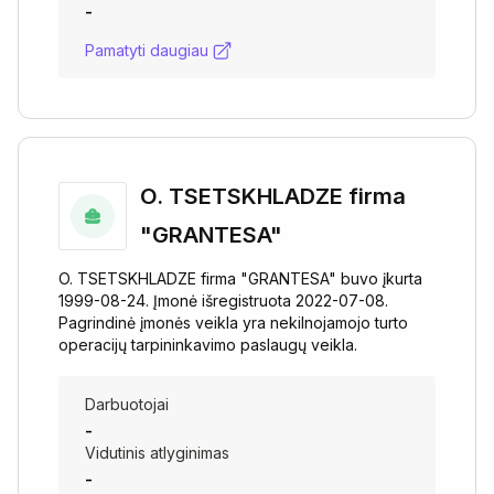
-
Pamatyti daugiau
O. TSETSKHLADZE firma
"GRANTESA"
O. TSETSKHLADZE firma "GRANTESA" buvo įkurta
1999-08-24. Įmonė išregistruota 2022-07-08.
Pagrindinė įmonės veikla yra nekilnojamojo turto
operacijų tarpininkavimo paslaugų veikla.
Darbuotojai
-
Vidutinis atlyginimas
-