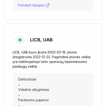
Pamatyti daugiau
LICB, UAB
LICB, UAB buvo įkurta 2003-03-18. Įmonė
išregistruota 2022-12-22. Pagrindinė įmonės veikla
yra nekilnojamojo turto operacijų tarpininkavimo
paslaugų veikla.
Darbuotojai
-
Vidutinis atlyginimas
-
Pardavimo pajamos
-