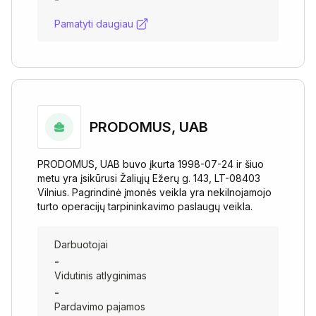
Pamatyti daugiau
PRODOMUS, UAB
PRODOMUS, UAB buvo įkurta 1998-07-24 ir šiuo
metu yra įsikūrusi Žaliųjų Ežerų g. 143, LT-08403
Vilnius. Pagrindinė įmonės veikla yra nekilnojamojo
turto operacijų tarpininkavimo paslaugų veikla.
Darbuotojai
-
Vidutinis atlyginimas
-
Pardavimo pajamos