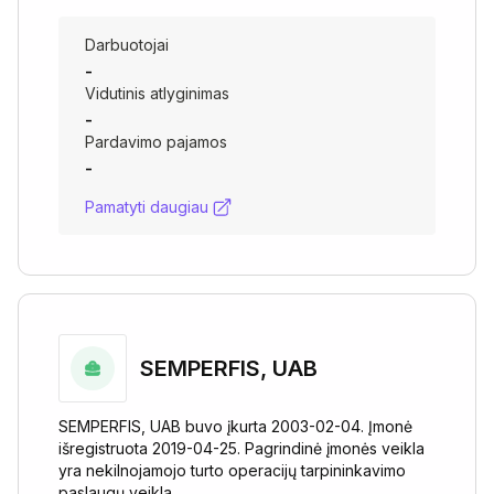
Darbuotojai
-
Vidutinis atlyginimas
-
Pardavimo pajamos
-
Pamatyti daugiau
SEMPERFIS, UAB
SEMPERFIS, UAB buvo įkurta 2003-02-04. Įmonė
išregistruota 2019-04-25. Pagrindinė įmonės veikla
yra nekilnojamojo turto operacijų tarpininkavimo
paslaugų veikla.