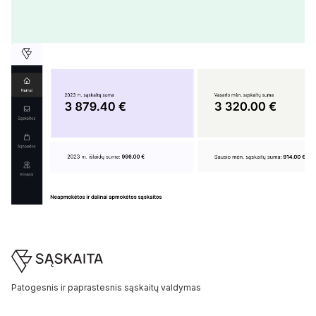
Footer
Patogesnis ir paprastesnis sąskaitų valdymas