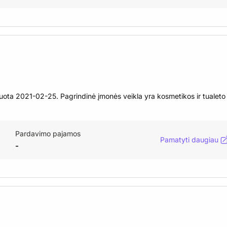
ta 2021-02-25. Pagrindinė įmonės veikla yra kosmetikos ir tualeto
Pardavimo pajamos
Pamatyti daugiau
-