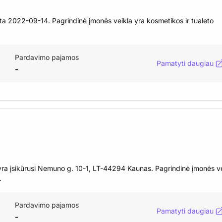
ta 2022-09-14. Pagrindinė įmonės veikla yra kosmetikos ir tualeto
Pardavimo pajamos
Pamatyti daugiau
-
ra įsikūrusi Nemuno g. 10-1, LT-44294 Kaunas. Pagrindinė įmonės ve
.
Pardavimo pajamos
Pamatyti daugiau
-