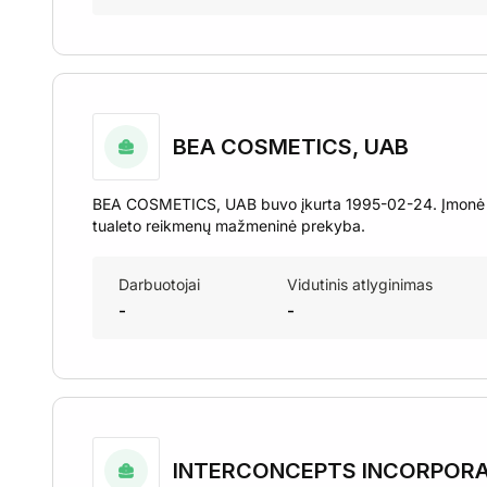
BEA COSMETICS, UAB
BEA COSMETICS, UAB buvo įkurta 1995-02-24. Įmonė iš
tualeto reikmenų mažmeninė prekyba.
Darbuotojai
Vidutinis atlyginimas
-
-
INTERCONCEPTS INCORPORA