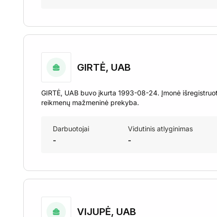
GIRTĖ, UAB
GIRTĖ, UAB buvo įkurta 1993-08-24. Įmonė išregistruot
reikmenų mažmeninė prekyba.
Darbuotojai
Vidutinis atlyginimas
-
-
VIJUPĖ, UAB