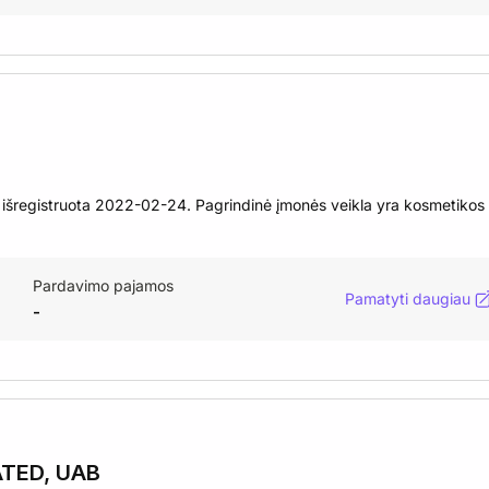
registruota 2022-02-24. Pagrindinė įmonės veikla yra kosmetikos 
Pardavimo pajamos
Pamatyti daugiau
-
TED, UAB