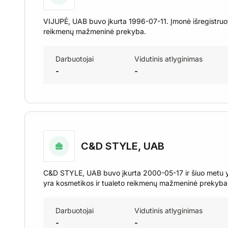
VIJUPĖ, UAB buvo įkurta 1996-07-11. Įmonė išregistruo
reikmenų mažmeninė prekyba.
Darbuotojai
Vidutinis atlyginimas
-
-
C&D STYLE, UAB
C&D STYLE, UAB buvo įkurta 2000-05-17 ir šiuo metu y
yra kosmetikos ir tualeto reikmenų mažmeninė prekyba
Darbuotojai
Vidutinis atlyginimas
-
-