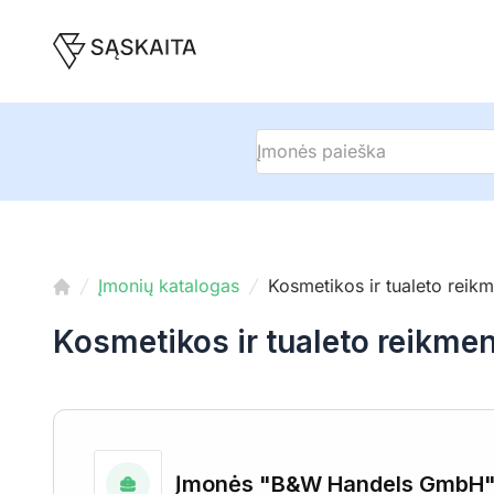
Įmonių katalogas
Kosmetikos ir tualeto rei
Kosmetikos ir tualeto reikm
Įmonės "B&W Handels GmbH" fi