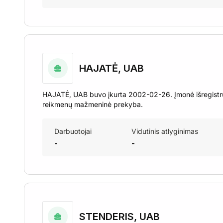
HAJATĖ, UAB
HAJATĖ, UAB buvo įkurta 2002-02-26. Įmonė išregistruo
reikmenų mažmeninė prekyba.
Darbuotojai
Vidutinis atlyginimas
-
-
STENDERIS, UAB