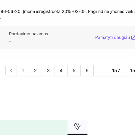
06-20. Įmonė išregistruota 2015-02-05. Pagrindinė įmonės veikl
.
Pardavimo pajamos
Pamatyti daugiau
-
1
2
3
4
5
6
...
157
1