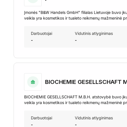
Įmonės "B&W Handels GmbH" filialas Lietuvoje buvo įku
veikla yra kosmetikos ir tualeto reikmenų mažmeninė p
Darbuotojai
Vidutinis atlyginimas
-
-
BIOCHEMIE GESELLSCHAFT M.
BIOCHEMIE GESELLSCHAFT M.B.H. atstovybė buvo įkurt
veikla yra kosmetikos ir tualeto reikmenų mažmeninė p
Darbuotojai
Vidutinis atlyginimas
-
-