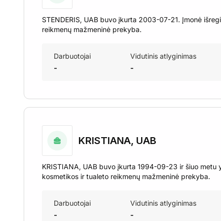
STENDERIS, UAB buvo įkurta 2003-07-21. Įmonė išregist
reikmenų mažmeninė prekyba.
Darbuotojai
Vidutinis atlyginimas
-
-
KRISTIANA, UAB
KRISTIANA, UAB buvo įkurta 1994-09-23 ir šiuo metu yra 
kosmetikos ir tualeto reikmenų mažmeninė prekyba.
Darbuotojai
Vidutinis atlyginimas
-
-