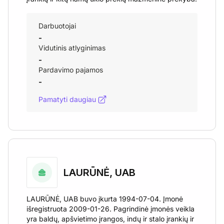
Darbuotojai
-
Vidutinis atlyginimas
-
Pardavimo pajamos
-
Pamatyti daugiau
LAURŪNĖ, UAB
LAURŪNĖ, UAB buvo įkurta 1994-07-04. Įmonė
išregistruota 2009-01-26. Pagrindinė įmonės veikla
yra baldų, apšvietimo įrangos, indų ir stalo įrankių ir