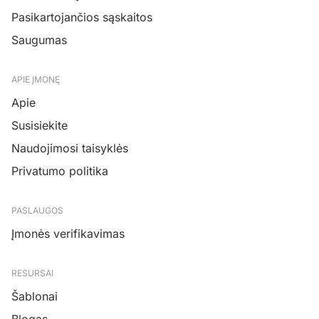
Pasikartojančios sąskaitos
Saugumas
APIE ĮMONĘ
Apie
Susisiekite
Naudojimosi taisyklės
Privatumo politika
PASLAUGOS
Įmonės verifikavimas
RESURSAI
Šablonai