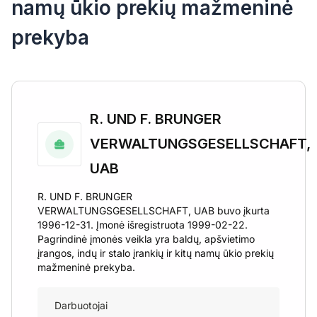
namų ūkio prekių mažmeninė
prekyba
R. UND F. BRUNGER
VERWALTUNGSGESELLSCHAFT,
UAB
R. UND F. BRUNGER
VERWALTUNGSGESELLSCHAFT, UAB buvo įkurta
1996-12-31. Įmonė išregistruota 1999-02-22.
Pagrindinė įmonės veikla yra baldų, apšvietimo
įrangos, indų ir stalo įrankių ir kitų namų ūkio prekių
mažmeninė prekyba.
Darbuotojai