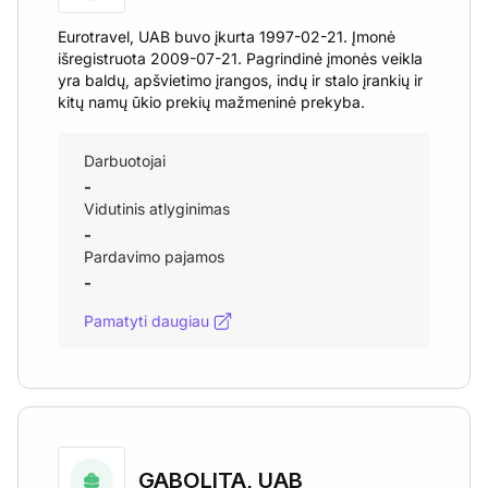
Eurotravel, UAB buvo įkurta 1997-02-21. Įmonė
išregistruota 2009-07-21. Pagrindinė įmonės veikla
yra baldų, apšvietimo įrangos, indų ir stalo įrankių ir
kitų namų ūkio prekių mažmeninė prekyba.
Darbuotojai
-
Vidutinis atlyginimas
-
Pardavimo pajamos
-
Pamatyti daugiau
GABOLITA, UAB