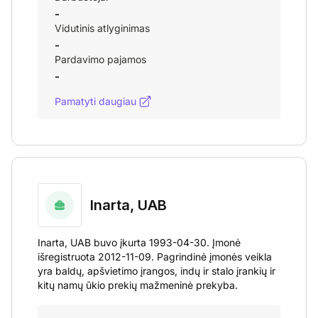
-
Vidutinis atlyginimas
-
Pardavimo pajamos
-
Pamatyti daugiau
Inarta, UAB
Inarta, UAB buvo įkurta 1993-04-30. Įmonė
išregistruota 2012-11-09. Pagrindinė įmonės veikla
yra baldų, apšvietimo įrangos, indų ir stalo įrankių ir
kitų namų ūkio prekių mažmeninė prekyba.