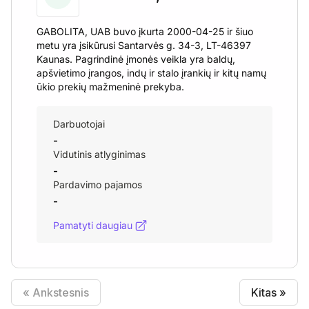
GABOLITA, UAB buvo įkurta 2000-04-25 ir šiuo
metu yra įsikūrusi Santarvės g. 34-3, LT-46397
Kaunas. Pagrindinė įmonės veikla yra baldų,
apšvietimo įrangos, indų ir stalo įrankių ir kitų namų
ūkio prekių mažmeninė prekyba.
Darbuotojai
-
Vidutinis atlyginimas
-
Pardavimo pajamos
-
Pamatyti daugiau
« Ankstesnis
Kitas »