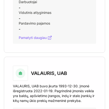
Darbuotojai
-
Vidutinis atlyginimas
-
Pardavimo pajamos
-
Pamatyti daugiau
VALAURIS, UAB
VALAURIS, UAB buvo įkurta 1993-12-30. Įmonė
išregistruota 2022-01-19. Pagrindinė įmonės veikla
yra baldų, apšvietimo įrangos, indų ir stalo įrankių ir
kitų namų ūkio prekių mažmeninė prekyba.