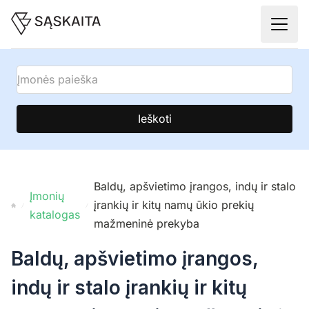
Ieškoti
Baldų, apšvietimo įrangos, indų ir stalo
Įmonių
įrankių ir kitų namų ūkio prekių
katalogas
mažmeninė prekyba
Baldų, apšvietimo įrangos,
indų ir stalo įrankių ir kitų