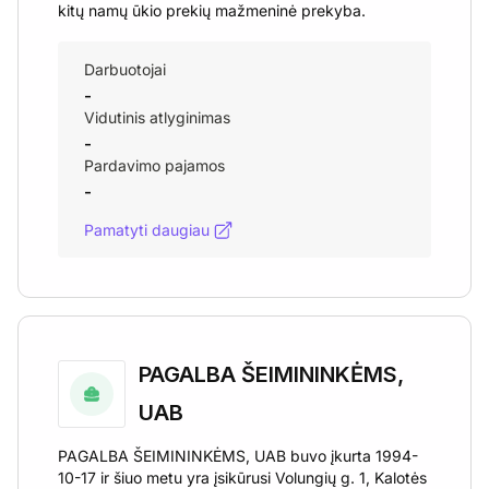
kitų namų ūkio prekių mažmeninė prekyba.
Darbuotojai
-
Vidutinis atlyginimas
-
Pardavimo pajamos
-
Pamatyti daugiau
PAGALBA ŠEIMININKĖMS,
UAB
PAGALBA ŠEIMININKĖMS, UAB buvo įkurta 1994-
10-17 ir šiuo metu yra įsikūrusi Volungių g. 1, Kalotės