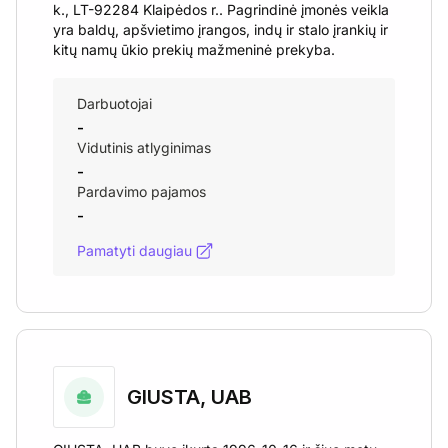
k., LT-92284 Klaipėdos r.. Pagrindinė įmonės veikla
yra baldų, apšvietimo įrangos, indų ir stalo įrankių ir
kitų namų ūkio prekių mažmeninė prekyba.
Darbuotojai
-
Vidutinis atlyginimas
-
Pardavimo pajamos
-
Pamatyti daugiau
GIUSTA, UAB