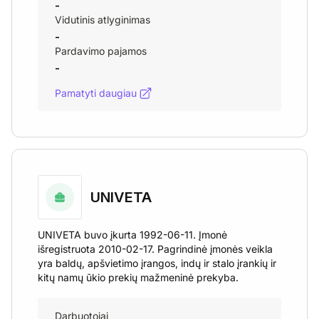
-
Vidutinis atlyginimas
-
Pardavimo pajamos
-
Pamatyti daugiau
UNIVETA
UNIVETA buvo įkurta 1992-06-11. Įmonė
išregistruota 2010-02-17. Pagrindinė įmonės veikla
yra baldų, apšvietimo įrangos, indų ir stalo įrankių ir
kitų namų ūkio prekių mažmeninė prekyba.
Darbuotojai