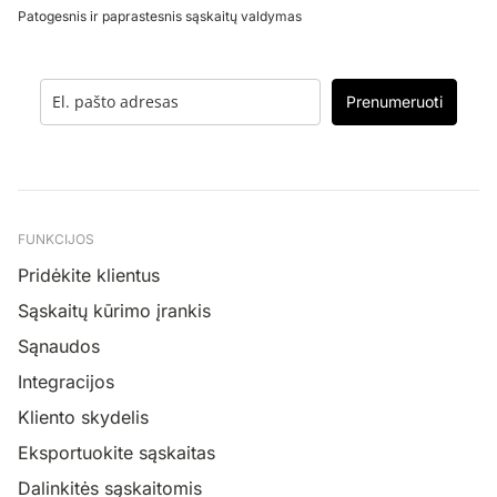
Patogesnis ir paprastesnis sąskaitų valdymas
Prenumeruoti
FUNKCIJOS
Pridėkite klientus
Sąskaitų kūrimo įrankis
Sąnaudos
Integracijos
Kliento skydelis
Eksportuokite sąskaitas
Dalinkitės sąskaitomis