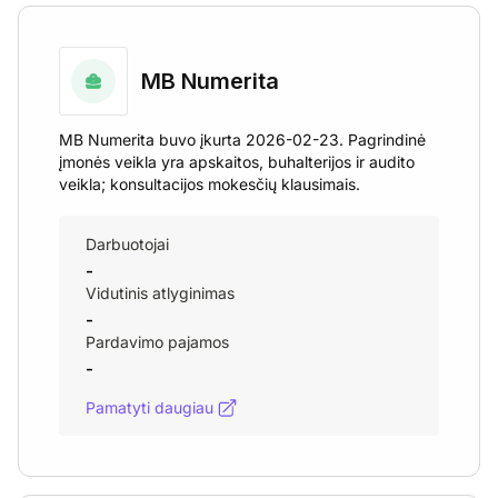
MB Numerita
MB Numerita buvo įkurta 2026-02-23. Pagrindinė
įmonės veikla yra apskaitos, buhalterijos ir audito
veikla; konsultacijos mokesčių klausimais.
Darbuotojai
-
Vidutinis atlyginimas
-
Pardavimo pajamos
-
Pamatyti daugiau