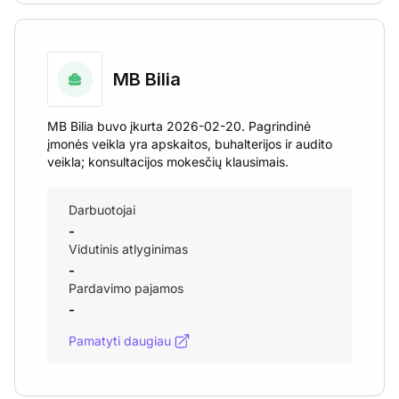
MB Bilia
MB Bilia buvo įkurta 2026-02-20. Pagrindinė
įmonės veikla yra apskaitos, buhalterijos ir audito
veikla; konsultacijos mokesčių klausimais.
Darbuotojai
-
Vidutinis atlyginimas
-
Pardavimo pajamos
-
Pamatyti daugiau