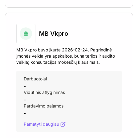
MB Vkpro
MB Vkpro buvo įkurta 2026-02-24. Pagrindinė
įmonės veikla yra apskaitos, buhalterijos ir audito
veikla; konsultacijos mokesčių klausimais.
Darbuotojai
-
Vidutinis atlyginimas
-
Pardavimo pajamos
-
Pamatyti daugiau