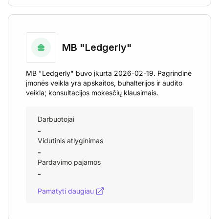
MB "Ledgerly"
MB "Ledgerly" buvo įkurta 2026-02-19. Pagrindinė
įmonės veikla yra apskaitos, buhalterijos ir audito
veikla; konsultacijos mokesčių klausimais.
Darbuotojai
-
Vidutinis atlyginimas
-
Pardavimo pajamos
-
Pamatyti daugiau