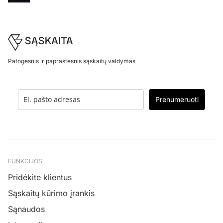
Footer
Patogesnis ir paprastesnis sąskaitų valdymas
Prenumeruoti
FUNKCIJOS
Pridėkite klientus
Sąskaitų kūrimo įrankis
Sąnaudos