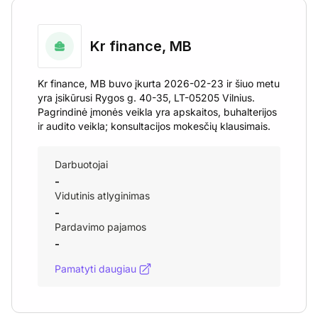
Kr finance, MB
Kr finance, MB buvo įkurta 2026-02-23 ir šiuo metu
yra įsikūrusi Rygos g. 40-35, LT-05205 Vilnius.
Pagrindinė įmonės veikla yra apskaitos, buhalterijos
ir audito veikla; konsultacijos mokesčių klausimais.
Darbuotojai
-
Vidutinis atlyginimas
-
Pardavimo pajamos
-
Pamatyti daugiau