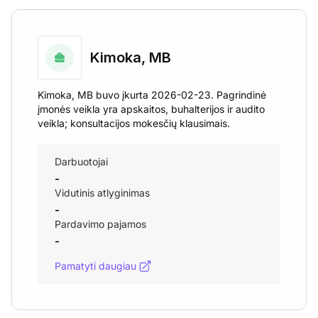
Kimoka, MB
Kimoka, MB buvo įkurta 2026-02-23. Pagrindinė
įmonės veikla yra apskaitos, buhalterijos ir audito
veikla; konsultacijos mokesčių klausimais.
Darbuotojai
-
Vidutinis atlyginimas
-
Pardavimo pajamos
-
Pamatyti daugiau