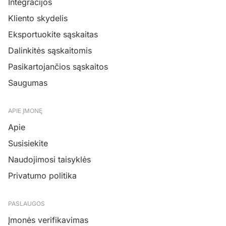
Integracijos
Kliento skydelis
Eksportuokite sąskaitas
Dalinkitės sąskaitomis
Pasikartojančios sąskaitos
Saugumas
APIE ĮMONĘ
Apie
Susisiekite
Naudojimosi taisyklės
Privatumo politika
PASLAUGOS
Įmonės verifikavimas