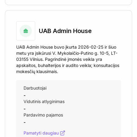
UAB Admin House
UAB Admin House buvo įkurta 2026-02-25 ir šiuo
metu yra įsikūrusi V. Mykolaičio-Putino g. 10-5, LT-
03155 Vilnius. Pagrindinė įmonės veikla yra
apskaitos, buhalterijos ir audito veikla; konsultacijos
mokesčių klausimais.
Darbuotojai
-
Vidutinis atlyginimas
-
Pardavimo pajamos
-
Pamatyti daugiau