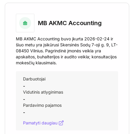
MB AKMC Accounting
MB AKMC Accounting buvo įkurta 2026-02-24 ir
šiuo metu yra įsikūrusi Skersinės Sodų 7-oji g. 9, LT-
08450 Vilnius. Pagrindinė įmonės veikla yra
apskaitos, buhalterijos ir audito veikla; konsultacijos
mokesčių klausimais.
Darbuotojai
-
Vidutinis atlyginimas
-
Pardavimo pajamos
-
Pamatyti daugiau