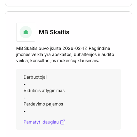
MB Skaitis
MB Skaitis buvo įkurta 2026-02-17. Pagrindinė
įmonės veikla yra apskaitos, buhalterijos ir audito
veikla; konsultacijos mokesčių klausimais.
Darbuotojai
-
Vidutinis atlyginimas
-
Pardavimo pajamos
-
Pamatyti daugiau