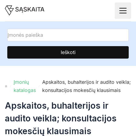
Ieškoti
Įmonių
Apskaitos, buhalterijos ir audito veikla;
katalogas
konsultacijos mokesčių klausimais
Apskaitos, buhalterijos ir
audito veikla; konsultacijos
mokesčių klausimais