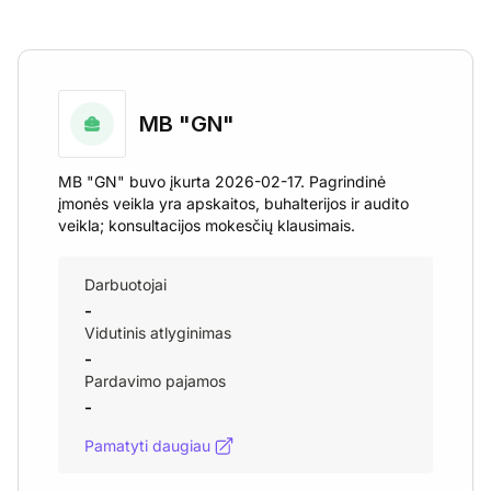
MB "GN"
MB "GN" buvo įkurta 2026-02-17. Pagrindinė
įmonės veikla yra apskaitos, buhalterijos ir audito
veikla; konsultacijos mokesčių klausimais.
Darbuotojai
-
Vidutinis atlyginimas
-
Pardavimo pajamos
-
Pamatyti daugiau