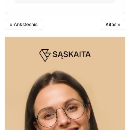
« Ankstesnis
Kitas »