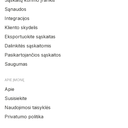
Sąnaudos
Integracijos
Kliento skydelis
Eksportuokite sąskaitas
Dalinkitės sąskaitomis
Pasikartojančios sąskaitos
Saugumas
APIE ĮMONĘ
Apie
Susisiekite
Naudojimosi taisyklės
Privatumo politika