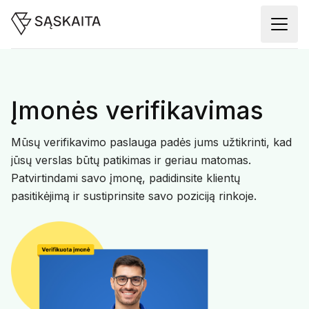
Įmonės verifikavimas
Mūsų verifikavimo paslauga padės jums užtikrinti, kad
jūsų verslas būtų patikimas ir geriau matomas.
Patvirtindami savo įmonę, padidinsite klientų
pasitikėjimą ir sustiprinsite savo poziciją rinkoje.