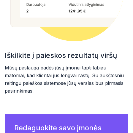
Iškilkite į paieskos rezultatų viršų
Mūsų paslauga padės jūsų įmonei tapti labiau
matomai, kad klientai jus lengvai rastų. Su aukštesniu
reitingu paieškos sistemose jūsų verslas bus pirmasis
pasirinkimas.
Redaguokite savo įmonės