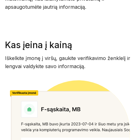
apsaugotumėte jautrią informaciją.
Kas įeina į kainą
Iškelkite įmonę į viršų, gaukite verifikavimo ženklelį ir
lengvai valdykite savo informaciją.