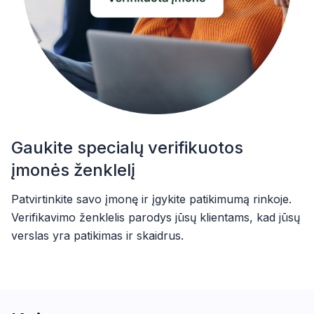
Gaukite specialų verifikuotos
įmonės ženklelį
Patvirtinkite savo įmonę ir įgykite patikimumą rinkoje.
Verifikavimo ženklelis parodys jūsų klientams, kad jūsų
verslas yra patikimas ir skaidrus.