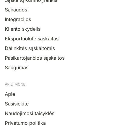
Sąnaudos
Integracijos
Kliento skydelis
Eksportuokite sąskaitas
Dalinkitės sąskaitomis
Pasikartojančios sąskaitos
Saugumas
APIE ĮMONĘ
Apie
Susisiekite
Naudojimosi taisyklės
Privatumo politika