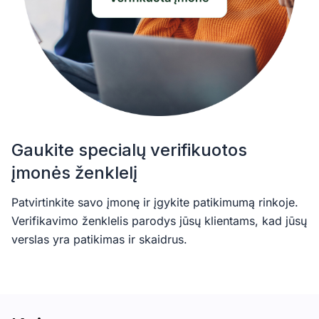
Gaukite specialų verifikuotos
įmonės ženklelį
Patvirtinkite savo įmonę ir įgykite patikimumą rinkoje.
Verifikavimo ženklelis parodys jūsų klientams, kad jūsų
verslas yra patikimas ir skaidrus.