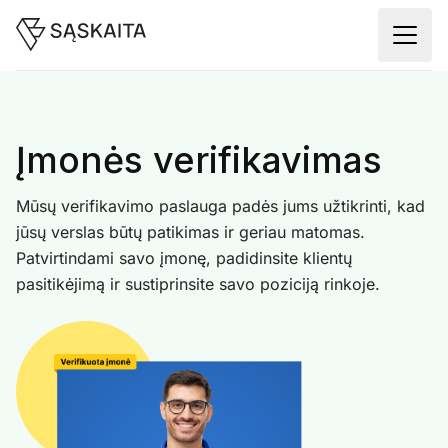
Įmonės verifikavimas
Mūsų verifikavimo paslauga padės jums užtikrinti, kad
jūsų verslas būtų patikimas ir geriau matomas.
Patvirtindami savo įmonę, padidinsite klientų
pasitikėjimą ir sustiprinsite savo poziciją rinkoje.