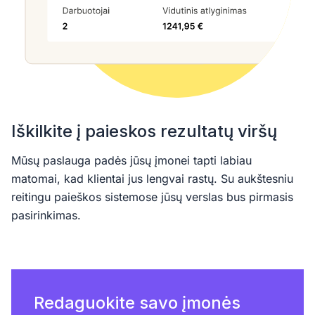
Iškilkite į paieskos rezultatų viršų
Mūsų paslauga padės jūsų įmonei tapti labiau
matomai, kad klientai jus lengvai rastų. Su aukštesniu
reitingu paieškos sistemose jūsų verslas bus pirmasis
pasirinkimas.
Redaguokite savo įmonės