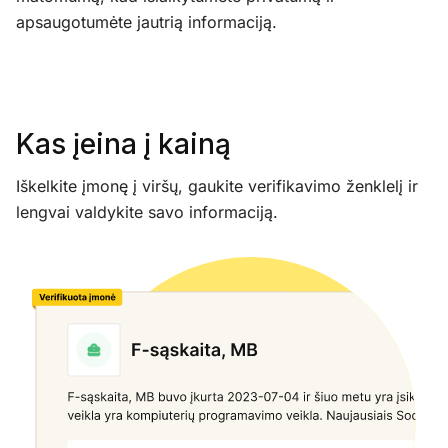
apsaugotumėte jautrią informaciją.
Kas įeina į kainą
Iškelkite įmonę į viršų, gaukite verifikavimo ženklelį ir
lengvai valdykite savo informaciją.