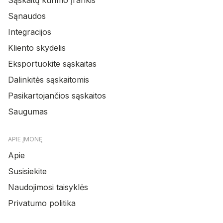
Sąnaudos
Integracijos
Kliento skydelis
Eksportuokite sąskaitas
Dalinkitės sąskaitomis
Pasikartojančios sąskaitos
Saugumas
APIE ĮMONĘ
Apie
Susisiekite
Naudojimosi taisyklės
Privatumo politika