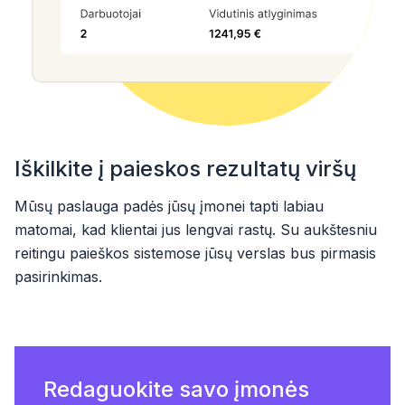
Iškilkite į paieskos rezultatų viršų
Mūsų paslauga padės jūsų įmonei tapti labiau
matomai, kad klientai jus lengvai rastų. Su aukštesniu
reitingu paieškos sistemose jūsų verslas bus pirmasis
pasirinkimas.
Redaguokite savo įmonės