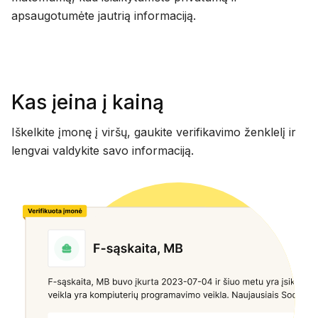
apsaugotumėte jautrią informaciją.
Kas įeina į kainą
Iškelkite įmonę į viršų, gaukite verifikavimo ženklelį ir
lengvai valdykite savo informaciją.