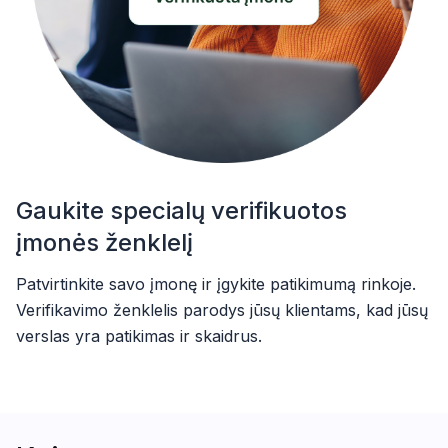
Gaukite specialų verifikuotos
įmonės ženklelį
Patvirtinkite savo įmonę ir įgykite patikimumą rinkoje.
Verifikavimo ženklelis parodys jūsų klientams, kad jūsų
verslas yra patikimas ir skaidrus.