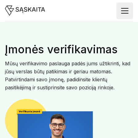
Įmonės verifikavimas
Mūsų verifikavimo paslauga padės jums užtikrinti, kad
jūsų verslas būtų patikimas ir geriau matomas.
Patvirtindami savo įmonę, padidinsite klientų
pasitikėjimą ir sustiprinsite savo poziciją rinkoje.