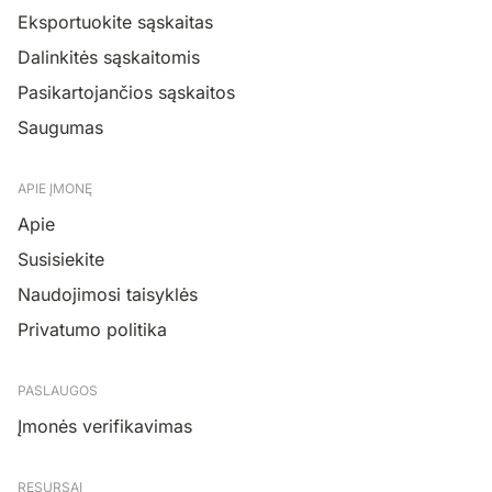
Eksportuokite sąskaitas
Dalinkitės sąskaitomis
Pasikartojančios sąskaitos
Saugumas
APIE ĮMONĘ
Apie
Susisiekite
Naudojimosi taisyklės
Privatumo politika
PASLAUGOS
Įmonės verifikavimas
RESURSAI