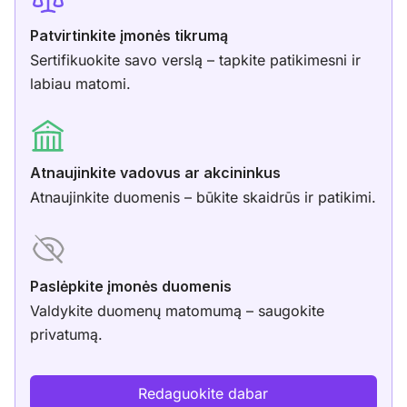
Patvirtinkite įmonės tikrumą
Sertifikuokite savo verslą – tapkite patikimesni ir
labiau matomi.
Atnaujinkite vadovus ar akcininkus
Atnaujinkite duomenis – būkite skaidrūs ir patikimi.
Paslėpkite įmonės duomenis
Valdykite duomenų matomumą – saugokite
privatumą.
Redaguokite dabar