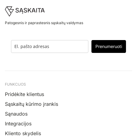
Footer
Patogesnis ir paprastesnis sąskaitų valdymas
Prenumeruoti
FUNKCIJOS
Pridėkite klientus
Sąskaitų kūrimo įrankis
Sąnaudos
Integracijos
Kliento skydelis