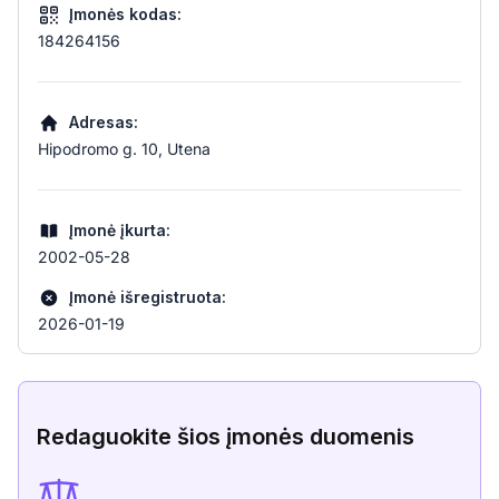
Įmonės kodas:
184264156
Adresas:
Hipodromo g. 10, Utena
Įmonė įkurta:
2002-05-28
Įmonė išregistruota:
2026-01-19
Redaguokite šios įmonės duomenis