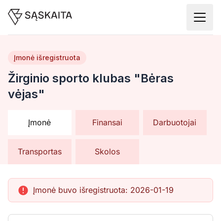
Įmonė išregistruota
Žirginio sporto klubas "Bėras
vėjas"
Įmonė
Finansai
Darbuotojai
Transportas
Skolos
Įmonė buvo išregistruota:
2026-01-19