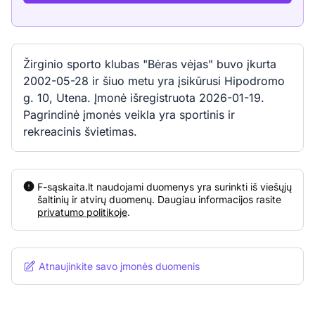
Žirginio sporto klubas "Bėras vėjas" buvo įkurta
2002-05-28 ir šiuo metu yra įsikūrusi Hipodromo
g. 10, Utena. Įmonė išregistruota 2026-01-19.
Pagrindinė įmonės veikla yra sportinis ir
rekreacinis švietimas.
F-sąskaita.lt naudojami duomenys yra surinkti iš viešųjų
šaltinių ir atvirų duomenų. Daugiau informacijos rasite
privatumo politikoje
.
Atnaujinkite savo įmonės duomenis