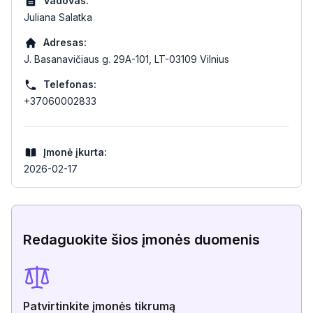
Vadovas:
Juliana Salatka
Adresas:
J. Basanavičiaus g. 29A-101, LT-03109 Vilnius
Telefonas:
+37060002833
Įmonė įkurta:
2026-02-17
Redaguokite šios įmonės duomenis
Patvirtinkite įmonės tikrumą