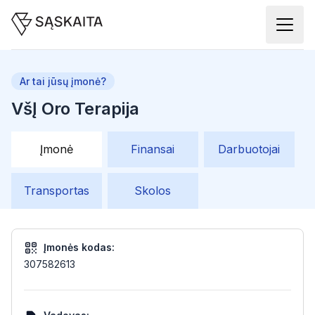
Ar tai jūsų įmonė?
VšĮ Oro Terapija
Įmonė
Finansai
Darbuotojai
Transportas
Skolos
Įmonės kodas:
307582613