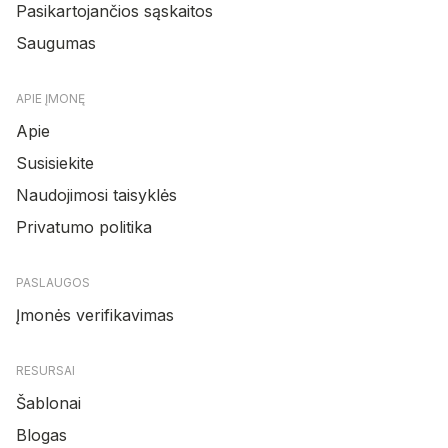
Pasikartojančios sąskaitos
Saugumas
APIE ĮMONĘ
Apie
Susisiekite
Naudojimosi taisyklės
Privatumo politika
PASLAUGOS
Įmonės verifikavimas
RESURSAI
Šablonai
Blogas