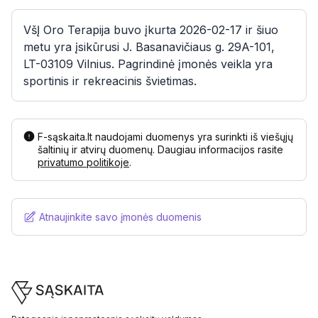
VšĮ Oro Terapija buvo įkurta 2026-02-17 ir šiuo
metu yra įsikūrusi J. Basanavičiaus g. 29A-101,
LT-03109 Vilnius. Pagrindinė įmonės veikla yra
sportinis ir rekreacinis švietimas.
F-sąskaita.lt naudojami duomenys yra surinkti iš viešųjų
šaltinių ir atvirų duomenų. Daugiau informacijos rasite
privatumo politikoje
.
Atnaujinkite savo įmonės duomenis
Footer