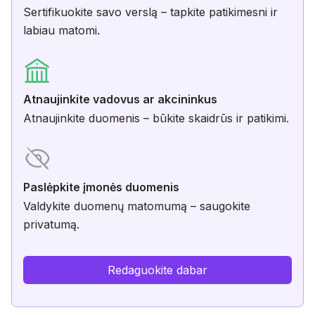
Sertifikuokite savo verslą – tapkite patikimesni ir
labiau matomi.
Atnaujinkite vadovus ar akcininkus
Atnaujinkite duomenis – būkite skaidrūs ir patikimi.
Paslėpkite įmonės duomenis
Valdykite duomenų matomumą – saugokite
privatumą.
Redaguokite dabar