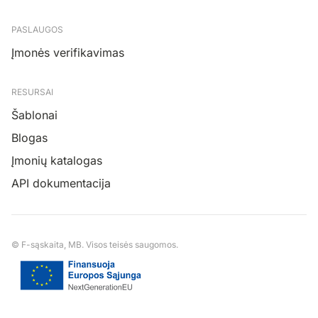
PASLAUGOS
Įmonės verifikavimas
RESURSAI
Šablonai
Blogas
Įmonių katalogas
API dokumentacija
© F-sąskaita, MB. Visos teisės saugomos.