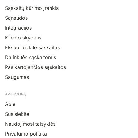
Sąskaitų kūrimo įrankis
Sąnaudos
Integracijos
Kliento skydelis
Eksportuokite sąskaitas
Dalinkitės sąskaitomis
Pasikartojančios sąskaitos
Saugumas
APIE ĮMONĘ
Apie
Susisiekite
Naudojimosi taisyklės
Privatumo politika