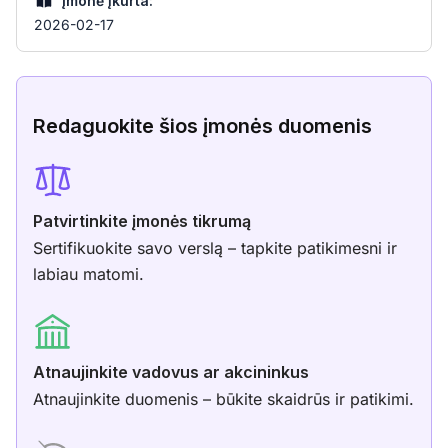
Įmonė įkurta:
2026-02-17
Redaguokite šios įmonės duomenis
Patvirtinkite įmonės tikrumą
Sertifikuokite savo verslą – tapkite patikimesni ir
labiau matomi.
Atnaujinkite vadovus ar akcininkus
Atnaujinkite duomenis – būkite skaidrūs ir patikimi.