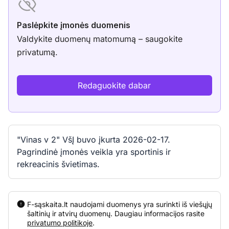
Paslėpkite įmonės duomenis
Valdykite duomenų matomumą – saugokite
privatumą.
Redaguokite dabar
"Vinas v 2" VšĮ buvo įkurta 2026-02-17.
Pagrindinė įmonės veikla yra sportinis ir
rekreacinis švietimas.
F-sąskaita.lt naudojami duomenys yra surinkti iš viešųjų
šaltinių ir atvirų duomenų. Daugiau informacijos rasite
privatumo politikoje
.