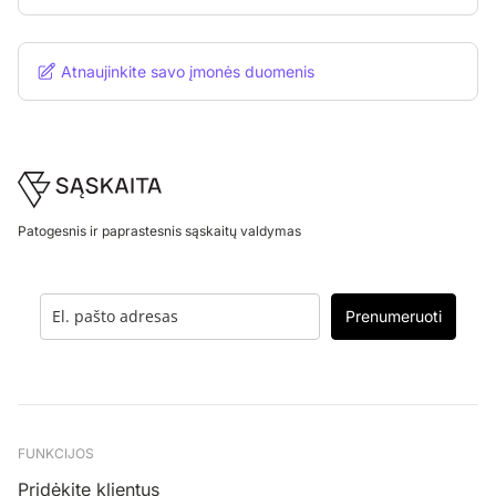
Atnaujinkite savo įmonės duomenis
Footer
Patogesnis ir paprastesnis sąskaitų valdymas
Prenumeruoti
FUNKCIJOS
Pridėkite klientus