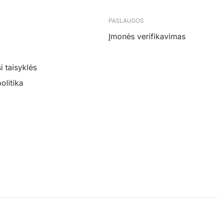
PASLAUGOS
Įmonės verifikavimas
 taisyklės
olitika