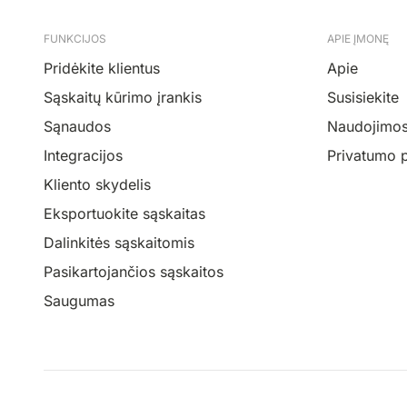
FUNKCIJOS
APIE ĮMONĘ
Pridėkite klientus
Apie
Sąskaitų kūrimo įrankis
Susisiekite
Sąnaudos
Naudojimosi
Integracijos
Privatumo p
Kliento skydelis
Eksportuokite sąskaitas
Dalinkitės sąskaitomis
Pasikartojančios sąskaitos
Saugumas