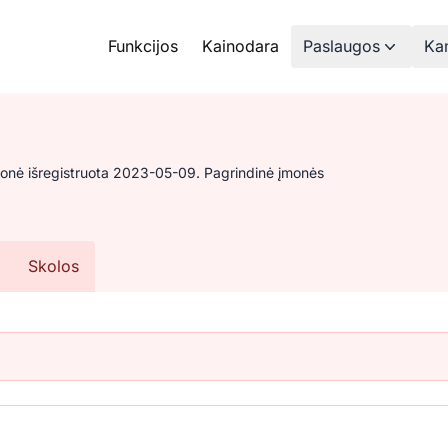
Funkcijos
Kainodara
Paslaugos
Kam
Įmonė išregistruota 2023-05-09. Pagrindinė įmonės
Skolos