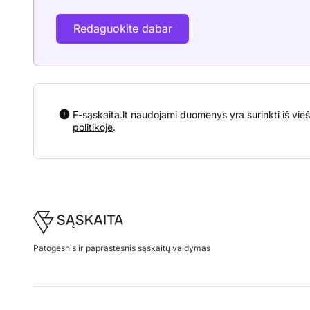
Redaguokite dabar
F-sąskaita.lt naudojami duomenys yra surinkti iš vieš
politikoje
.
Footer
Patogesnis ir paprastesnis sąskaitų valdymas