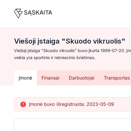
Viešoji įstaiga "Skuodo vikruolis"
Viešoji įstaiga "Skuodo vikruolis" buvo įkurta 1999-07-20. 
veikla yra sportinis ir rekreacinis švietimas.
Įmonė
Finansai
Darbuotojai
Transportas
Įmonė buvo išregistruota:
2023-05-09