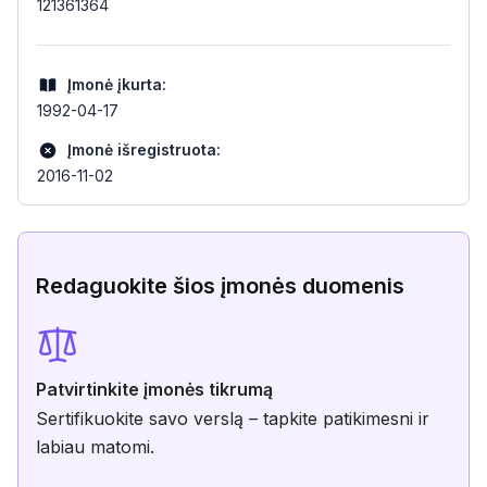
121361364
Įmonė įkurta:
1992-04-17
Įmonė išregistruota:
2016-11-02
Redaguokite šios įmonės duomenis
Patvirtinkite įmonės tikrumą
Sertifikuokite savo verslą – tapkite patikimesni ir
labiau matomi.