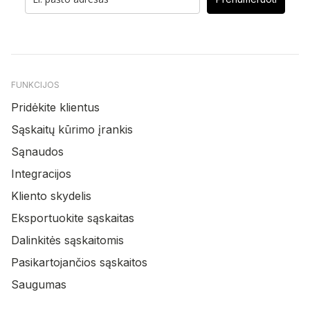
FUNKCIJOS
Pridėkite klientus
Sąskaitų kūrimo įrankis
Sąnaudos
Integracijos
Kliento skydelis
Eksportuokite sąskaitas
Dalinkitės sąskaitomis
Pasikartojančios sąskaitos
Saugumas