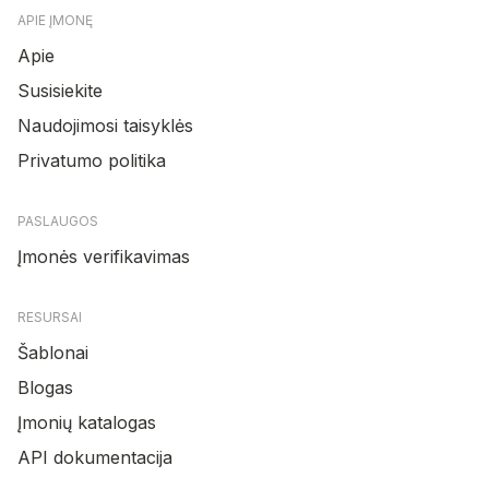
APIE ĮMONĘ
Apie
Susisiekite
Naudojimosi taisyklės
Privatumo politika
PASLAUGOS
Įmonės verifikavimas
RESURSAI
Šablonai
Blogas
Įmonių katalogas
API dokumentacija