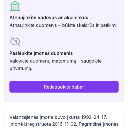
Atnaujinkite vadovus ar akcininkus
Atnaujinkite duomenis – būkite skaidrūs ir patikimi.
Paslėpkite įmonės duomenis
Valdykite duomenų matomumą – saugokite
privatumą.
Redaguokite dabar
Valantiejienės įmonė buvo įkurta 1992-04-17.
Įmonė išregistruota 2016-11-02. Pagrindinė įmonės