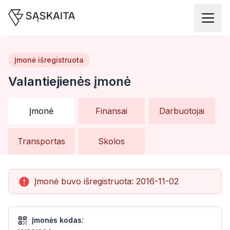
Įmonė išregistruota
Valantiejienės įmonė
Įmonė
Finansai
Darbuotojai
Transportas
Skolos
Įmonė buvo išregistruota:
2016-11-02
Įmonės kodas: