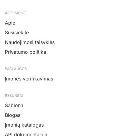
APIE ĮMONĘ
Apie
Susisiekite
Naudojimosi taisyklės
Privatumo politika
PASLAUGOS
Įmonės verifikavimas
RESURSAI
Šablonai
Blogas
Įmonių katalogas
API dokumentacija