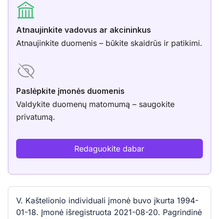
Atnaujinkite vadovus ar akcininkus
Atnaujinkite duomenis – būkite skaidrūs ir patikimi.
Paslėpkite įmonės duomenis
Valdykite duomenų matomumą – saugokite
privatumą.
Redaguokite dabar
V. Kaštelionio individuali įmonė buvo įkurta 1994-
01-18. Įmonė išregistruota 2021-08-20. Pagrindinė