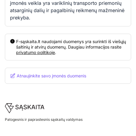
įmonės veikla yra variklinių transporto priemonių
atsarginių dalių ir pagalbinių reikmenų mažmeninė
prekyba.
F-sąskaita.lt naudojami duomenys yra surinkti iš viešųjų
šaltinių ir atvirų duomenų. Daugiau informacijos rasite
privatumo politikoje
.
Atnaujinkite savo įmonės duomenis
Footer
Patogesnis ir paprastesnis sąskaitų valdymas