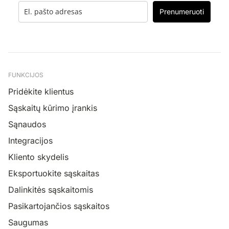
Prenumeruoti
FUNKCIJOS
Pridėkite klientus
Sąskaitų kūrimo įrankis
Sąnaudos
Integracijos
Kliento skydelis
Eksportuokite sąskaitas
Dalinkitės sąskaitomis
Pasikartojančios sąskaitos
Saugumas