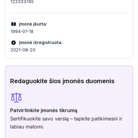
122333745
Įmonė įkurta:
1994-01-18
Įmonė išregistruota:
2021-08-20
Redaguokite šios įmonės duomenis
Patvirtinkite įmonės tikrumą
Sertifikuokite savo verslą – tapkite patikimesni ir
labiau matomi.