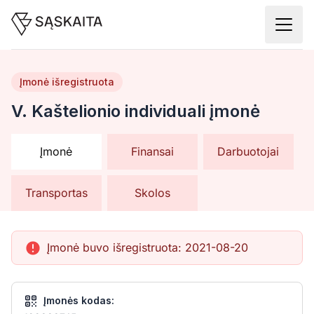
Įmonė išregistruota
V. Kaštelionio individuali įmonė
Įmonė
Finansai
Darbuotojai
Transportas
Skolos
Įmonė buvo išregistruota:
2021-08-20
Įmonės kodas: