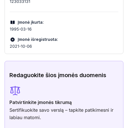
123033131
Įmonė įkurta:
1995-03-16
Įmonė išregistruota:
2021-10-06
Redaguokite šios įmonės duomenis
Patvirtinkite įmonės tikrumą
Sertifikuokite savo verslą – tapkite patikimesni ir
labiau matomi.