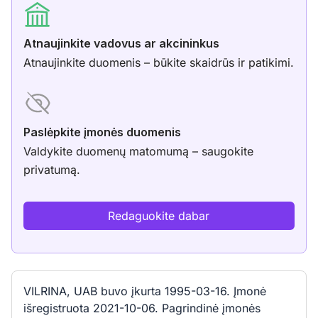
Atnaujinkite vadovus ar akcininkus
Atnaujinkite duomenis – būkite skaidrūs ir patikimi.
Paslėpkite įmonės duomenis
Valdykite duomenų matomumą – saugokite
privatumą.
Redaguokite dabar
VILRINA, UAB buvo įkurta 1995-03-16. Įmonė
išregistruota 2021-10-06. Pagrindinė įmonės