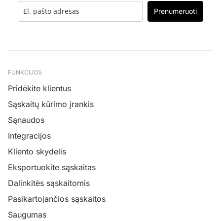
Prenumeruoti
FUNKCIJOS
Pridėkite klientus
Sąskaitų kūrimo įrankis
Sąnaudos
Integracijos
Kliento skydelis
Eksportuokite sąskaitas
Dalinkitės sąskaitomis
Pasikartojančios sąskaitos
Saugumas