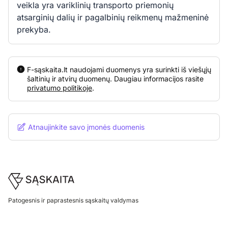
veikla yra variklinių transporto priemonių
atsarginių dalių ir pagalbinių reikmenų mažmeninė
prekyba.
F-sąskaita.lt naudojami duomenys yra surinkti iš viešųjų
šaltinių ir atvirų duomenų. Daugiau informacijos rasite
privatumo politikoje
.
Atnaujinkite savo įmonės duomenis
Footer
Patogesnis ir paprastesnis sąskaitų valdymas