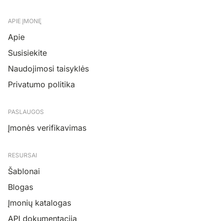
APIE ĮMONĘ
Apie
Susisiekite
Naudojimosi taisyklės
Privatumo politika
PASLAUGOS
Įmonės verifikavimas
RESURSAI
Šablonai
Blogas
Įmonių katalogas
API dokumentacija