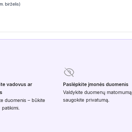
. birželis)
ite vadovus ar
Paslėpkite įmonės duomenis
s
Valdykite duomenų matomumą
saugokite privatumą.
te duomenis – būkite
 patikimi.