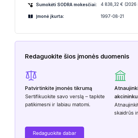
4 838,32 € (2026 m
Sumokėti SODRA mokesčiai:
Įmonė įkurta:
1997-08-21
Redaguokite šios įmonės duomenis
Patvirtinkite įmonės tikrumą
Atnaujink
Sertifikuokite savo verslą – tapkite
akcininku
patikimesni ir labiau matomi.
Atnaujinki
skaidrūs ir
Redaguokite dabar