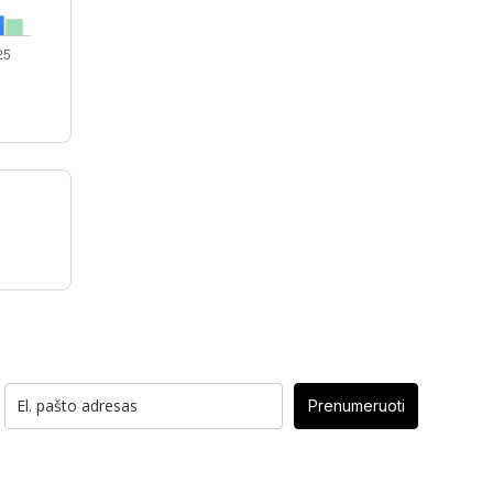
Prenumeruoti