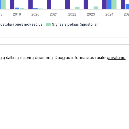
ostoliai) prieš mokesčius
Grynasis pelnas (nuostoliai)
ųjų šaltinių ir atvirų duomenų. Daugiau informacijos rasite
privatumo