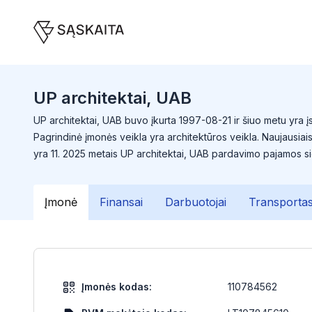
UP architektai, UAB
UP architektai, UAB buvo įkurta 1997-08-21 ir šiuo metu yra į
Pagrindinė įmonės veikla yra architektūros veikla. Naujausi
yra 11. 2025 metais UP architektai, UAB pardavimo pajamos s
Įmonė
Finansai
Darbuotojai
Transporta
Įmonės kodas:
110784562