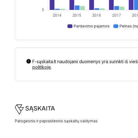
Pardavimo pajamos
Pelnas (nu
F-sąskaita.lt naudojami duomenys yra surinkti iš vieš
politikoje
.
Footer
Patogesnis ir paprastesnis sąskaitų valdymas