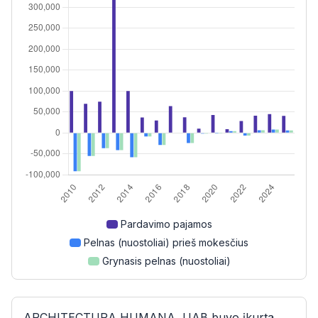
Pardavimo pajamos
Pelnas (nuostoliai) prieš mokesčius
Grynasis pelnas (nuostoliai)
ARCHITECTURA HUMANA, UAB buvo įkurta