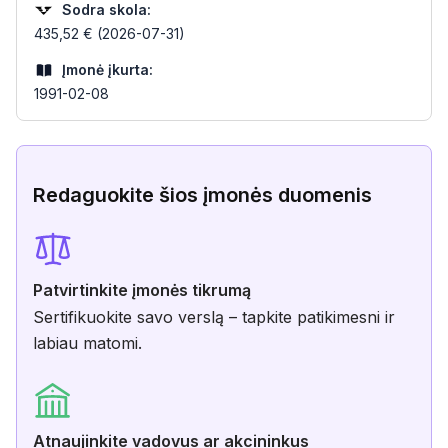
Sodra skola:
435,52 € (2026-07-31)
Įmonė įkurta:
1991-02-08
Redaguokite šios įmonės duomenis
Patvirtinkite įmonės tikrumą
Sertifikuokite savo verslą – tapkite patikimesni ir
labiau matomi.
Atnaujinkite vadovus ar akcininkus