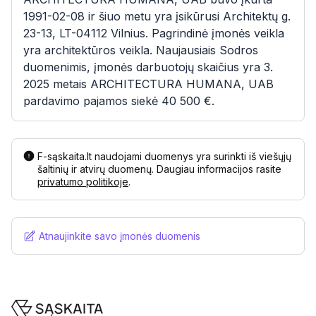
1991-02-08 ir šiuo metu yra įsikūrusi Architektų g.
23-13, LT-04112 Vilnius. Pagrindinė įmonės veikla
yra architektūros veikla. Naujausiais Sodros
duomenimis, įmonės darbuotojų skaičius yra 3.
2025 metais ARCHITECTURA HUMANA, UAB
pardavimo pajamos siekė 40 500 €.
F-sąskaita.lt naudojami duomenys yra surinkti iš viešųjų
šaltinių ir atvirų duomenų. Daugiau informacijos rasite
privatumo politikoje
.
Atnaujinkite savo įmonės duomenis
Footer