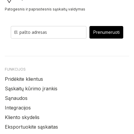
Patogesnis ir paprastesnis sąskaitų valdymas
Prenumeruoti
FUNKCIJOS
Pridėkite klientus
Sąskaitų kūrimo įrankis
Sąnaudos
Integracijos
Kliento skydelis
Eksportuokite sąskaitas