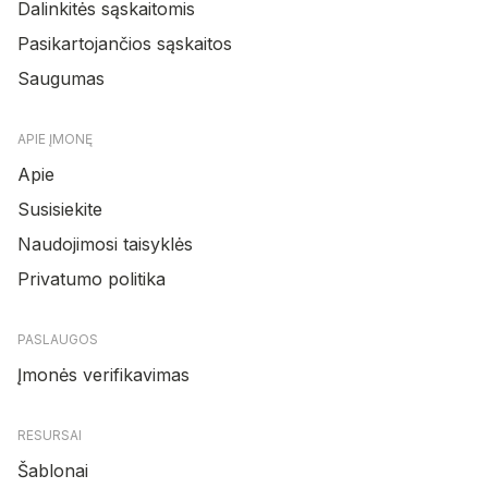
Dalinkitės sąskaitomis
Pasikartojančios sąskaitos
Saugumas
APIE ĮMONĘ
Apie
Susisiekite
Naudojimosi taisyklės
Privatumo politika
PASLAUGOS
Įmonės verifikavimas
RESURSAI
Šablonai