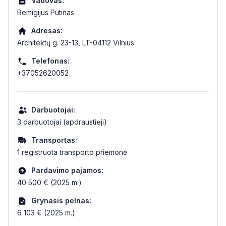
Vadovas:
Remigijus Putinas
Adresas:
Architektų g. 23-13, LT-04112 Vilnius
Telefonas:
+37052620052
Darbuotojai:
3 darbuotojai (apdraustieji)
Transportas:
1 registruota transporto priemonė
Pardavimo pajamos:
40 500 € (2025 m.)
Grynasis pelnas:
6 103 € (2025 m.)