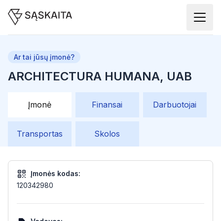
Ar tai jūsų įmonė?
ARCHITECTURA HUMANA, UAB
Įmonė
Finansai
Darbuotojai
Transportas
Skolos
Įmonės kodas:
120342980