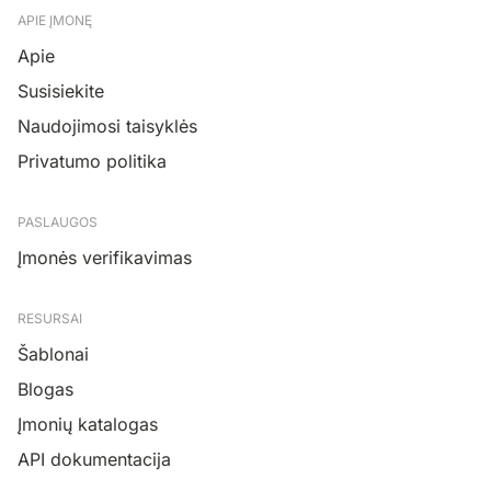
APIE ĮMONĘ
Apie
Susisiekite
Naudojimosi taisyklės
Privatumo politika
PASLAUGOS
Įmonės verifikavimas
RESURSAI
Šablonai
Blogas
Įmonių katalogas
API dokumentacija