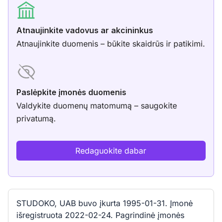
Atnaujinkite vadovus ar akcininkus
Atnaujinkite duomenis – būkite skaidrūs ir patikimi.
Paslėpkite įmonės duomenis
Valdykite duomenų matomumą – saugokite
privatumą.
Redaguokite dabar
STUDOKO, UAB buvo įkurta 1995-01-31. Įmonė
išregistruota 2022-02-24. Pagrindinė įmonės