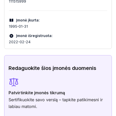
111515999
Įmonė įkurta:
1995-01-31
Įmonė išregistruota:
2022-02-24
Redaguokite šios įmonės duomenis
Patvirtinkite įmonės tikrumą
Sertifikuokite savo verslą – tapkite patikimesni ir
labiau matomi.