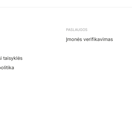
PASLAUGOS
Įmonės verifikavimas
 taisyklės
olitika