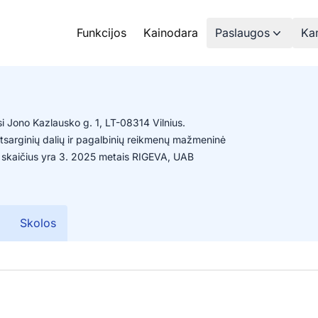
Funkcijos
Kainodara
Paslaugos
Kam
i Jono Kazlausko g. 1, LT-08314 Vilnius.
atsarginių dalių ir pagalbinių reikmenų mažmeninė
 skaičius yra 3. 2025 metais RIGEVA, UAB
Skolos