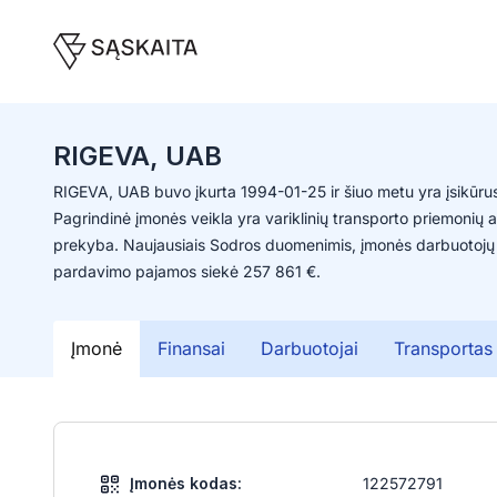
RIGEVA, UAB
RIGEVA, UAB buvo įkurta 1994-01-25 ir šiuo metu yra įsikūrus
Pagrindinė įmonės veikla yra variklinių transporto priemonių 
prekyba. Naujausiais Sodros duomenimis, įmonės darbuotojų
pardavimo pajamos siekė 257 861 €.
Įmonė
Finansai
Darbuotojai
Transportas
Įmonės kodas:
122572791