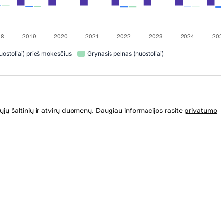
uostoliai) prieš mokesčius
Grynasis pelnas (nuostoliai)
ųjų šaltinių ir atvirų duomenų. Daugiau informacijos rasite
privatumo