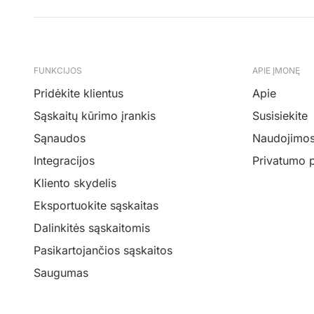
FUNKCIJOS
APIE ĮMONĘ
Pridėkite klientus
Apie
Sąskaitų kūrimo įrankis
Susisiekite
Sąnaudos
Naudojimosi
Integracijos
Privatumo p
Kliento skydelis
Eksportuokite sąskaitas
Dalinkitės sąskaitomis
Pasikartojančios sąskaitos
Saugumas