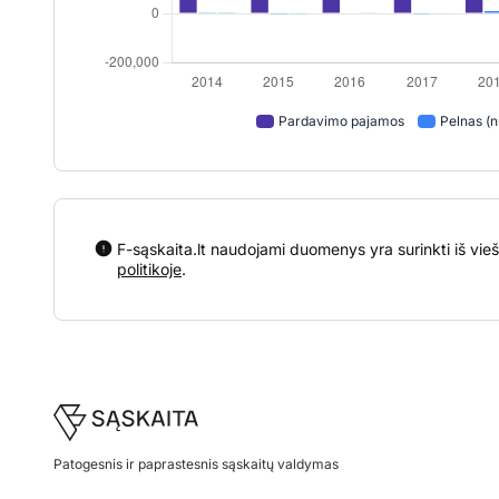
Pardavimo pajamos
Pelnas (n
F-sąskaita.lt naudojami duomenys yra surinkti iš vieš
politikoje
.
Footer
Patogesnis ir paprastesnis sąskaitų valdymas