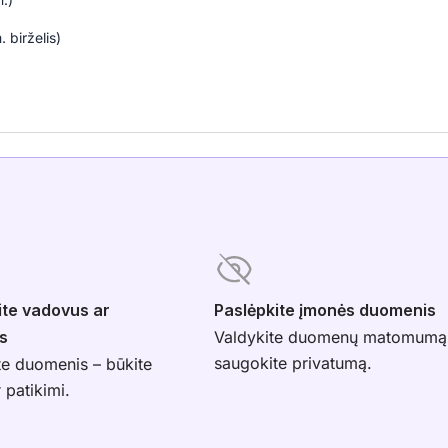
 birželis)
ite vadovus ar
Paslėpkite įmonės duomenis
s
Valdykite duomenų matomumą
saugokite privatumą.
te duomenis – būkite
r patikimi.