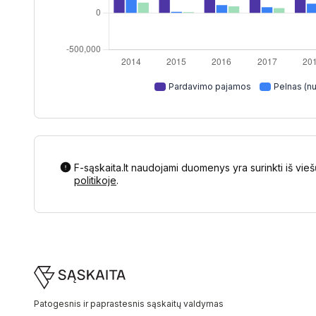
Pardavimo pajamos
Pelnas (nu
F-sąskaita.lt naudojami duomenys yra surinkti iš vieš
politikoje
.
Footer
Patogesnis ir paprastesnis sąskaitų valdymas