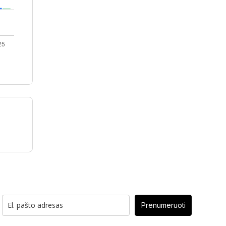
Prenumeruoti