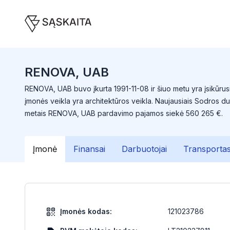
RENOVA, UAB
RENOVA, UAB buvo įkurta 1991-11-08 ir šiuo metu yra įsikūrusi
įmonės veikla yra architektūros veikla. Naujausiais Sodros d
metais RENOVA, UAB pardavimo pajamos siekė 560 265 €.
Įmonė
Finansai
Darbuotojai
Transporta
Įmonės kodas:
121023786