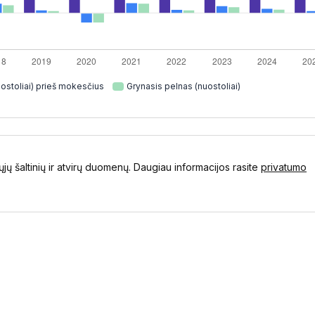
ostoliai) prieš mokesčius
Grynasis pelnas (nuostoliai)
ųjų šaltinių ir atvirų duomenų. Daugiau informacijos rasite
privatumo