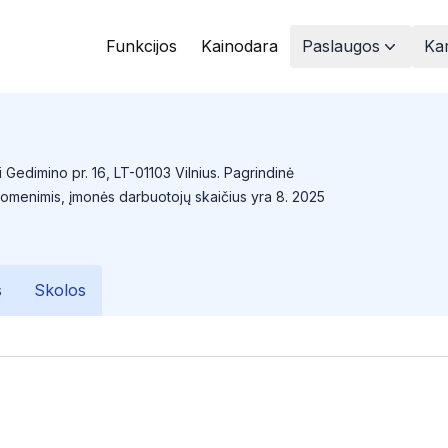
Funkcijos
Kainodara
Paslaugos
Kam
 Gedimino pr. 16, LT-01103 Vilnius. Pagrindinė
uomenimis, įmonės darbuotojų skaičius yra 8. 2025
s
Skolos