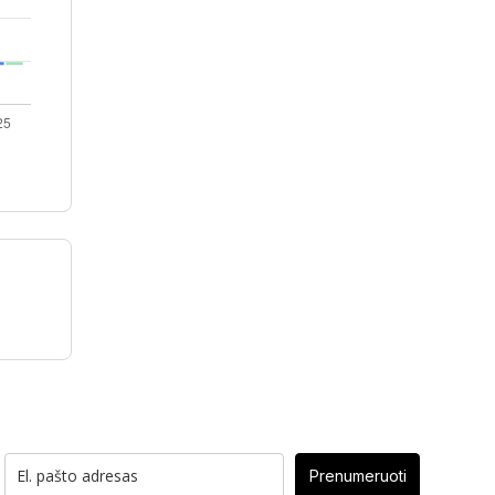
Prenumeruoti