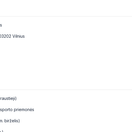
s
03202 Vilnius
austieji)
ansporto priemonės
. birželis)
.)