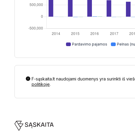
Pardavimo pajamos
Pelnas (nu
F-sąskaita.lt naudojami duomenys yra surinkti iš vieš
politikoje
.
Footer