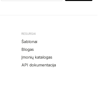
RESURSAI
Šablonai
Blogas
Įmonių katalogas
API dokumentacija