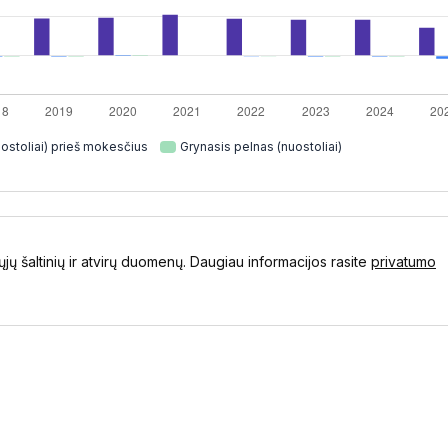
ostoliai) prieš mokesčius
Grynasis pelnas (nuostoliai)
ųjų šaltinių ir atvirų duomenų. Daugiau informacijos rasite
privatumo