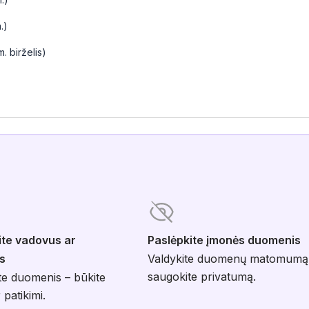
.)
. birželis)
ite vadovus ar
Paslėpkite įmonės duomenis
s
Valdykite duomenų matomumą
saugokite privatumą.
te duomenis – būkite
 patikimi.