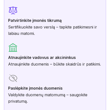
Patvirtinkite įmonės tikrumą
Sertifikuokite savo verslą – tapkite patikimesni ir
labiau matomi.
Atnaujinkite vadovus ar akcininkus
Atnaujinkite duomenis – būkite skaidrūs ir patikimi.
Paslėpkite įmonės duomenis
Valdykite duomenų matomumą – saugokite
privatumą.