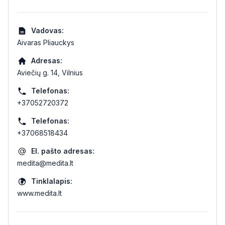
Vadovas:
Aivaras Pliauckys
Adresas:
Aviečių g. 14, Vilnius
Telefonas:
+37052720372
Telefonas:
+37068518434
El. pašto adresas:
medita@medita.lt
Tinklalapis:
www.medita.lt