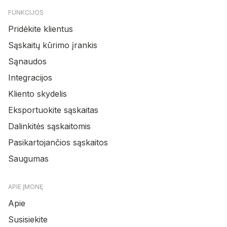
FUNKCIJOS
Pridėkite klientus
Sąskaitų kūrimo įrankis
Sąnaudos
Integracijos
Kliento skydelis
Eksportuokite sąskaitas
Dalinkitės sąskaitomis
Pasikartojančios sąskaitos
Saugumas
APIE ĮMONĘ
Apie
Susisiekite