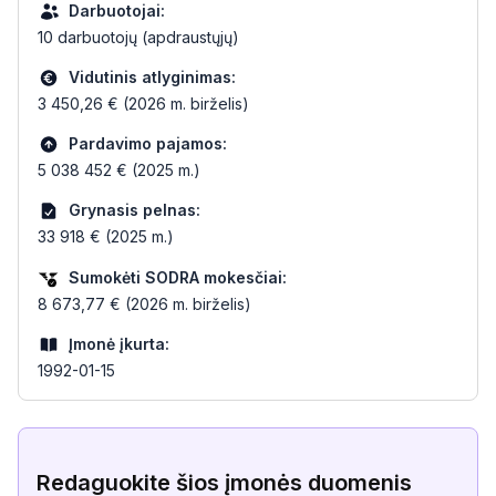
Darbuotojai:
10 darbuotojų (apdraustųjų)
Vidutinis atlyginimas:
3 450,26 € (2026 m. birželis)
Pardavimo pajamos:
5 038 452 € (2025 m.)
Grynasis pelnas:
33 918 € (2025 m.)
Sumokėti SODRA mokesčiai:
8 673,77 € (2026 m. birželis)
Įmonė įkurta:
1992-01-15
Redaguokite šios įmonės duomenis