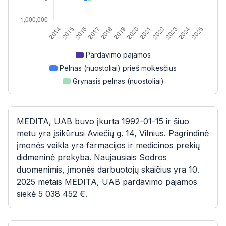
Pardavimo pajamos
Pelnas (nuostoliai) prieš mokesčius
Grynasis pelnas (nuostoliai)
MEDITA, UAB buvo įkurta 1992-01-15 ir šiuo
metu yra įsikūrusi Aviečių g. 14, Vilnius. Pagrindinė
įmonės veikla yra farmacijos ir medicinos prekių
didmeninė prekyba. Naujausiais Sodros
duomenimis, įmonės darbuotojų skaičius yra 10.
2025 metais MEDITA, UAB pardavimo pajamos
siekė 5 038 452 €.