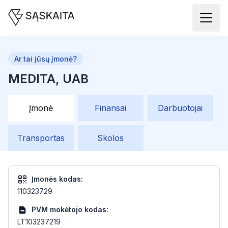
Ar tai jūsų įmonė?
MEDITA, UAB
Įmonė
Finansai
Darbuotojai
Transportas
Skolos
Įmonės kodas:
110323729
PVM mokėtojo kodas:
LT103237219