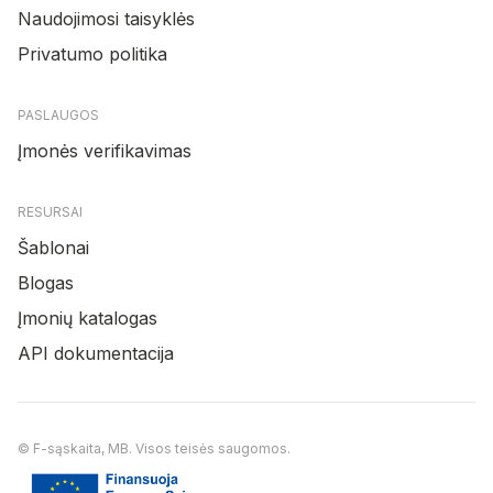
Naudojimosi taisyklės
Privatumo politika
PASLAUGOS
Įmonės verifikavimas
RESURSAI
Šablonai
Blogas
Įmonių katalogas
API dokumentacija
© F-sąskaita, MB. Visos teisės saugomos.