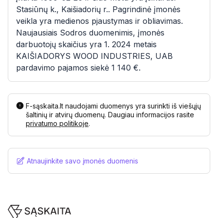
Stasiūnų k., Kaišiadorių r.. Pagrindinė įmonės
veikla yra medienos pjaustymas ir obliavimas.
Naujausiais Sodros duomenimis, įmonės
darbuotojų skaičius yra 1. 2024 metais
KAIŠIADORYS WOOD INDUSTRIES, UAB
pardavimo pajamos siekė 1 140 €.
F-sąskaita.lt naudojami duomenys yra surinkti iš viešųjų
šaltinių ir atvirų duomenų. Daugiau informacijos rasite
privatumo politikoje
.
Atnaujinkite savo įmonės duomenis
Footer