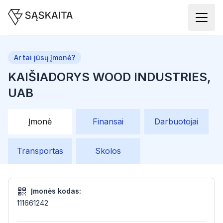
Ar tai jūsų įmonė?
KAIŠIADORYS WOOD INDUSTRIES,
UAB
Įmonė
Finansai
Darbuotojai
Transportas
Skolos
Įmonės kodas:
111661242