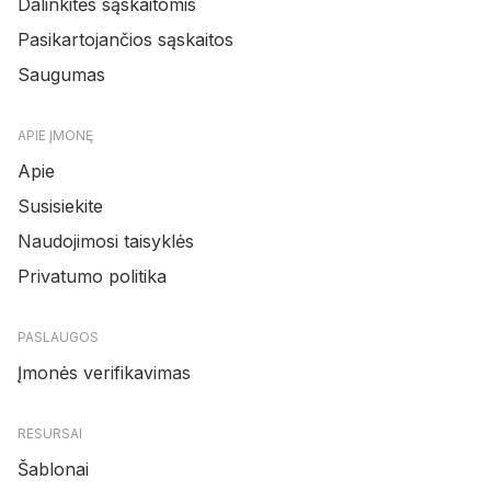
Dalinkitės sąskaitomis
Pasikartojančios sąskaitos
Saugumas
APIE ĮMONĘ
Apie
Susisiekite
Naudojimosi taisyklės
Privatumo politika
PASLAUGOS
Įmonės verifikavimas
RESURSAI
Šablonai