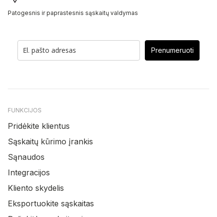
Patogesnis ir paprastesnis sąskaitų valdymas
Prenumeruoti
FUNKCIJOS
Pridėkite klientus
Sąskaitų kūrimo įrankis
Sąnaudos
Integracijos
Kliento skydelis
Eksportuokite sąskaitas