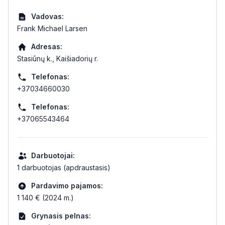
Vadovas:
Frank Michael Larsen
Adresas:
Stasiūnų k., Kaišiadorių r.
Telefonas:
+37034660030
Telefonas:
+37065543464
Darbuotojai:
1 darbuotojas (apdraustasis)
Pardavimo pajamos:
1 140 € (2024 m.)
Grynasis pelnas: