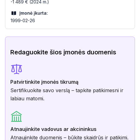
-1 489 € (2024 m.)
Įmonė įkurta:
1999-02-26
Redaguokite šios įmonės duomenis
Patvirtinkite įmonės tikrumą
Sertifikuokite savo verslą – tapkite patikimesni ir
labiau matomi.
Atnaujinkite vadovus ar akcininkus
Atnaujinkite duomenis – būkite skaidrūs ir patikimi.