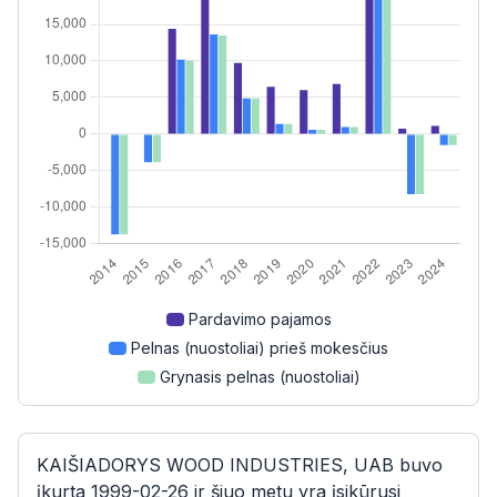
Pardavimo pajamos
Pelnas (nuostoliai) prieš mokesčius
Grynasis pelnas (nuostoliai)
KAIŠIADORYS WOOD INDUSTRIES, UAB buvo
įkurta 1999-02-26 ir šiuo metu yra įsikūrusi