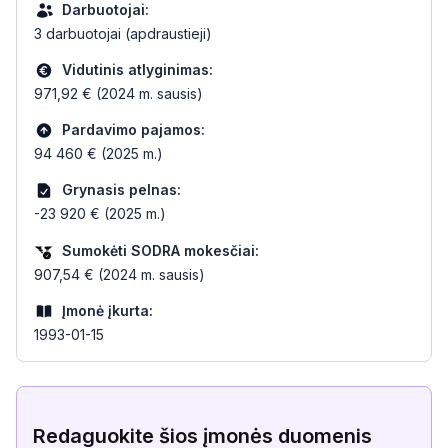
Darbuotojai:
3 darbuotojai (apdraustieji)
Vidutinis atlyginimas:
971,92 € (2024 m. sausis)
Pardavimo pajamos:
94 460 € (2025 m.)
Grynasis pelnas:
-23 920 € (2025 m.)
Sumokėti SODRA mokesčiai:
907,54 € (2024 m. sausis)
Įmonė įkurta:
1993-01-15
Redaguokite šios įmonės duomenis