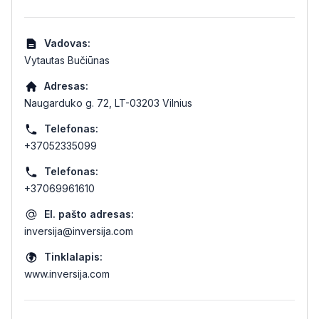
Vadovas:
Vytautas Bučiūnas
Adresas:
Naugarduko g. 72, LT-03203 Vilnius
Telefonas:
+37052335099
Telefonas:
+37069961610
El. pašto adresas:
inversija@inversija.com
Tinklalapis:
www.inversija.com