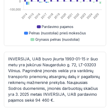
Pardavimo pajamos
Pelnas (nuostoliai) prieš mokesčius
Grynasis pelnas (nuostoliai)
INVERSIJA, UAB buvo įkurta 1993-01-15 ir šiuo
metu yra įsikūrusi Naugarduko g. 72, LT-03203
Vilnius. Pagrindinė įmonės veikla yra variklinių
transporto priemonių atsarginių dalių ir pagalbinių
reikmenų mažmeninė prekyba. Naujausiais
Sodros duomenimis, įmonės darbuotojų skaičius
yra 3. 2025 metais INVERSIJA, UAB pardavimo
pajamos siekė 94 460 €.