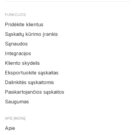
FUNKCIJOS
Pridėkite klientus
Sąskaitų kūrimo įrankis
Sąnaudos
Integracijos
Kliento skydelis
Eksportuokite sąskaitas
Dalinkitės sąskaitomis
Pasikartojančios sąskaitos
Saugumas
APIE ĮMONĘ
Apie