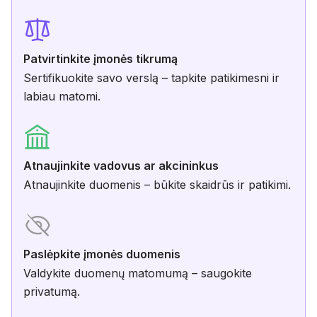
Patvirtinkite įmonės tikrumą
Sertifikuokite savo verslą – tapkite patikimesni ir
labiau matomi.
Atnaujinkite vadovus ar akcininkus
Atnaujinkite duomenis – būkite skaidrūs ir patikimi.
Paslėpkite įmonės duomenis
Valdykite duomenų matomumą – saugokite
privatumą.