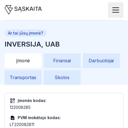
Ar tai jūsų įmonė?
INVERSIJA, UAB
Įmonė
Finansai
Darbuotojai
Transportas
Skolos
Įmonės kodas:
122008285
PVM mokėtojo kodas:
LT220082811