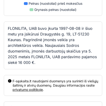
Pelnas (nuostoliai) prieš mokesčius
Grynasis pelnas (nuostoliai)
FLONILITA, UAB buvo įkurta 1997-08-08 ir šiuo
metu yra įsikūrusi Draugystės g. 19, LT-51230
Kaunas. Pagrindinė įmonės veikla yra
architektūros veikla. Naujausiais Sodros
duomenimis, įmonės darbuotojų skaičius yra 5.
2025 metais FLONILITA, UAB pardavimo pajamos
siekė 16 000 €.
F-sąskaita.lt naudojami duomenys yra surinkti iš viešųjų
šaltinių ir atvirų duomenų. Daugiau informacijos rasite
privatumo politikoje
.