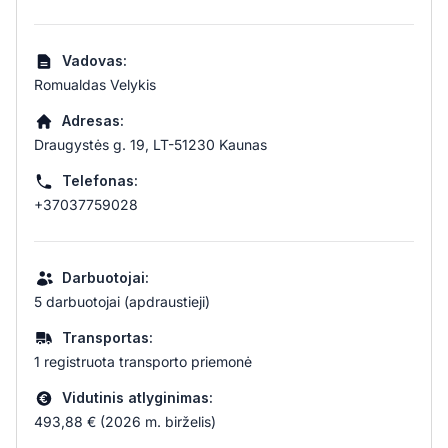
Vadovas:
Romualdas Velykis
Adresas:
Draugystės g. 19, LT-51230 Kaunas
Telefonas:
+37037759028
Darbuotojai:
5 darbuotojai (apdraustieji)
Transportas:
1 registruota transporto priemonė
Vidutinis atlyginimas:
493,88 € (2026 m. birželis)