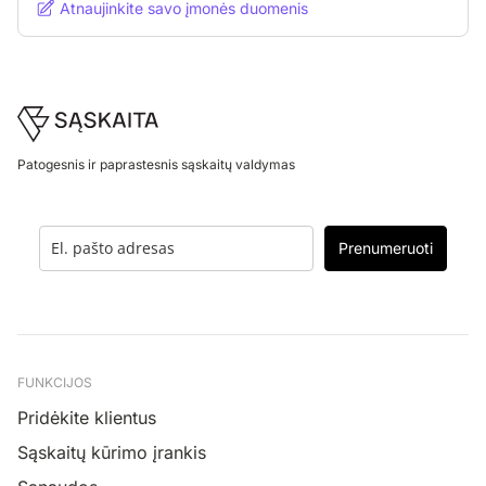
Atnaujinkite savo įmonės duomenis
Footer
Patogesnis ir paprastesnis sąskaitų valdymas
Prenumeruoti
FUNKCIJOS
Pridėkite klientus
Sąskaitų kūrimo įrankis