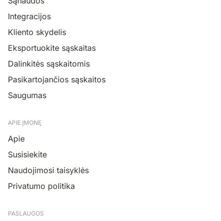
Sąnaudos
Integracijos
Kliento skydelis
Eksportuokite sąskaitas
Dalinkitės sąskaitomis
Pasikartojančios sąskaitos
Saugumas
APIE ĮMONĘ
Apie
Susisiekite
Naudojimosi taisyklės
Privatumo politika
PASLAUGOS