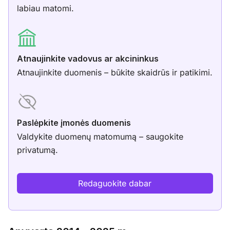
labiau matomi.
Atnaujinkite vadovus ar akcininkus
Atnaujinkite duomenis – būkite skaidrūs ir patikimi.
Paslėpkite įmonės duomenis
Valdykite duomenų matomumą – saugokite
privatumą.
Redaguokite dabar