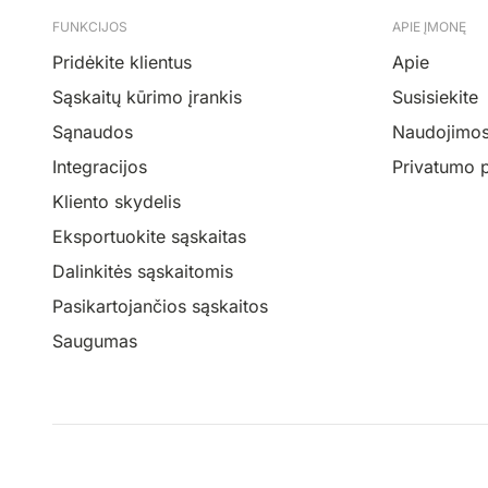
FUNKCIJOS
APIE ĮMONĘ
Pridėkite klientus
Apie
Sąskaitų kūrimo įrankis
Susisiekite
Sąnaudos
Naudojimosi
Integracijos
Privatumo p
Kliento skydelis
Eksportuokite sąskaitas
Dalinkitės sąskaitomis
Pasikartojančios sąskaitos
Saugumas