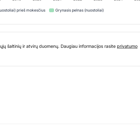
uostoliai) prieš mokesčius
Grynasis pelnas (nuostoliai)
ųjų šaltinių ir atvirų duomenų. Daugiau informacijos rasite
privatumo