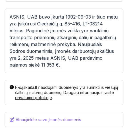
ASNIS, UAB buvo įkurta 1992-09-03 ir šiuo metu
yra įsikūrusi Giedraičių g. 85-416, LT-08214
Vilnius. Pagrindinė įmonės veikla yra variklinių
transporto priemonių atsarginių dalių ir pagalbinių
reikmenų mažmeninė prekyba. Naujausiais
Sodros duomenimis, įmonės darbuotojų skaičius
yra 2. 2025 metais ASNIS, UAB pardavimo
pajamos siekė 11 353 €.
F-sąskaita.lt naudojami duomenys yra surinkti iš viešųjų
šaltinių ir atvirų duomenų. Daugiau informacijos rasite
privatumo politikoje
.
Atnaujinkite savo įmonės duomenis