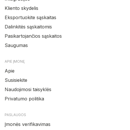
Kliento skydelis
Eksportuokite sąskaitas
Dalinkitės sąskaitomis
Pasikartojančios sąskaitos
Saugumas
APIE ĮMONĘ
Apie
Susisiekite
Naudojimosi taisyklės
Privatumo politika
PASLAUGOS
Įmonės verifikavimas