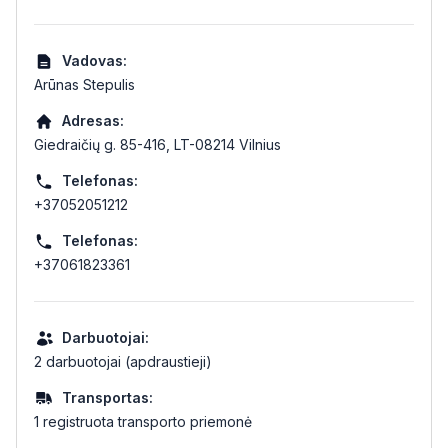
Vadovas:
Arūnas Stepulis
Adresas:
Giedraičių g. 85-416, LT-08214 Vilnius
Telefonas:
+37052051212
Telefonas:
+37061823361
Darbuotojai:
2 darbuotojai (apdraustieji)
Transportas:
1 registruota transporto priemonė