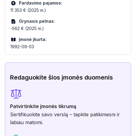
Pardavimo pajamos:
11 353 € (2025 m.)
Grynasis pelnas:
-562 € (2025 m.)
Įmonė įkurta:
1992-09-03
Redaguokite šios įmonės duomenis
Patvirtinkite įmonės tikrumą
Sertifikuokite savo verslą – tapkite patikimesni ir
labiau matomi.