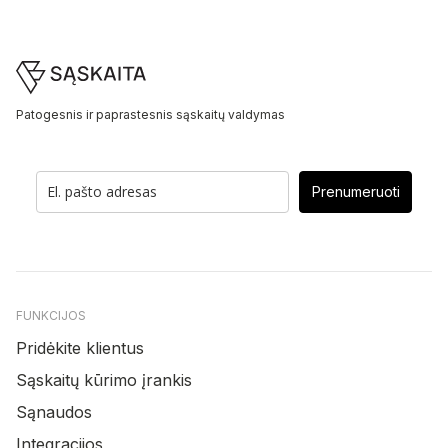
Footer
Patogesnis ir paprastesnis sąskaitų valdymas
Prenumeruoti
FUNKCIJOS
Pridėkite klientus
Sąskaitų kūrimo įrankis
Sąnaudos
Integracijos